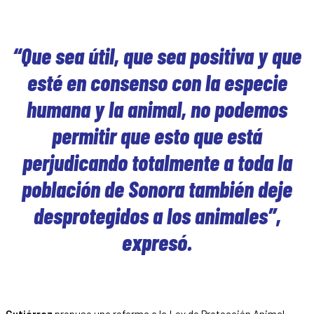
“Que sea útil, que sea positiva y que
esté en consenso con la especie
humana y la animal, no podemos
permitir que esto que está
perjudicando totalmente a toda la
población de Sonora también deje
desprotegidos a los animales”,
expresó.
Gutiérrez
propuso una reforma a la Ley de Protección Animal,