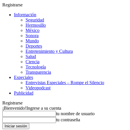
Registrarse
Información
Seguridad
Hermosillo
México
Sonora
Mundo
Deportes
Entretenimiento y Cultura
Salud
Ciencia
Tecnología
Transparencia
Especiales
Entrevistas Especiales – Rompe el Silencio
Videopodcast
Publicidad
Registrarse
¡Bienvenido!
Ingrese a su cuenta
tu nombre de usuario
tu contraseña