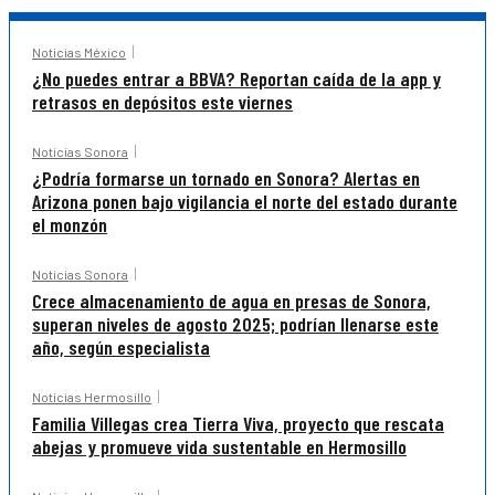
Noticias México
¿No puedes entrar a BBVA? Reportan caída de la app y
retrasos en depósitos este viernes
Noticias Sonora
¿Podría formarse un tornado en Sonora? Alertas en
Arizona ponen bajo vigilancia el norte del estado durante
el monzón
Noticias Sonora
Crece almacenamiento de agua en presas de Sonora,
superan niveles de agosto 2025; podrían llenarse este
año, según especialista
Noticias Hermosillo
Familia Villegas crea Tierra Viva, proyecto que rescata
abejas y promueve vida sustentable en Hermosillo