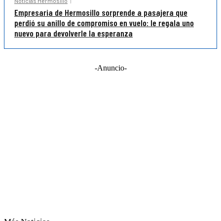
Noticias Hermosillo
Empresaria de Hermosillo sorprende a pasajera que
perdió su anillo de compromiso en vuelo: le regala uno
nuevo para devolverle la esperanza
-Anuncio-