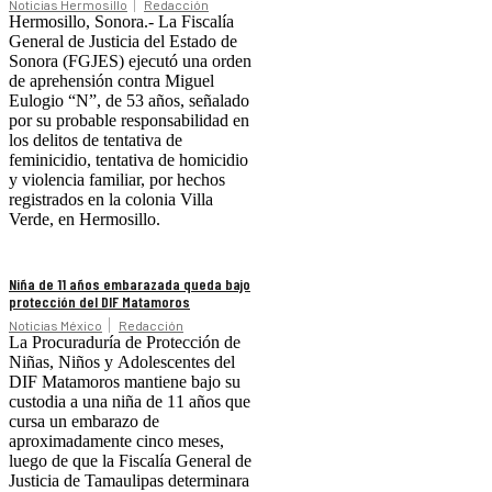
Noticias Hermosillo
Redacción
Hermosillo, Sonora.- La Fiscalía
General de Justicia del Estado de
Sonora (FGJES) ejecutó una orden
de aprehensión contra Miguel
Eulogio “N”, de 53 años, señalado
por su probable responsabilidad en
los delitos de tentativa de
feminicidio, tentativa de homicidio
y violencia familiar, por hechos
registrados en la colonia Villa
Verde, en Hermosillo.
Niña de 11 años embarazada queda bajo
protección del DIF Matamoros
Noticias México
Redacción
La Procuraduría de Protección de
Niñas, Niños y Adolescentes del
DIF Matamoros mantiene bajo su
custodia a una niña de 11 años que
cursa un embarazo de
aproximadamente cinco meses,
luego de que la Fiscalía General de
Justicia de Tamaulipas determinara