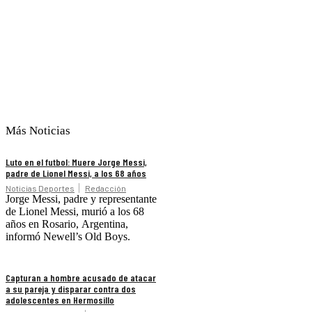
Más Noticias
Luto en el futbol: Muere Jorge Messi,
padre de Lionel Messi, a los 68 años
Noticias Deportes
Redacción
Jorge Messi, padre y representante
de Lionel Messi, murió a los 68
años en Rosario, Argentina,
informó Newell’s Old Boys.
Capturan a hombre acusado de atacar
a su pareja y disparar contra dos
adolescentes en Hermosillo