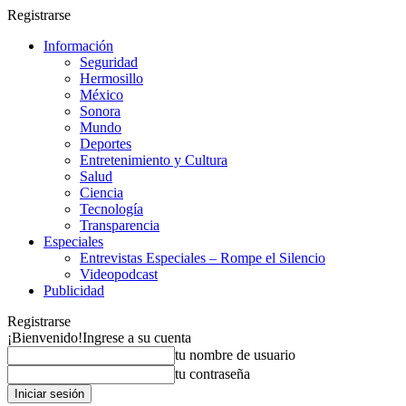
Registrarse
Información
Seguridad
Hermosillo
México
Sonora
Mundo
Deportes
Entretenimiento y Cultura
Salud
Ciencia
Tecnología
Transparencia
Especiales
Entrevistas Especiales – Rompe el Silencio
Videopodcast
Publicidad
Registrarse
¡Bienvenido!
Ingrese a su cuenta
tu nombre de usuario
tu contraseña