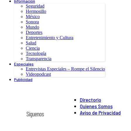
Información
Seguridad
Hermosillo
México
Sonora
Mundo
Deportes
Entretenimiento y Cultura
Salud
Ciencia
Tecnología
Transparencia
Especiales
Entrevistas Especiales – Rompe el Silencio
Videopodcast
Publicidad
Directorio
Quienes Somos
Aviso de Privacidad
Síguenos