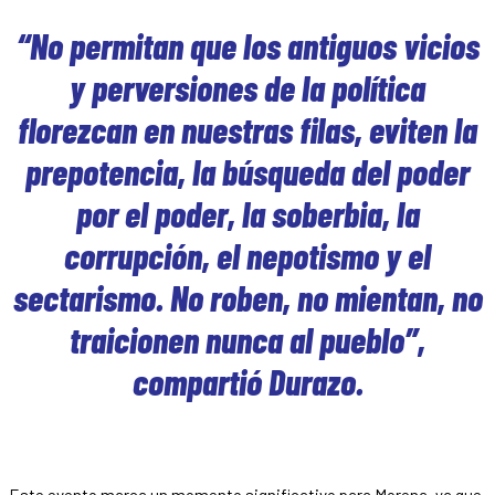
“No permitan que los antiguos vicios
y perversiones de la política
florezcan en nuestras filas, eviten la
prepotencia, la búsqueda del poder
por el poder, la soberbia, la
corrupción, el nepotismo y el
sectarismo. No roben, no mientan, no
traicionen nunca al pueblo”,
compartió Durazo.
Este evento marca un momento significativo para Morena, ya que