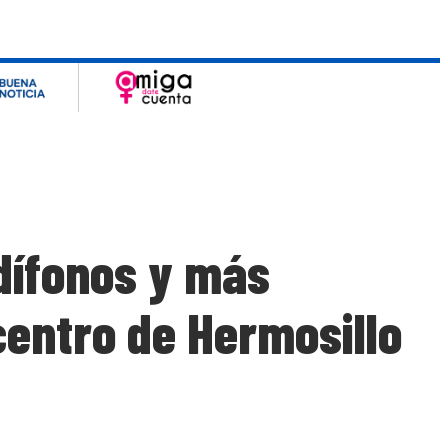
dífonos y más
centro de Hermosillo