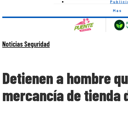
Public
Mas
Noticias Seguridad
Detienen a hombre qu
mercancía de tienda d