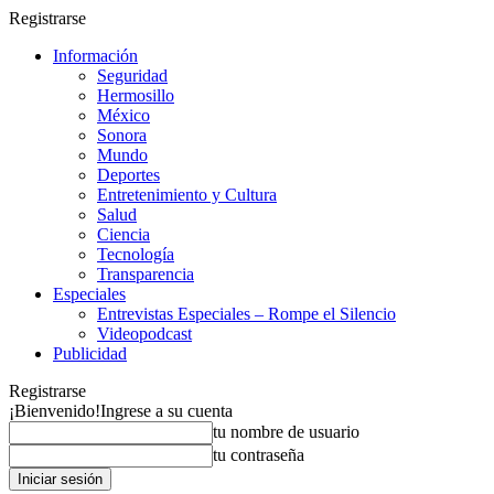
Registrarse
Información
Seguridad
Hermosillo
México
Sonora
Mundo
Deportes
Entretenimiento y Cultura
Salud
Ciencia
Tecnología
Transparencia
Especiales
Entrevistas Especiales – Rompe el Silencio
Videopodcast
Publicidad
Registrarse
¡Bienvenido!
Ingrese a su cuenta
tu nombre de usuario
tu contraseña