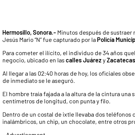
Hermosillo, Sonora.-
Minutos después de sustraer 
Jesús Mario “N” fue capturado por la
Policía Munici
Para cometer el ilícito, el individuo de 34 años queb
negocio, ubicado en las
calles Juárez
y
Zacateca
Al llegar a las 02:40 horas de hoy, los oficiales obs
de inmediato se le aseguró.
El hombre traía fajada a la altura de la cintura u
centímetros de longitud, con punta y filo.
Dentro de un costal de ixtle llevaba dos teléfonos 
inalámbricos, un chip, un chocolate, entre otros p
- Advertisement -