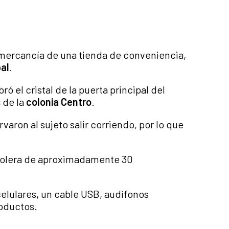
mercancía de una tienda de conveniencia,
pal
.
ró el cristal de la puerta principal del
s
de la
colonia Centro
.
ervaron al sujeto salir corriendo, por lo que
na solera de aproximadamente 30
celulares, un cable USB, audífonos
roductos.