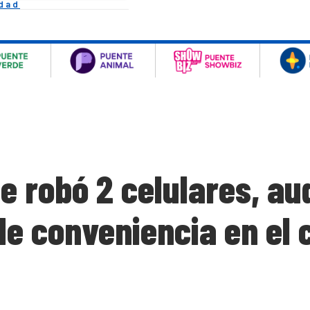
idad
e robó 2 celulares, au
e conveniencia en el 