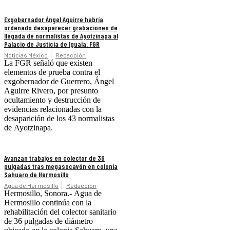
Exgobernador Ángel Aguirre habría
ordenado desaparecer grabaciones de
llegada de normalistas de Ayotzinapa al
Palacio de Justicia de Iguala: FGR
Noticias México
Redacción
La FGR señaló que existen
elementos de prueba contra el
exgobernador de Guerrero, Ángel
Aguirre Rivero, por presunto
ocultamiento y destrucción de
evidencias relacionadas con la
desaparición de los 43 normalistas
de Ayotzinapa.
Avanzan trabajos en colector de 36
pulgadas tras megasocavón en colonia
Sahuaro de Hermosillo
Agua de Hermosillo
Redacción
Hermosillo, Sonora.- Agua de
Hermosillo continúa con la
rehabilitación del colector sanitario
de 36 pulgadas de diámetro