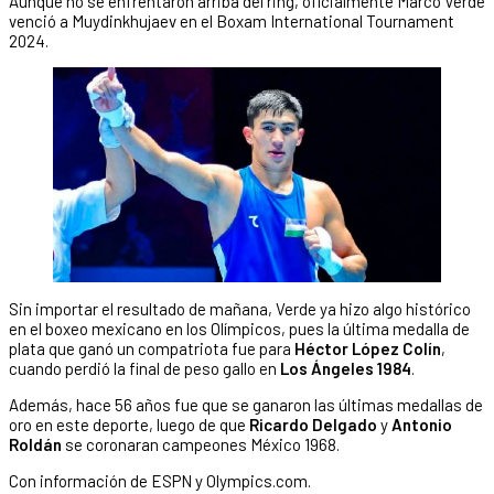
Aunque no se enfrentaron arriba del ring, oficialmente Marco Verde
venció a Muydinkhujaev en el Boxam International Tournament
2024.
Sin importar el resultado de mañana, Verde ya hizo algo histórico
en el boxeo mexicano en los Olímpicos, pues la última medalla de
plata que ganó un compatriota fue para
Héctor López Colín
,
cuando perdió la final de peso gallo en
Los Ángeles 1984
.
Además, hace 56 años fue que se ganaron las últimas medallas de
oro en este deporte, luego de que
Ricardo Delgado
y
Antonio
Roldán
se coronaran campeones México 1968.
Con información de ESPN y Olympics.com.