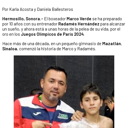
Por Karla Acosta y Daniela Ballesteros
Hermosillo, Sonora.-
El boxeador
Marco Verde
se ha preparado
por 10 años con su entrenador
Radamés Hernández
para alcanzar
un sueño, y ahora está a unas horas de la pelea de su vida, por el
oro en los
Juegos Olímpicos de
París 2024
.
Hace más de una década, en un pequeño gimnasio de
Mazatlán
,
Sinaloa
, comenzó la historia de Marco y Radamés.