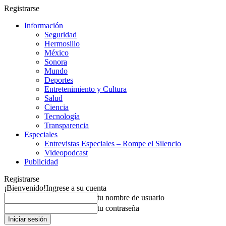
Registrarse
Información
Seguridad
Hermosillo
México
Sonora
Mundo
Deportes
Entretenimiento y Cultura
Salud
Ciencia
Tecnología
Transparencia
Especiales
Entrevistas Especiales – Rompe el Silencio
Videopodcast
Publicidad
Registrarse
¡Bienvenido!
Ingrese a su cuenta
tu nombre de usuario
tu contraseña