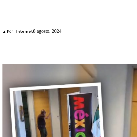
8 agosto, 2024
▲ Por
Internet