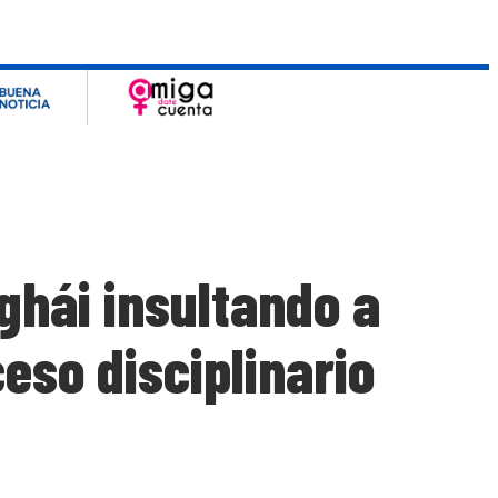
ghái insultando a
ceso disciplinario