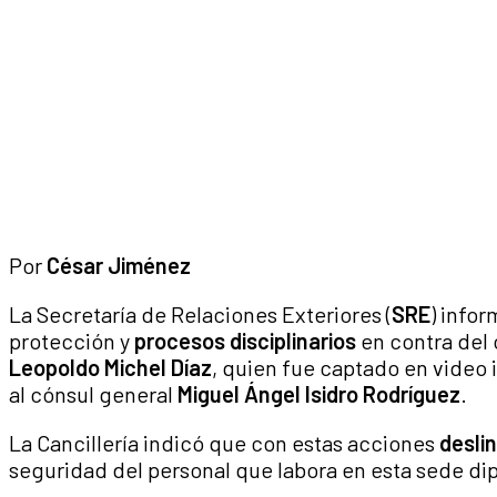
Por
César Jiménez
La Secretaría de Relaciones Exteriores (
SRE
) info
protección y
procesos disciplinarios
en contra del 
Leopoldo Michel Díaz
, quien fue captado en video 
al cónsul general
Miguel Ángel Isidro Rodríguez
.
La Cancillería indicó que con estas acciones
desli
seguridad del personal que labora en esta sede di