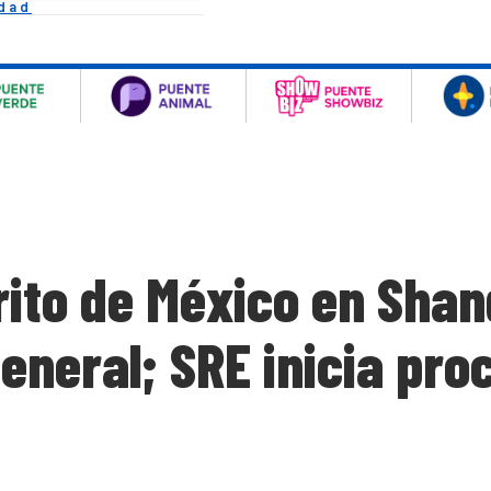
idad
ito de México en Shan
eneral; SRE inicia pro