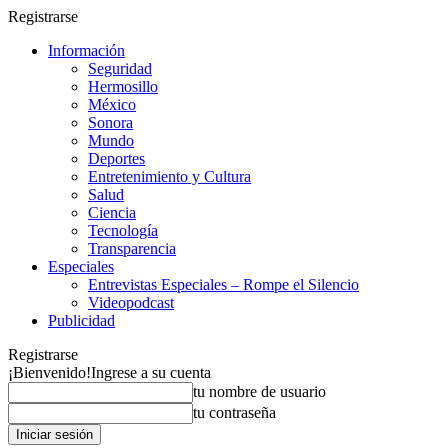
Registrarse
Información
Seguridad
Hermosillo
México
Sonora
Mundo
Deportes
Entretenimiento y Cultura
Salud
Ciencia
Tecnología
Transparencia
Especiales
Entrevistas Especiales – Rompe el Silencio
Videopodcast
Publicidad
Registrarse
¡Bienvenido!
Ingrese a su cuenta
tu nombre de usuario
tu contraseña