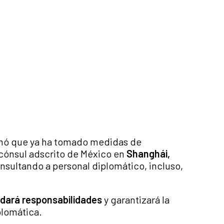
rmó que ya ha tomado medidas de
cónsul adscrito de México en
Shanghái,
insultando a personal diplomático, incluso,
ndará responsabilidades
y garantizará la
plomática.