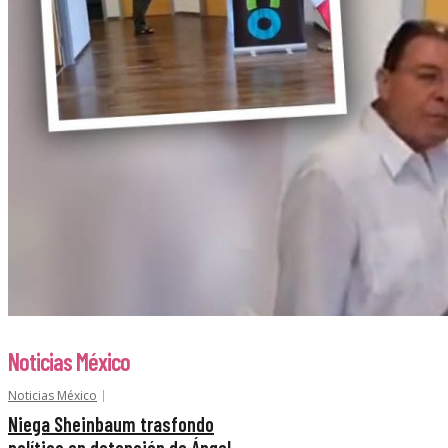
Noticias México
Noticias México
Niega Sheinbaum trasfondo