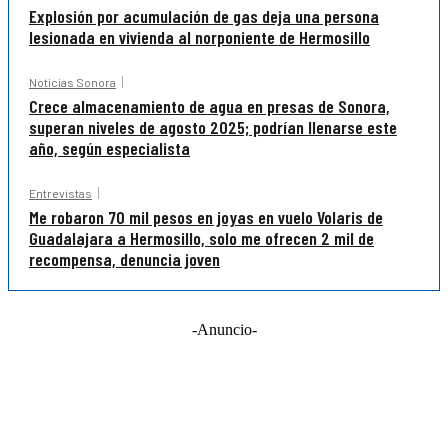
Explosión por acumulación de gas deja una persona
lesionada en vivienda al norponiente de Hermosillo
Noticias Sonora
Crece almacenamiento de agua en presas de Sonora,
superan niveles de agosto 2025; podrían llenarse este
año, según especialista
Entrevistas
Me robaron 70 mil pesos en joyas en vuelo Volaris de
Guadalajara a Hermosillo, solo me ofrecen 2 mil de
recompensa, denuncia joven
-Anuncio-