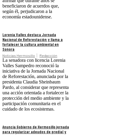
afirmar que durante años se
beneficiaron de acuerdos que,
según él, perjudicaron a la
economía estadounidense.
Lorenia Valles destaca Jornada
Nacional de Reforestación y llama a
fortalecer la cultura ambiental en
Sonora
Noticias Hermosillo
Redacción
La senadora con licencia Lorenia
Valles Sampedro reconoció la
iniciativa de la Jornada Nacional
de Reforestación, anunciada por la
presidenta Claudia Sheinbaum
Pardo, al considerar que representa
una acción orientada a fortalecer la
protección del medio ambiente y la
participación comunitaria en el
cuidado de los ecosistemas.
Anuncia Gobierno de Hermosillo jornada
para regularizar adeudos de predial y