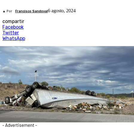
6 agosto, 2024
▲ Por
Francisco Sandoval
compartir
Facebook
Twitter
WhatsApp
- Advertisement -