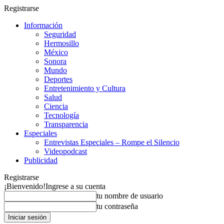
Registrarse
Información
Seguridad
Hermosillo
México
Sonora
Mundo
Deportes
Entretenimiento y Cultura
Salud
Ciencia
Tecnología
Transparencia
Especiales
Entrevistas Especiales – Rompe el Silencio
Videopodcast
Publicidad
Registrarse
¡Bienvenido!
Ingrese a su cuenta
tu nombre de usuario
tu contraseña