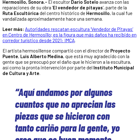
Hermosillo, Sonora.-
El escultor
Darío Sotelo
avanza con las
reparaciones de su obra ‘
El vendedor de pitayas
‘, parte de la
Ruta Escultórica
del centro histórico de
Hermosillo
, la cual fue
vandalizada aproximadamente hace una semana.
Leer más:
Autoridades rescatan escultura ‘Vendedor de Pitayas’
en Centro de Hermosillo; es la figura que más daños ha recibido en
corredor turístico desde 2021: IMCA
.
El artista hermosillense compartió con el director de
Proyecto
Puente
,
Luis Alberto Medina
, que está muy agradecido con la
gente que se preocupó por el daño que le hicieron a la escultura,
así como la pronta intervención por parte del
Instituto Municipal
de Cultura y Arte
.
“Aquí andamos por algunos
cuantos que no aprecian las
piezas que se hicieron con
tanto cariño para la gente, yo
creo que es buen momento