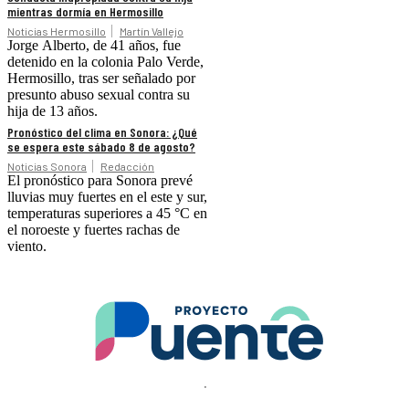
mientras dormía en Hermosillo
Noticias Hermosillo
Martín Vallejo
Jorge Alberto, de 41 años, fue
detenido en la colonia Palo Verde,
Hermosillo, tras ser señalado por
presunto abuso sexual contra su
hija de 13 años.
Pronóstico del clima en Sonora: ¿Qué
se espera este sábado 8 de agosto?
Noticias Sonora
Redacción
El pronóstico para Sonora prevé
lluvias muy fuertes en el este y sur,
temperaturas superiores a 45 °C en
el noroeste y fuertes rachas de
viento.
.