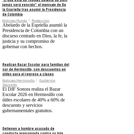
jamás será vencido”: el mensaje de De
la Espriella tras asumir la Presidencia
de Colombia
Noticias Mundo
Redacción
Abelardo de la Espriella asumió la
Presidencia de Colombia con un
discurso centrado en Dios, la fe, la
justicia y su compromiso de
gobernar con hechos.
Realizan Bazar Escolar para familias del
sur de Hermosillo, con descuentos en
útiles para el regreso a clases
Noticias Hermosillo
Guillermo
Saucedo
El DIF Sonora realiza el Bazar
Escolar 2026 en Hermosillo con
útiles escolares de 40% a 60% de
descuento y servicios
gubernamentales gratuitos.
Detienen a hombre acusado de
conducta inapropiada contra su hija