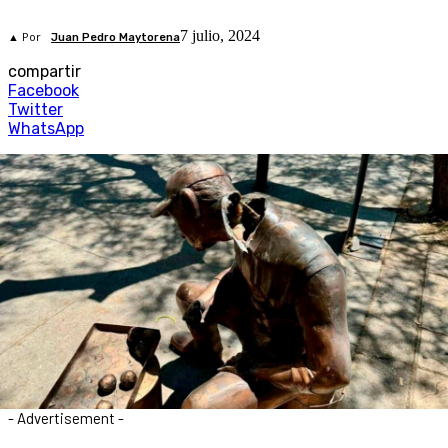
7 julio, 2024
▲ Por
Juan Pedro Maytorena
compartir
Facebook
Twitter
WhatsApp
- Advertisement -