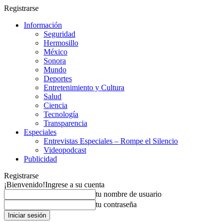
Registrarse
Información
Seguridad
Hermosillo
México
Sonora
Mundo
Deportes
Entretenimiento y Cultura
Salud
Ciencia
Tecnología
Transparencia
Especiales
Entrevistas Especiales – Rompe el Silencio
Videopodcast
Publicidad
Registrarse
¡Bienvenido!
Ingrese a su cuenta
tu nombre de usuario
tu contraseña