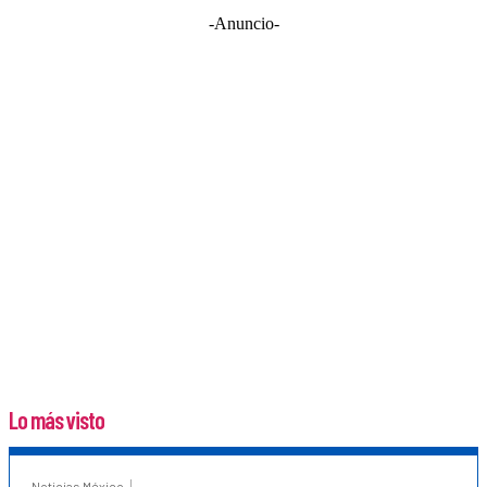
-Anuncio-
Lo más visto
Noticias México