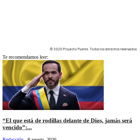
© 2020 Proyecto Puente. Todos los derechos reservados.
Te recomendamos leer:
“El que está de rodillas delante de Dios, jamás será
vencido”:...
Redacción
-
8 agosto, 2026