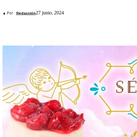
27 junio, 2024
▲ Por
Redacción