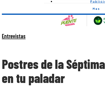
Public
Mas
Entrevistas
Postres de la Séptima 
en tu paladar