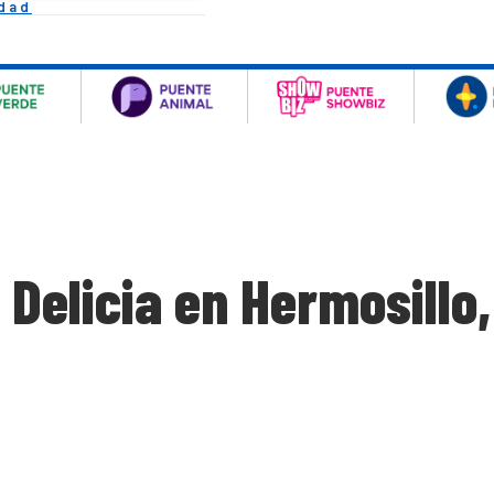
idad
Delicia en Hermosillo,