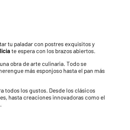
ar tu paladar con postres exquisitos y
licia
te espera con los brazos abiertos.
 una obra de arte culinaria. Todo se
 merengue más esponjoso hasta el pan más
 todos los gustos. Desde los clásicos
ches, hasta creaciones innovadoras como el
.