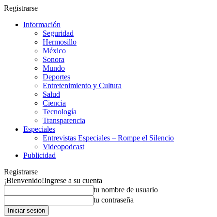
Registrarse
Información
Seguridad
Hermosillo
México
Sonora
Mundo
Deportes
Entretenimiento y Cultura
Salud
Ciencia
Tecnología
Transparencia
Especiales
Entrevistas Especiales – Rompe el Silencio
Videopodcast
Publicidad
Registrarse
¡Bienvenido!
Ingrese a su cuenta
tu nombre de usuario
tu contraseña