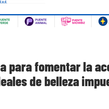
idad
a para fomentar la ac
eales de belleza impu