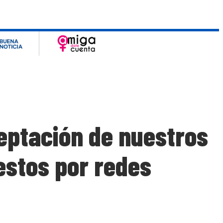
eptación de nuestros
estos por redes