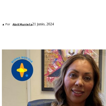
21 junio, 2024
▲ Por
Abril Murrieta