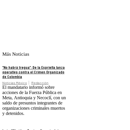
Más Noticias
“No habrá tregua”: De la Espriella lanza
operativo contra el Crimen Organizado
de Colombia
Noticias México
Redacción
El mandatario informó sobre
acciones de la Fuerza Pública en
Meta, Antioquia y Necoclí, con un
saldo de presuntos integrantes de
organizaciones criminales muertos
y detenidos.