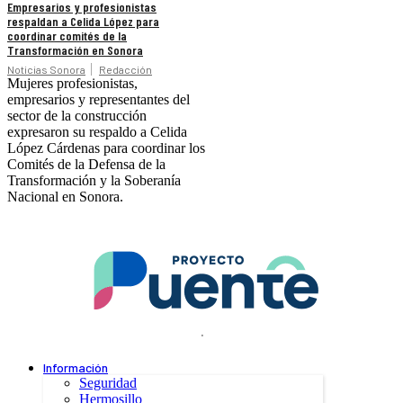
Empresarios y profesionistas
respaldan a Celida López para
coordinar comités de la
Transformación en Sonora
Noticias Sonora
Redacción
Mujeres profesionistas,
empresarios y representantes del
sector de la construcción
expresaron su respaldo a Celida
López Cárdenas para coordinar los
Comités de la Defensa de la
Transformación y la Soberanía
Nacional en Sonora.
.
Información
Seguridad
Hermosillo