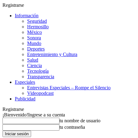
Registrarse
Información
Seguridad
Hermosillo
México
Sonora
Mundo
Deportes
Entretenimiento y Cultura
Salud
Ciencia
Tecnología
Transparencia
Especiales
Entrevistas Especiales – Rompe el Silencio
Videopodcast
Publicidad
Registrarse
¡Bienvenido!
Ingrese a su cuenta
tu nombre de usuario
tu contraseña