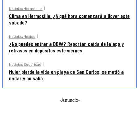
Noticias Hermosillo
Clima en Hermosillo: ¿A qué hora comenzará a llover este
sábado?
Noticias México
¿No puedes entrar a BBVA? Reportan caída de la app y
retrasos en depósitos este viernes
Noticias Seguridad
Mujer pierde la vida en playa de San Carlos; se metió a
nadar y no salió
-Anuncio-