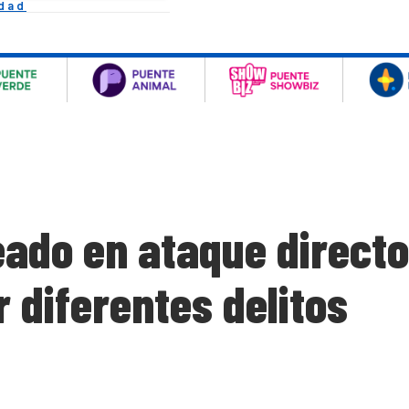
idad
eado en ataque directo
r diferentes delitos