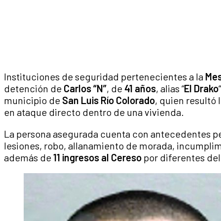
Instituciones de seguridad pertenecientes a la
Mes
detención de
Carlos “N”
, de
41 años
, alias “
El Drako
municipio de
San Luis Río Colorado
, quien resultó
en ataque directo dentro de una vivienda.
La persona asegurada cuenta con antecedentes pe
lesiones, robo, allanamiento de morada, incumplimi
además de
11 ingresos al Cereso
por diferentes del