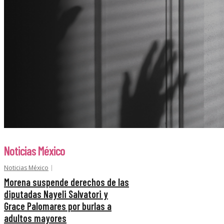
Noticias México
Noticias México
Morena suspende derechos de las
diputadas Nayeli Salvatori y
Grace Palomares por burlas a
adultos mayores