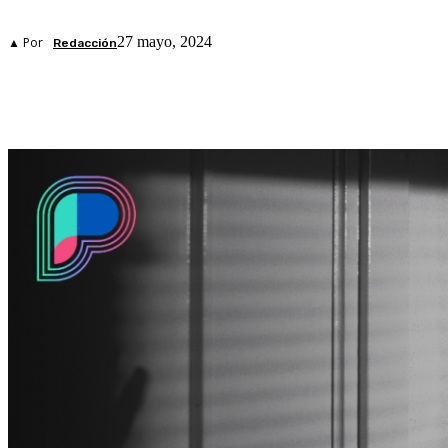
27 mayo, 2024
▲ Por
Redacción