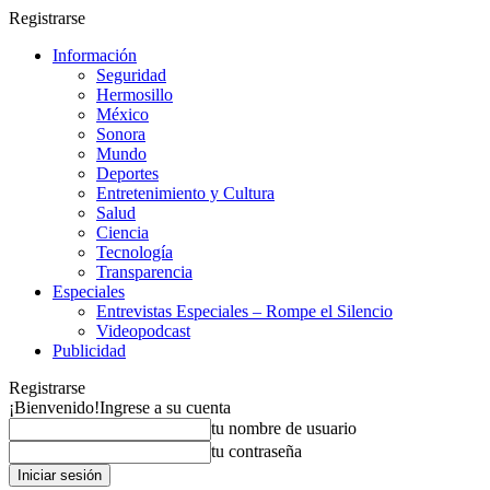
Registrarse
Información
Seguridad
Hermosillo
México
Sonora
Mundo
Deportes
Entretenimiento y Cultura
Salud
Ciencia
Tecnología
Transparencia
Especiales
Entrevistas Especiales – Rompe el Silencio
Videopodcast
Publicidad
Registrarse
¡Bienvenido!
Ingrese a su cuenta
tu nombre de usuario
tu contraseña