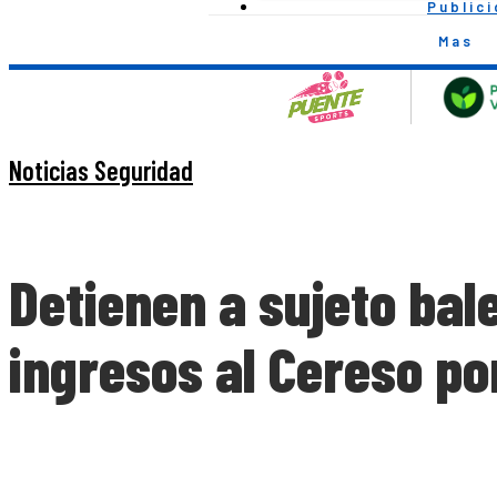
Public
Mas
Noticias Seguridad
Detienen a sujeto bal
ingresos al Cereso po