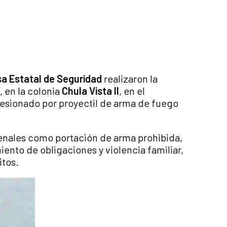
a Estatal de Seguridad
realizaron la
“, en la colonia
Chula Vista II
, en el
 lesionado por proyectil de arma de fuego
nales como portación de arma prohibida,
ento de obligaciones y violencia familiar,
itos.