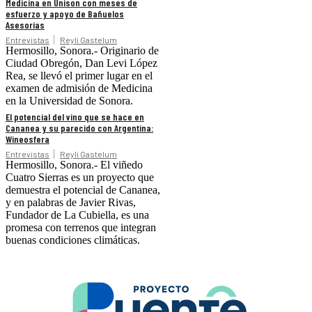
Medicina en Unison con meses de
esfuerzo y apoyo de Bañuelos
Asesorías
Entrevistas
Reyli Gastelum
Hermosillo, Sonora.- Originario de
Ciudad Obregón, Dan Levi López
Rea, se llevó el primer lugar en el
examen de admisión de Medicina
en la Universidad de Sonora.
El potencial del vino que se hace en
Cananea y su parecido con Argentina:
Wineosfera
Entrevistas
Reyli Gastelum
Hermosillo, Sonora.- El viñedo
Cuatro Sierras es un proyecto que
demuestra el potencial de Cananea,
y en palabras de Javier Rivas,
Fundador de La Cubiella, es una
promesa con terrenos que integran
buenas condiciones climáticas.