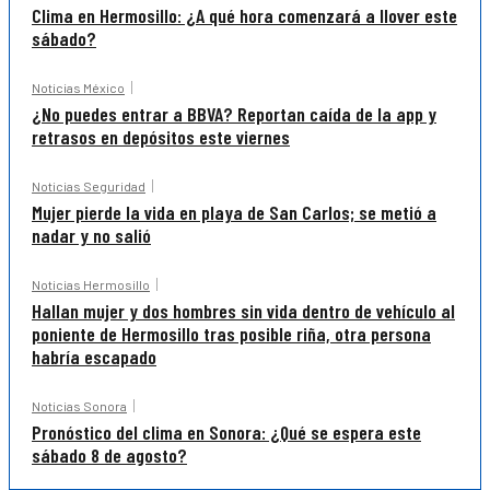
Clima en Hermosillo: ¿A qué hora comenzará a llover este
sábado?
Noticias México
¿No puedes entrar a BBVA? Reportan caída de la app y
retrasos en depósitos este viernes
Noticias Seguridad
Mujer pierde la vida en playa de San Carlos; se metió a
nadar y no salió
Noticias Hermosillo
Hallan mujer y dos hombres sin vida dentro de vehículo al
poniente de Hermosillo tras posible riña, otra persona
habría escapado
Noticias Sonora
Pronóstico del clima en Sonora: ¿Qué se espera este
sábado 8 de agosto?