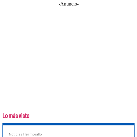
-Anuncio-
Lo más visto
Noticias Hermosillo