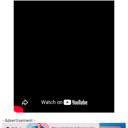
- Advertisement -