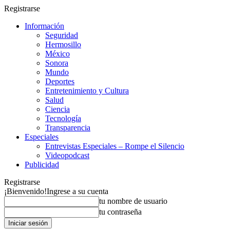
Registrarse
Información
Seguridad
Hermosillo
México
Sonora
Mundo
Deportes
Entretenimiento y Cultura
Salud
Ciencia
Tecnología
Transparencia
Especiales
Entrevistas Especiales – Rompe el Silencio
Videopodcast
Publicidad
Registrarse
¡Bienvenido!
Ingrese a su cuenta
tu nombre de usuario
tu contraseña