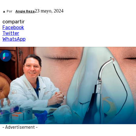
23 mayo, 2024
▲ Por
Angie Reza
compartir
Facebook
Twitter
WhatsApp
- Advertisement -