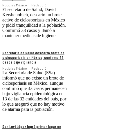
Noticias México
Redacción
El secretario de Salud, David
Kershenobich, descartó un brote
activo de ciclosporiasis en México
y pidió tranquilidad a la población.
Confirmó 33 casos y llamó a
mantener medidas de higiene.
Secretaría de Salud descarta brote de
ciclosporiasis en México; confirma 33
casos bajo vigilancia
Noticias México
Redacción
La Secretaría de Salud (SSa)
informó que no existe un brote de
ciclosporiasis en México, aunque
confirmó que 33 casos permanecen
bajo vigilancia epidemiológica en
13 de las 32 entidades del país, por
lo que aseguró que no hay motivo
de alarma para la población.
Dan Levi López logró primer lugar en