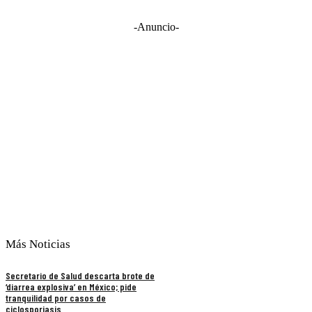
-Anuncio-
Más Noticias
Secretario de Salud descarta brote de
‘diarrea explosiva’ en México; pide
tranquilidad por casos de
ciclosporiasis