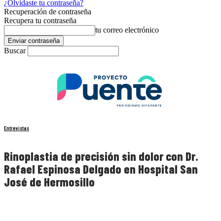
¿Olvidaste tu contraseña?
Recuperación de contraseña
Recupera tu contraseña
tu correo electrónico
Buscar
Entrevistas
Rinoplastia de precisión sin dolor con Dr.
Rafael Espinosa Delgado en Hospital San
José de Hermosillo