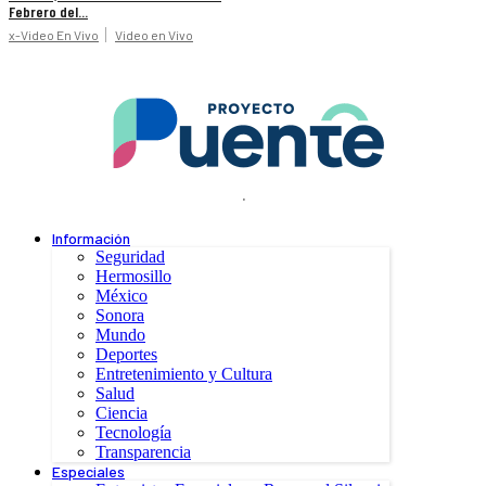
Febrero del...
x-Video En Vivo
Video en Vivo
.
Información
Seguridad
Hermosillo
México
Sonora
Mundo
Deportes
Entretenimiento y Cultura
Salud
Ciencia
Tecnología
Transparencia
Especiales