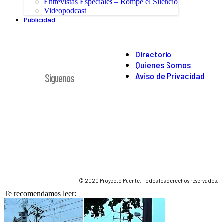
Entrevistas Especiales – Rompe el Silencio
Videopodcast
Publicidad
Directorio
Quienes Somos
Aviso de Privacidad
Síguenos
© 2020 Proyecto Puente. Todos los derechos reservados.
Te recomendamos leer: