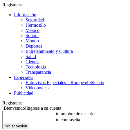
Registrarse
Información
Seguridad
Hermosillo
México
Sonora
Mundo
Deportes
Entretenimiento y Cultura
Salud
Ciencia
Tecnología
Transparencia
Especiales
Entrevistas Especiales – Rompe el Silencio
Videopodcast
Publicidad
Registrarse
¡Bienvenido!
Ingrese a su cuenta
tu nombre de usuario
tu contraseña