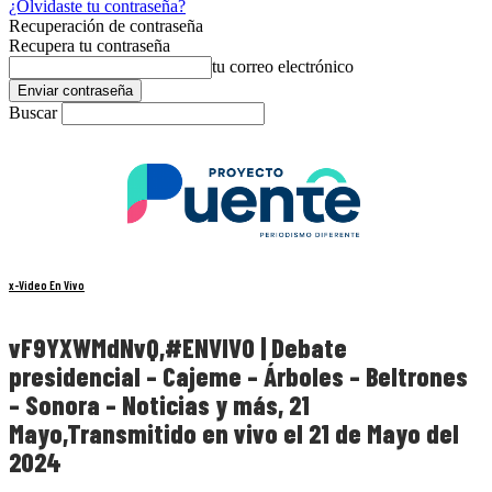
¿Olvidaste tu contraseña?
Recuperación de contraseña
Recupera tu contraseña
tu correo electrónico
Buscar
x-Video En Vivo
vF9YXWMdNvQ,#ENVIVO | Debate
presidencial – Cajeme – Árboles – Beltrones
– Sonora – Noticias y más, 21
Mayo,Transmitido en vivo el 21 de Mayo del
2024