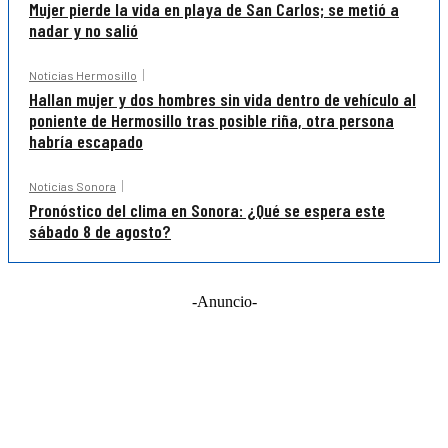
Mujer pierde la vida en playa de San Carlos; se metió a
nadar y no salió
Noticias Hermosillo
Hallan mujer y dos hombres sin vida dentro de vehículo al
poniente de Hermosillo tras posible riña, otra persona
habría escapado
Noticias Sonora
Pronóstico del clima en Sonora: ¿Qué se espera este
sábado 8 de agosto?
-Anuncio-