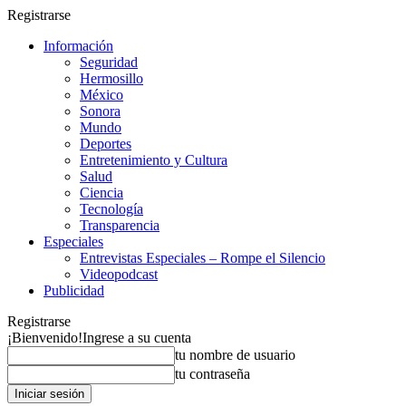
Registrarse
Información
Seguridad
Hermosillo
México
Sonora
Mundo
Deportes
Entretenimiento y Cultura
Salud
Ciencia
Tecnología
Transparencia
Especiales
Entrevistas Especiales – Rompe el Silencio
Videopodcast
Publicidad
Registrarse
¡Bienvenido!
Ingrese a su cuenta
tu nombre de usuario
tu contraseña