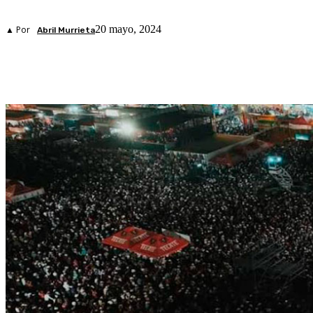
20 mayo, 2024
▲ Por
Abril Murrieta