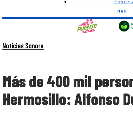
Public
Mas
Noticias Sonora
Más de 400 mil perso
Hermosillo: Alfonso 