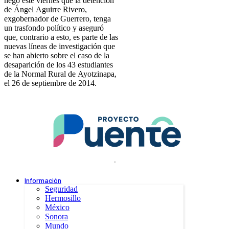
negó este viernes que la detención
de Ángel Aguirre Rivero,
exgobernador de Guerrero, tenga
un trasfondo político y aseguró
que, contrario a esto, es parte de las
nuevas líneas de investigación que
se han abierto sobre el caso de la
desaparición de los 43 estudiantes
de la Normal Rural de Ayotzinapa,
el 26 de septiembre de 2014.
.
Información
Seguridad
Hermosillo
México
Sonora
Mundo