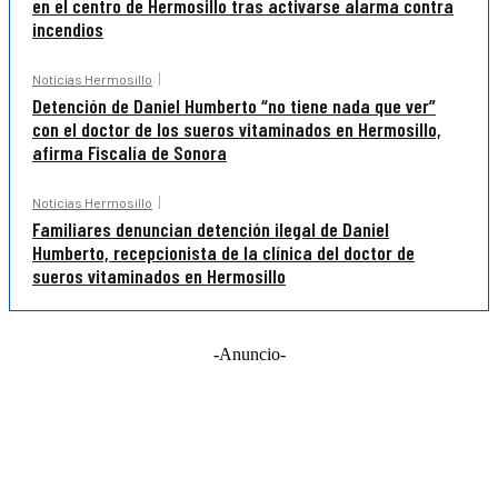
en el centro de Hermosillo tras activarse alarma contra
incendios
Noticias Hermosillo
Detención de Daniel Humberto “no tiene nada que ver”
con el doctor de los sueros vitaminados en Hermosillo,
afirma Fiscalía de Sonora
Noticias Hermosillo
Familiares denuncian detención ilegal de Daniel
Humberto, recepcionista de la clínica del doctor de
sueros vitaminados en Hermosillo
-Anuncio-