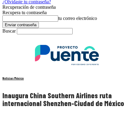
¿Olvidaste tu contraseña?
Recuperación de contraseña
Recupera tu contraseña
tu correo electrónico
Buscar
Noticias México
Inaugura China Southern Airlines ruta
internacional Shenzhen-Ciudad de México