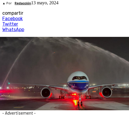
13 mayo, 2024
▲ Por
Redacción
compartir
Facebook
Twitter
WhatsApp
- Advertisement -