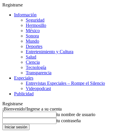
Registrarse
Información
Seguridad
Hermosillo
México
Sonora
Mundo
Deportes
Entretenimiento y Cultura
Salud
Ciencia
Tecnología
Transparencia
Especiales
Entrevistas Especiales – Rompe el Silencio
Videopodcast
Publicidad
Registrarse
¡Bienvenido!
Ingrese a su cuenta
tu nombre de usuario
tu contraseña