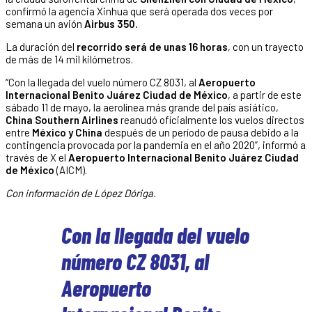
confirmó la agencia Xinhua que será operada dos veces por
semana un avión
Airbus 350.
La duración del
recorrido será de unas 16 horas
, con un trayecto
de más de 14 mil kilómetros.
“Con la llegada del vuelo número CZ 8031, al
Aeropuerto
Internacional Benito Juárez Ciudad de México
, a partir de este
sábado 11 de mayo, la aerolínea más grande del país asiático,
China Southern Airlines
reanudó oficialmente los vuelos directos
entre
México y China
después de un período de pausa debido a la
contingencia provocada por la pandemia en el año 2020”, informó a
través de X el
Aeropuerto Internacional Benito Juárez Ciudad
de México
(AICM).
Con información de López Dóriga.
Con la llegada del vuelo
número CZ 8031, al
Aeropuerto