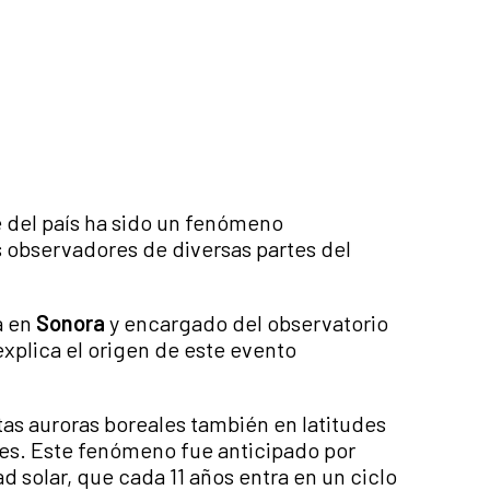
e del país ha sido un fenómeno
 observadores de diversas partes del
a en
Sonora
y encargado del observatorio
explica el origen de este evento
tas auroras boreales también en latitudes
es. Este fenómeno fue anticipado por
 solar, que cada 11 años entra en un ciclo