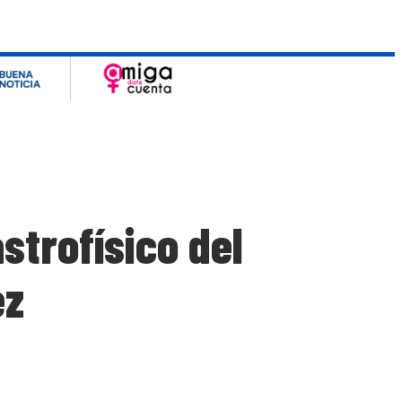
strofísico del
ez