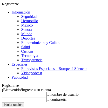
Registrarse
Información
Seguridad
Hermosillo
México
Sonora
Mundo
Deportes
Entretenimiento y Cultura
Salud
Ciencia
Tecnología
Transparencia
Especiales
Entrevistas Especiales – Rompe el Silencio
Videopodcast
Publicidad
Registrarse
¡Bienvenido!
Ingrese a su cuenta
tu nombre de usuario
tu contraseña