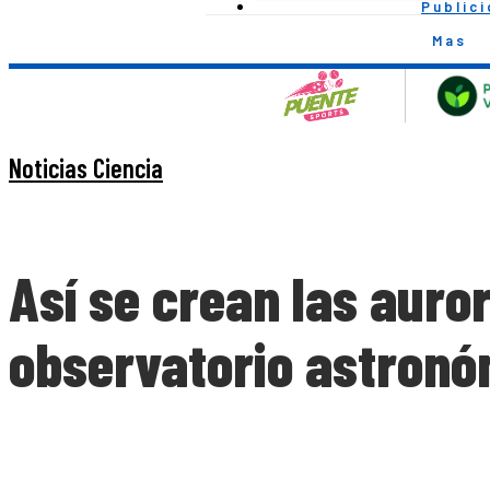
Public
Mas
Noticias Ciencia
Así se crean las auror
observatorio astronó