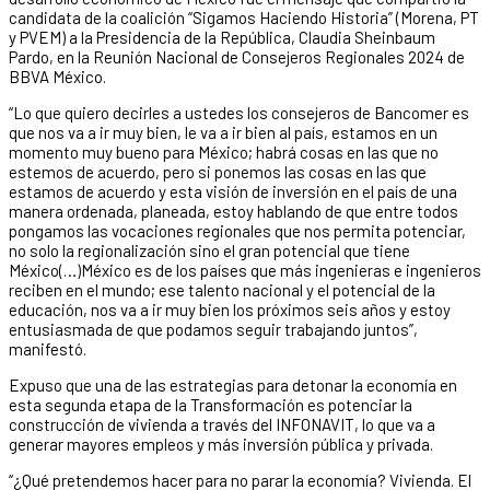
candidata de la coalición “Sigamos Haciendo Historia” (Morena, PT
y PVEM) a la Presidencia de la República, Claudia Sheinbaum
Pardo, en la Reunión Nacional de Consejeros Regionales 2024 de
BBVA México.
“Lo que quiero decirles a ustedes los consejeros de Bancomer es
que nos va a ir muy bien, le va a ir bien al país, estamos en un
momento muy bueno para México; habrá cosas en las que no
estemos de acuerdo, pero si ponemos las cosas en las que
estamos de acuerdo y esta visión de inversión en el país de una
manera ordenada, planeada, estoy hablando de que entre todos
pongamos las vocaciones regionales que nos permita potenciar,
no solo la regionalización sino el gran potencial que tiene
México(…)México es de los países que más ingenieras e ingenieros
reciben en el mundo; ese talento nacional y el potencial de la
educación, nos va a ir muy bien los próximos seis años y estoy
entusiasmada de que podamos seguir trabajando juntos”,
manifestó.
Expuso que una de las estrategias para detonar la economía en
esta segunda etapa de la Transformación es potenciar la
construcción de vivienda a través del INFONAVIT, lo que va a
generar mayores empleos y más inversión pública y privada.
“¿Qué pretendemos hacer para no parar la economía? Vivienda. El