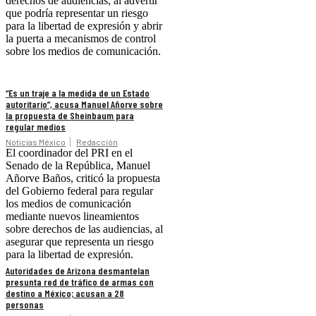
derechos de audiencias, al advertir
que podría representar un riesgo
para la libertad de expresión y abrir
la puerta a mecanismos de control
sobre los medios de comunicación.
“Es un traje a la medida de un Estado
autoritario”, acusa Manuel Añorve sobre
la propuesta de Sheinbaum para
regular medios
Noticias México
Redacción
El coordinador del PRI en el
Senado de la República, Manuel
Añorve Baños, criticó la propuesta
del Gobierno federal para regular
los medios de comunicación
mediante nuevos lineamientos
sobre derechos de las audiencias, al
asegurar que representa un riesgo
para la libertad de expresión.
Autoridades de Arizona desmantelan
presunta red de tráfico de armas con
destino a México; acusan a 28
personas