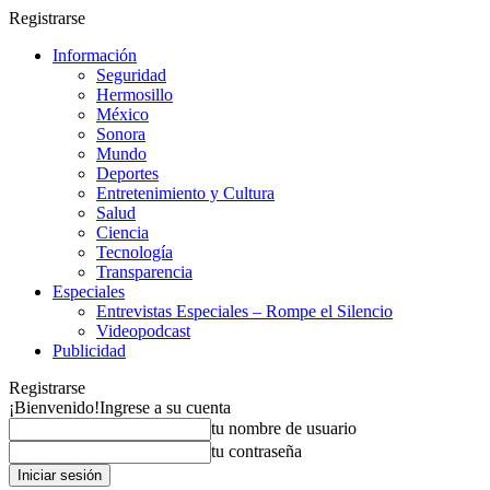
Registrarse
Información
Seguridad
Hermosillo
México
Sonora
Mundo
Deportes
Entretenimiento y Cultura
Salud
Ciencia
Tecnología
Transparencia
Especiales
Entrevistas Especiales – Rompe el Silencio
Videopodcast
Publicidad
Registrarse
¡Bienvenido!
Ingrese a su cuenta
tu nombre de usuario
tu contraseña