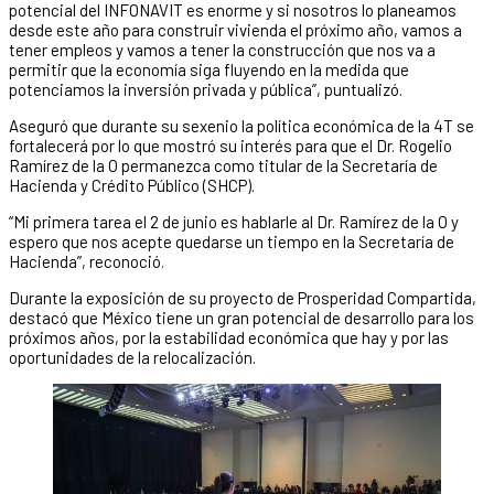
potencial del INFONAVIT es enorme y si nosotros lo planeamos
desde este año para construir vivienda el próximo año, vamos a
tener empleos y vamos a tener la construcción que nos va a
permitir que la economía siga fluyendo en la medida que
potenciamos la inversión privada y pública”, puntualizó.
Aseguró que durante su sexenio la política económica de la 4T se
fortalecerá por lo que mostró su interés para que el Dr. Rogelio
Ramírez de la O permanezca como titular de la Secretaría de
Hacienda y Crédito Público (SHCP).
“Mi primera tarea el 2 de junio es hablarle al Dr. Ramírez de la O y
espero que nos acepte quedarse un tiempo en la Secretaría de
Hacienda”, reconoció.
Durante la exposición de su proyecto de Prosperidad Compartida,
destacó que México tiene un gran potencial de desarrollo para los
próximos años, por la estabilidad económica que hay y por las
oportunidades de la relocalización.