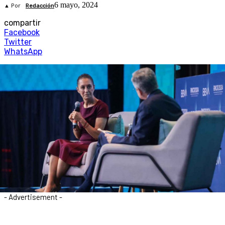
6 mayo, 2024
▲ Por
Redacción
compartir
Facebook
Twitter
WhatsApp
- Advertisement -