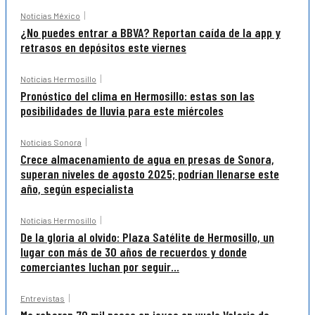
Noticias México
¿No puedes entrar a BBVA? Reportan caída de la app y
retrasos en depósitos este viernes
Noticias Hermosillo
Pronóstico del clima en Hermosillo: estas son las
posibilidades de lluvia para este miércoles
Noticias Sonora
Crece almacenamiento de agua en presas de Sonora,
superan niveles de agosto 2025; podrían llenarse este
año, según especialista
Noticias Hermosillo
De la gloria al olvido: Plaza Satélite de Hermosillo, un
lugar con más de 30 años de recuerdos y donde
comerciantes luchan por seguir...
Entrevistas
Me robaron 70 mil pesos en joyas en vuelo Volaris de