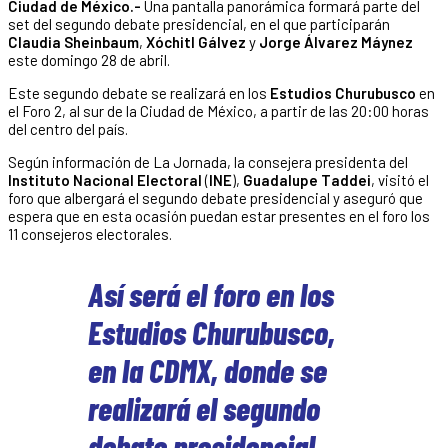
Ciudad de México.-
Una pantalla panorámica formará parte del
set del segundo debate presidencial, en el que participarán
Claudia Sheinbaum
,
Xóchitl Gálvez
y
Jorge Álvarez Máynez
este domingo 28 de abril.
Este segundo debate se realizará en los
Estudios Churubusco
en
el Foro 2, al sur de la Ciudad de México, a partir de las 20:00 horas
del centro del país.
Según información de La Jornada, la consejera presidenta del
Instituto Nacional Electoral
(
INE
),
Guadalupe Taddei
, visitó el
foro que albergará el segundo debate presidencial y aseguró que
espera que en esta ocasión puedan estar presentes en el foro los
11 consejeros electorales.
Así será el foro en los
Estudios Churubusco,
en la CDMX, donde se
realizará el segundo
debate presidencial