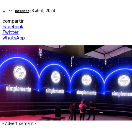
28 abril, 2024
▲ Por
Internet
compartir
Facebook
Twitter
WhatsApp
- Advertisement -