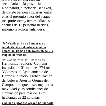
secundaria de la provincia de
Nonthaburi, al norte de Bangkok,
dejó siete personas muertas, entre
ellas el presunto autor del ataque,
tres profesores y tres estudiantes,
además de 15 personas heridas,
informó la Policía tailandesa.
‘Toño’ Astiazarán da banderazo a
rehabilitación del bulevar Agustín
Gómez del Campo con inversión de 51.7
mdp en Hermosillo
Noticias Hermosillo
Redacción
Hermosillo, Sonora.- Con una
inversión de 51 millones 774 mil
338 pesos, el Ayuntamiento de
Hermosillo inició la rehabilitación
del bulevar Agustín Gómez del
Campo, obra que busca mejorar la
movilidad y las condiciones de
circulación para más de 35 mil
habitantes de 22 colonias.
Vinculan a proceso a joven por quitarle