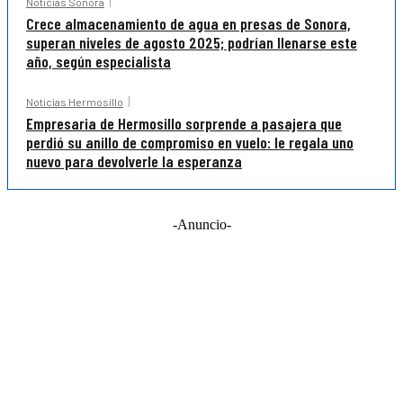
Noticias Sonora
Crece almacenamiento de agua en presas de Sonora,
superan niveles de agosto 2025; podrían llenarse este
año, según especialista
Noticias Hermosillo
Empresaria de Hermosillo sorprende a pasajera que
perdió su anillo de compromiso en vuelo: le regala uno
nuevo para devolverle la esperanza
-Anuncio-