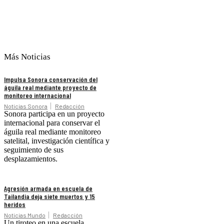
Más Noticias
Impulsa Sonora conservación del
águila real mediante proyecto de
monitoreo internacional
Noticias Sonora
Redacción
Sonora participa en un proyecto
internacional para conservar el
águila real mediante monitoreo
satelital, investigación científica y
seguimiento de sus
desplazamientos.
Agresión armada en escuela de
Tailandia deja siete muertos y 15
heridos
Noticias Mundo
Redacción
Un tiroteo en una escuela