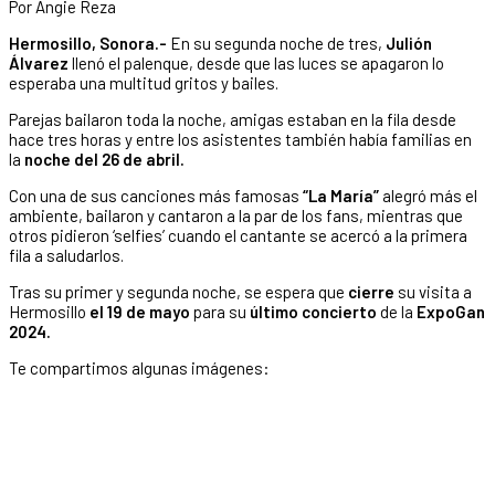
Por Angie Reza
Hermosillo, Sonora.-
En su segunda noche de tres,
Julión
Álvarez
llenó el palenque, desde que las luces se apagaron lo
esperaba una multitud gritos y bailes.
Parejas bailaron toda la noche, amigas estaban en la fila desde
hace tres horas y entre los asistentes también había familias en
la
noche del 26 de abril.
Con una de sus canciones más famosas
“La María”
alegró más el
ambiente, bailaron y cantaron a la par de los fans, mientras que
otros pidieron ‘selfies’ cuando el cantante se acercó a la primera
fila a saludarlos.
Tras su primer y segunda noche, se espera que
cierre
su visita a
Hermosillo
el 19 de mayo
para su
último concierto
de la
ExpoGan
2024.
Te compartimos algunas imágenes: