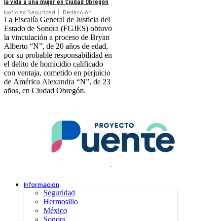
la vida a una mujer en Ciudad Obregón
Noticias Seguridad
Redacción
La Fiscalía General de Justicia del
Estado de Sonora (FGJES) obtuvo
la vinculación a proceso de Bryan
Alberto “N”, de 20 años de edad,
por su probable responsabilidad en
el delito de homicidio calificado
con ventaja, cometido en perjuicio
de América Alexandra “N”, de 23
años, en Ciudad Obregón.
.
Información
Seguridad
Hermosillo
México
Sonora