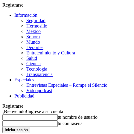
Registrarse
Información
Seguridad
Hermosillo
México
Sonora
Mundo
Deportes
Entretenimiento y Cultura
Salud
Ciencia
Tecnología
Transparencia
Especiales
Entrevistas Especiales – Rompe el Silencio
Videopodcast
Publicidad
Registrarse
¡Bienvenido!
Ingrese a su cuenta
tu nombre de usuario
tu contraseña