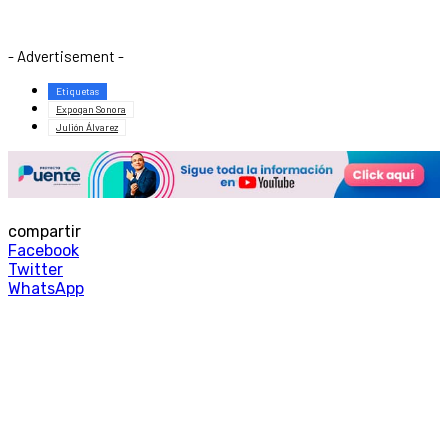
- Advertisement -
Etiquetas
Expogan Sonora
Julión Álvarez
compartir
Facebook
Twitter
WhatsApp