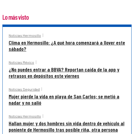
Lo más visto
Noticias Hermosillo
Clima en Hermosillo: ¿A qué hora comenzará a llover este
sábado?
Noticias México
¿No puedes entrar a BBVA? Reportan caída de la app y
retrasos en depósitos este viernes
Noticias Seguridad
Mujer pierde la vida en playa de San Carlos; se metió a
nadar y no salió
Noticias Hermosillo
Hallan mujer y dos hombres sin vida dentro de vehículo al
poniente de Hermosillo tras posible riña, otra persona