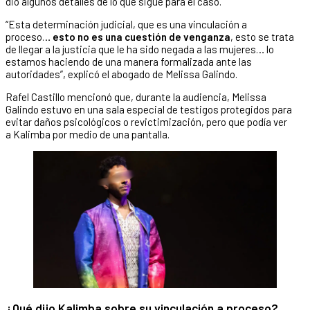
dio algunos detalles de lo que sigue para el caso.
“Esta determinación judicial, que es una vinculación a
proceso…
esto no es una cuestión de venganza
, esto se trata
de llegar a la justicia que le ha sido negada a las mujeres… lo
estamos haciendo de una manera formalizada ante las
autoridades”, explicó el abogado de Melissa Galindo.
Rafel Castillo mencionó que, durante la audiencia, Melissa
Galindo estuvo en una sala especial de testigos protegidos para
evitar daños psicológicos o revictimización, pero que podía ver
a Kalimba por medio de una pantalla.
¿Qué dijo Kalimba sobre su vinculación a proceso?