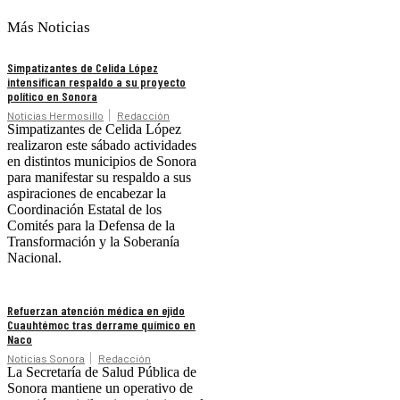
Más Noticias
Simpatizantes de Celida López
intensifican respaldo a su proyecto
político en Sonora
Noticias Hermosillo
Redacción
Simpatizantes de Celida López
realizaron este sábado actividades
en distintos municipios de Sonora
para manifestar su respaldo a sus
aspiraciones de encabezar la
Coordinación Estatal de los
Comités para la Defensa de la
Transformación y la Soberanía
Nacional.
Refuerzan atención médica en ejido
Cuauhtémoc tras derrame químico en
Naco
Noticias Sonora
Redacción
La Secretaría de Salud Pública de
Sonora mantiene un operativo de