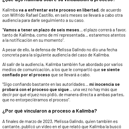
Kalimba
va a enfrentar este proceso en libertad
, de acuerdo
con Wilfrido Rafael Castillo, en seis meses se llevará a cabo otra
audiencia para darle seguimiento a su caso.
“
Vamos a tener un plazo de seis meses
… el plazo correrá a favor,
tanto de Kalimba, como de mi representada… estaremos atentos
a la notificación en su momento”.
A pesar de ello, la defensa de Melissa Galindo no dio una fecha
concreta para la siguiente audiencia del caso de Kalimba.
Al salir de la audiencia, Kalimba también fue abordado por varios
medios de comunicación, a los que le compartió que
se siente
confiado por el proceso
que se llevará a cabo.
“Sigo confiando bastante en las autoridades…
mi inocencia se
probará con el proceso que sigue
… una vez no hay más que
decir por qué el juez nos pidió, de manera directa a ambas partes,
que no entorpeciéramos el proceso”.
¿Por qué vincularon a proceso a Kalimba?
A finales de marzo de 2023, Melissa Galindo, quien también es
cantante, publicó un video en el que relató que Kalimba la buscó