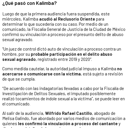
¿Qué pasó con Kalimba?
Luego de que la primera audiencia fuera suspendida, este
miércoles, Kalimba
acudió al Reclusorio Oriente
para
determinar lo que sucedería con su caso. Por medio de un
comunicado, la Fiscalía General de Justicia de la Ciudad de México
confirmó su vinculación a proceso por el presunto delito de abuso
sexual agravado.
“Un juez de control dictó auto de vinculación a proceso contra un
hombre, por su
probable participación en el delito abuso
sexual agravado
, registrado entre 2019 y 2020″.
Como medida cautelar, la autoridad judicial impuso a Kalimba
no
acercarse o comunicarse con la víctima
, está sujeto a revisión
de que se cumpla.
“De acuerdo con las indagatorias llevadas a cabo por la Fiscalía de
Investigación de Delitos Sexuales, el imputado posiblemente
realizó tocamientos de índole sexual a la víctima”, se puede leer en
el comunicado.
Al salir de la audiencia,
Wilfrido Rafael Castillo
, abogado de
Melisa Galindo, fue abordado por varios medios de comunicación a
quienes
les confirmó la vinculación a proceso del cantante
y