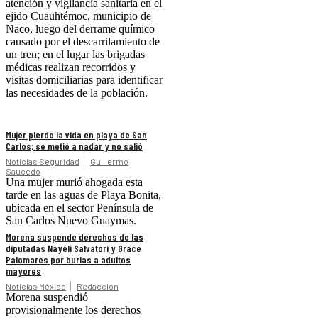
atención y vigilancia sanitaria en el
ejido Cuauhtémoc, municipio de
Naco, luego del derrame químico
causado por el descarrilamiento de
un tren; en el lugar las brigadas
médicas realizan recorridos y
visitas domiciliarias para identificar
las necesidades de la población.
Mujer pierde la vida en playa de San
Carlos; se metió a nadar y no salió
Noticias Seguridad
Guillermo
Saucedo
Una mujer murió ahogada esta
tarde en las aguas de Playa Bonita,
ubicada en el sector Península de
San Carlos Nuevo Guaymas.
Morena suspende derechos de las
diputadas Nayeli Salvatori y Grace
Palomares por burlas a adultos
mayores
Noticias México
Redacción
Morena suspendió
provisionalmente los derechos