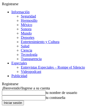
Registrarse
Información
Seguridad
Hermosillo
México
Sonora
Mundo
Deportes
Entretenimiento y Cultura
Salud
Ciencia
Tecnología
Transparencia
Especiales
Entrevistas Especiales – Rompe el Silencio
Videopodcast
Publicidad
Registrarse
¡Bienvenido!
Ingrese a su cuenta
tu nombre de usuario
tu contraseña