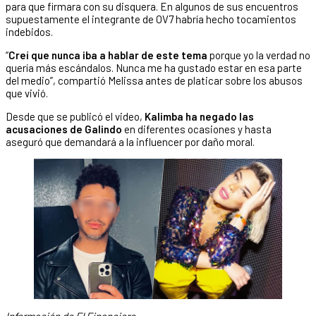
para que firmara con su disquera. En algunos de sus encuentros
supuestamente el integrante de OV7 habría hecho tocamientos
indebidos.
“
Creí que nunca iba a hablar de este tema
porque yo la verdad no
quería más escándalos. Nunca me ha gustado estar en esa parte
del medio”, compartió Melissa antes de platicar sobre los abusos
que vivió.
Desde que se publicó el video,
Kalimba ha negado las
acusaciones de Galindo
en diferentes ocasiones y hasta
aseguró que demandará a la influencer por daño moral.
Información de El Financiero