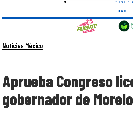
Public
Mas
Noticias México
Aprueba Congreso li
gobernador de Morelo