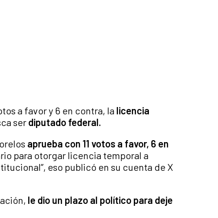
os a favor y 6 en contra, la
licencia
ca ser
diputado federal.
Morelos
aprueba con 11 votos a favor, 6 en
io para otorgar licencia temporal a
ucional”, eso publicó en su cuenta de X
ración,
le dio un plazo al político para deje