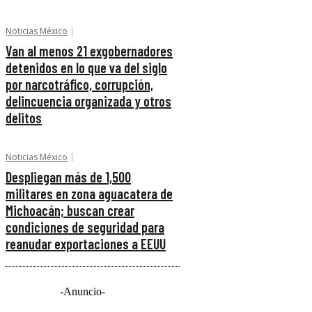
Noticias México
Van al menos 21 exgobernadores
detenidos en lo que va del siglo
por narcotráfico, corrupción,
delincuencia organizada y otros
delitos
Noticias México
Despliegan más de 1,500
militares en zona aguacatera de
Michoacán; buscan crear
condiciones de seguridad para
reanudar exportaciones a EEUU
-Anuncio-