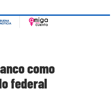
lanco como
o federal