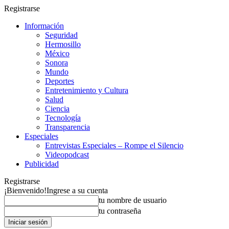
Registrarse
Información
Seguridad
Hermosillo
México
Sonora
Mundo
Deportes
Entretenimiento y Cultura
Salud
Ciencia
Tecnología
Transparencia
Especiales
Entrevistas Especiales – Rompe el Silencio
Videopodcast
Publicidad
Registrarse
¡Bienvenido!
Ingrese a su cuenta
tu nombre de usuario
tu contraseña