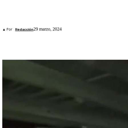
29 marzo, 2024
▲ Por
Redacción