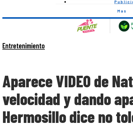
Public
Mas
Entretenimiento
Aparece VIDEO de Nat
velocidad y dando apa
Hermosillo dice no to