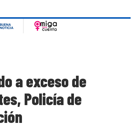
do a exceso de
es, Policía de
ción