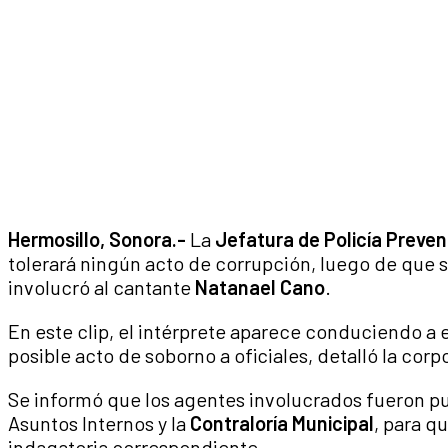
Hermosillo, Sonora.-
La
Jefatura de Policía Preven
tolerará ningún acto de corrupción, luego de que 
involucró al cantante
Natanael Cano
.
En este clip, el intérprete aparece conduciendo a 
posible acto de soborno a oficiales, detalló la co
Se informó que los agentes involucrados fueron p
Asuntos Internos y la
Contraloría Municipal
, para q
indagatoria correspondiente.