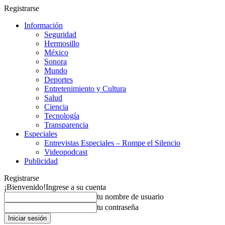
Registrarse
Información
Seguridad
Hermosillo
México
Sonora
Mundo
Deportes
Entretenimiento y Cultura
Salud
Ciencia
Tecnología
Transparencia
Especiales
Entrevistas Especiales – Rompe el Silencio
Videopodcast
Publicidad
Registrarse
¡Bienvenido!
Ingrese a su cuenta
tu nombre de usuario
tu contraseña