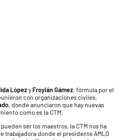
lida López
y
Froylán Gámez
, fórmula por el
reunieron con organizaciones civiles,
rado
, donde anunciaron que hay nuevas
imiento como es la CTM.
 pueden ser los maestros, la CTM nos ha
se trabajadora donde el presidente AMLO