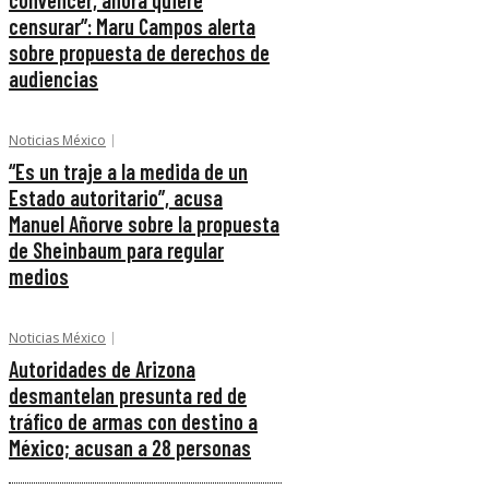
convencer, ahora quiere
censurar”: Maru Campos alerta
sobre propuesta de derechos de
audiencias
Noticias México
“Es un traje a la medida de un
Estado autoritario”, acusa
Manuel Añorve sobre la propuesta
de Sheinbaum para regular
medios
Noticias México
Autoridades de Arizona
desmantelan presunta red de
tráfico de armas con destino a
México; acusan a 28 personas