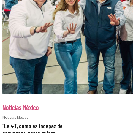
Noticias México
Noticias México
“La 4T, como es incapaz de