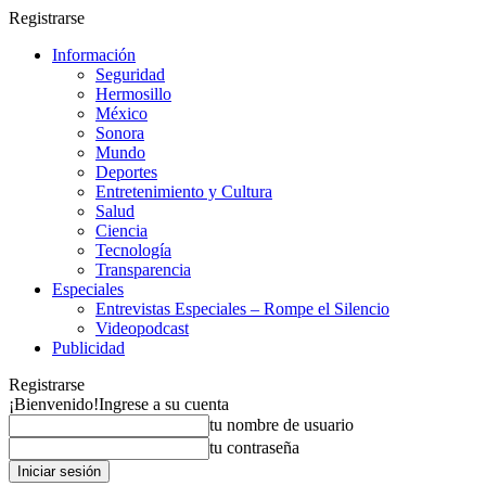
Registrarse
Información
Seguridad
Hermosillo
México
Sonora
Mundo
Deportes
Entretenimiento y Cultura
Salud
Ciencia
Tecnología
Transparencia
Especiales
Entrevistas Especiales – Rompe el Silencio
Videopodcast
Publicidad
Registrarse
¡Bienvenido!
Ingrese a su cuenta
tu nombre de usuario
tu contraseña