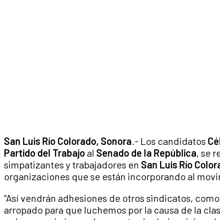
San Luis Río Colorado, Sonora
.- Los candidatos
Cé
Partido del Trabajo
al
Senado de la República
, se 
simpatizantes y trabajadores en
San Luis Río Colo
organizaciones que se están incorporando al mov
“Así vendrán adhesiones de otros sindicatos, como
arropado para que luchemos por la causa de la cla