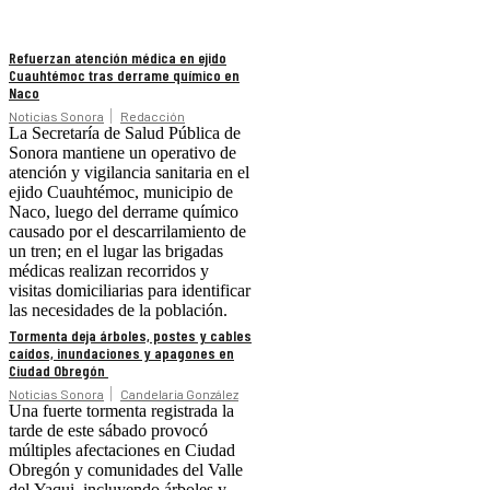
Refuerzan atención médica en ejido
Cuauhtémoc tras derrame químico en
Naco
Noticias Sonora
Redacción
La Secretaría de Salud Pública de
Sonora mantiene un operativo de
atención y vigilancia sanitaria en el
ejido Cuauhtémoc, municipio de
Naco, luego del derrame químico
causado por el descarrilamiento de
un tren; en el lugar las brigadas
médicas realizan recorridos y
visitas domiciliarias para identificar
las necesidades de la población.
Tormenta deja árboles, postes y cables
caídos, inundaciones y apagones en
Ciudad Obregón
Noticias Sonora
Candelaria González
Una fuerte tormenta registrada la
tarde de este sábado provocó
múltiples afectaciones en Ciudad
Obregón y comunidades del Valle
del Yaqui, incluyendo árboles y