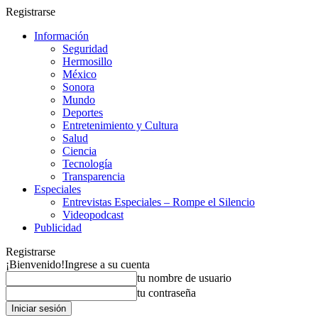
Registrarse
Información
Seguridad
Hermosillo
México
Sonora
Mundo
Deportes
Entretenimiento y Cultura
Salud
Ciencia
Tecnología
Transparencia
Especiales
Entrevistas Especiales – Rompe el Silencio
Videopodcast
Publicidad
Registrarse
¡Bienvenido!
Ingrese a su cuenta
tu nombre de usuario
tu contraseña