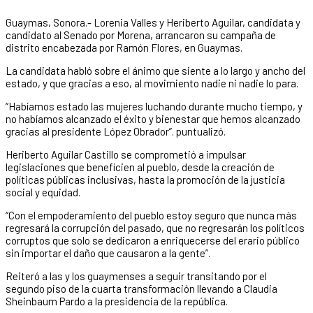
Guaymas, Sonora.- Lorenia Valles y Heriberto Aguilar, candidata y
candidato al Senado por Morena, arrancaron su campaña de
distrito encabezada por Ramón Flores, en Guaymas.
La candidata habló sobre el ánimo que siente a lo largo y ancho del
estado, y que gracias a eso, al movimiento nadie ni nadie lo para.
“Habíamos estado las mujeres luchando durante mucho tiempo, y
no habíamos alcanzado el éxito y bienestar que hemos alcanzado
gracias al presidente López Obrador”. puntualizó.
Heriberto Aguilar Castillo se comprometió a impulsar
legislaciones que beneficien al pueblo, desde la creación de
políticas públicas inclusivas, hasta la promoción de la justicia
social y equidad.
“Con el empoderamiento del pueblo estoy seguro que nunca más
regresará la corrupción del pasado, que no regresarán los políticos
corruptos que solo se dedicaron a enriquecerse del erario público
sin importar el daño que causaron a la gente”.
Reiteró a las y los guaymenses a seguir transitando por el
segundo piso de la cuarta transformación llevando a Claudia
Sheinbaum Pardo a la presidencia de la república.