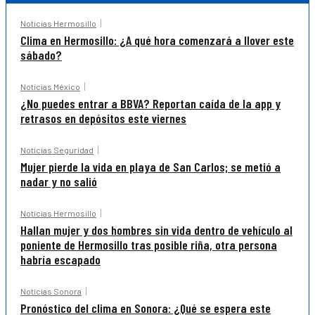
Noticias Hermosillo
Clima en Hermosillo: ¿A qué hora comenzará a llover este
sábado?
Noticias México
¿No puedes entrar a BBVA? Reportan caída de la app y
retrasos en depósitos este viernes
Noticias Seguridad
Mujer pierde la vida en playa de San Carlos; se metió a
nadar y no salió
Noticias Hermosillo
Hallan mujer y dos hombres sin vida dentro de vehículo al
poniente de Hermosillo tras posible riña, otra persona
habría escapado
Noticias Sonora
Pronóstico del clima en Sonora: ¿Qué se espera este