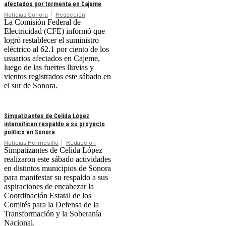
afectados por tormenta en Cajeme
Noticias Sonora
Redacción
La Comisión Federal de
Electricidad (CFE) informó que
logró restablecer el suministro
eléctrico al 62.1 por ciento de los
usuarios afectados en Cajeme,
luego de las fuertes lluvias y
vientos registrados este sábado en
el sur de Sonora.
Simpatizantes de Celida López
intensifican respaldo a su proyecto
político en Sonora
Noticias Hermosillo
Redacción
Simpatizantes de Celida López
realizaron este sábado actividades
en distintos municipios de Sonora
para manifestar su respaldo a sus
aspiraciones de encabezar la
Coordinación Estatal de los
Comités para la Defensa de la
Transformación y la Soberanía
Nacional.