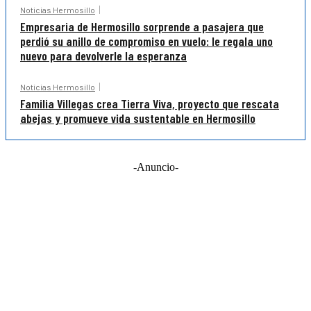
Noticias Hermosillo
Empresaria de Hermosillo sorprende a pasajera que
perdió su anillo de compromiso en vuelo: le regala uno
nuevo para devolverle la esperanza
Noticias Hermosillo
Familia Villegas crea Tierra Viva, proyecto que rescata
abejas y promueve vida sustentable en Hermosillo
-Anuncio-