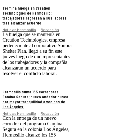
Termina huelga en Creation
Technologies de Hermosillo;
trabajadores regresan a sus labores
tras alcanzar acuerdo
Noticias Hermosillo
Redacción
La huelga que se mantenía en
Creation Technologies, empresa
perteneciente al corporativo Sonora
Shelter Plan, llegó a su fin este
jueves luego de que representantes
de los trabajadores y la compañía
alcanzaran un acuerdo para
resolver el conflicto laboral.
Hermosillo suma 155 corredores
Camina Segura; nuevo andador busca
dar mayor tranquilidad a vecinos de
Los Ángeles
Noticias Hermosillo
Redacción
Con la entrega de un nuevo
corredor del programa Camina
Segura en la colonia Los Ángeles,
Hermosillo alcanzó los 155