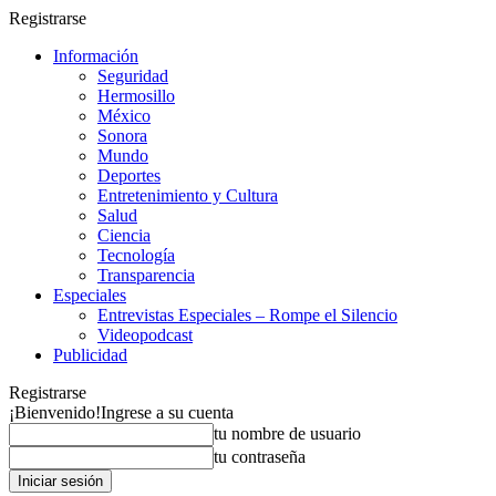
Registrarse
Información
Seguridad
Hermosillo
México
Sonora
Mundo
Deportes
Entretenimiento y Cultura
Salud
Ciencia
Tecnología
Transparencia
Especiales
Entrevistas Especiales – Rompe el Silencio
Videopodcast
Publicidad
Registrarse
¡Bienvenido!
Ingrese a su cuenta
tu nombre de usuario
tu contraseña