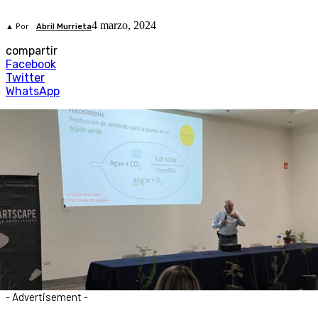
4 marzo, 2024
▲ Por
Abril Murrieta
compartir
Facebook
Twitter
WhatsApp
- Advertisement -