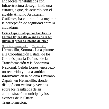
andadores rehabilitados con
infraestructura de seguridad, una
estrategia que, de acuerdo con el
alcalde Antonio Astiazarán
Gutiérrez, ha contribuido a mejorar
la percepción de seguridad entre la
ciudadanía.
Celida López dialoga con familias de
Hermosillo; resalta avances de la 4T
rumbo al proceso interno de 2027
Noticias Hermosillo
Redacción
Hermosillo, Sonora.- La aspirante
a la Coordinación Estatal de los
Comités para la Defensa de la
Transformación y la Soberanía
Nacional, Celida López, encabezó
un recorrido y una asamblea
informativa en la colonia Emiliano
Zapata, en Hermosillo, donde
dialogó con vecinas y vecinos
sobre los resultados de su
administración municipal y los
avances de la Cuarta
Transformación.