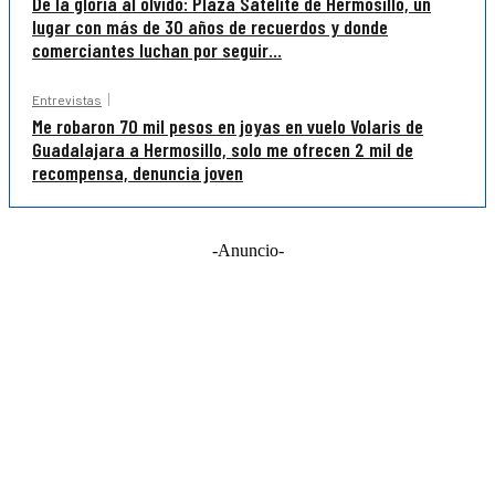
De la gloria al olvido: Plaza Satélite de Hermosillo, un
lugar con más de 30 años de recuerdos y donde
comerciantes luchan por seguir...
Entrevistas
Me robaron 70 mil pesos en joyas en vuelo Volaris de
Guadalajara a Hermosillo, solo me ofrecen 2 mil de
recompensa, denuncia joven
-Anuncio-