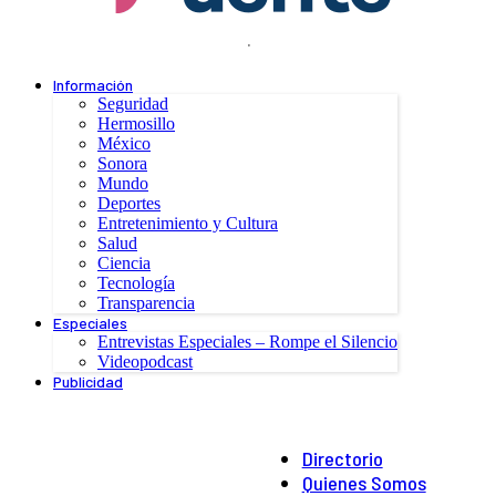
.
Información
Seguridad
Hermosillo
México
Sonora
Mundo
Deportes
Entretenimiento y Cultura
Salud
Ciencia
Tecnología
Transparencia
Especiales
Entrevistas Especiales – Rompe el Silencio
Videopodcast
Publicidad
Directorio
Quienes Somos