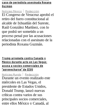
caso de periodista asesinada Roxana
Guzmán
Noticias México
Redacción
El Congreso de Veracruz aprobó el
retiro del fuero constitucional al
alcalde de Ixhuatlán del Sureste,
Raúl González Martínez, con lo
que podrá ser sometido a un
proceso penal por las acusaciones
relacionadas con el asesinato de la
periodista Roxana Guzmán.
Trump arremete contra Canadá y
México durante acto en Las Vegas:
acusa a socios comerciales de
“aprovecharse” de EEUU
Noticias Mundo
Redacción
Durante un evento realizado este
miércoles en Las Vegas, el
presidente de Estados Unidos,
Donald Trump, lanzó nuevas
críticas contra varios de sus
principales socios comerciales,
entre ellos México y Canadá, al