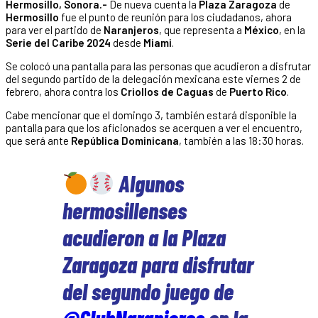
Hermosillo, Sonora.-
De nueva cuenta la
Plaza Zaragoza
de
Hermosillo
fue el punto de reunión para los ciudadanos, ahora
para ver el partido de
Naranjeros
, que representa a
México
, en la
Serie del Caribe 2024
desde
Miami
.
Se colocó una pantalla para las personas que acudieron a disfrutar
del segundo partido de la delegación mexicana este viernes 2 de
febrero, ahora contra los
Criollos de Caguas
de
Puerto Rico
.
Cabe mencionar que el domingo 3, también estará disponible la
pantalla para que los aficionados se acerquen a ver el encuentro,
que será ante
República Dominicana
, también a las 18:30 horas.
Algunos
hermosillenses
acudieron a la Plaza
Zaragoza para disfrutar
del segundo juego de
@ClubNaranjeros
en la