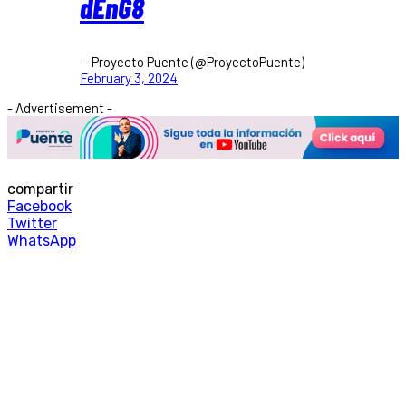
dEnG8
— Proyecto Puente (@ProyectoPuente)
February 3, 2024
- Advertisement -
compartir
Facebook
Twitter
WhatsApp