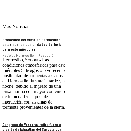
Más Noticias
Pronóstico del clima en Hermosillo:
estas son las posibilidades de lluvia
para este miércoles
Noticias Hermosillo
Redacción
Hermosillo, Sonora.- Las
condiciones atmosféricas para este
miércoles 5 de agosto favorecen la
posibilidad de tormentas aisladas
en Hermosillo durante la tarde y la
noche, debido al ingreso de una
brisa marina con mayor contenido
de humedad y su posible
interacción con sistemas de
tormenta provenientes de la sierra.
Congreso de Veracruz retira fuero a
alcalde de Ixhuatlán del Sureste por