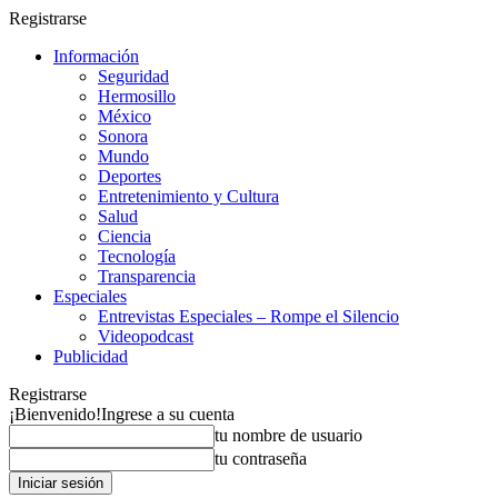
Registrarse
Información
Seguridad
Hermosillo
México
Sonora
Mundo
Deportes
Entretenimiento y Cultura
Salud
Ciencia
Tecnología
Transparencia
Especiales
Entrevistas Especiales – Rompe el Silencio
Videopodcast
Publicidad
Registrarse
¡Bienvenido!
Ingrese a su cuenta
tu nombre de usuario
tu contraseña