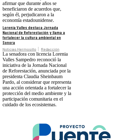
afirmar que durante años se
beneficiaron de acuerdos que,
según él, perjudicaron a la
economía estadounidense.
Lorenia Valles destaca Jornada
Nacional de Reforestación y llama a
fortalecer la cultura ambiental en
Sonora
Noticias Hermosillo
Redacción
La senadora con licencia Lorenia
Valles Sampedro reconoció la
iniciativa de la Jornada Nacional
de Reforestación, anunciada por la
presidenta Claudia Sheinbaum
Pardo, al considerar que representa
una acción orientada a fortalecer la
protección del medio ambiente y la
participación comunitaria en el
cuidado de los ecosistemas.