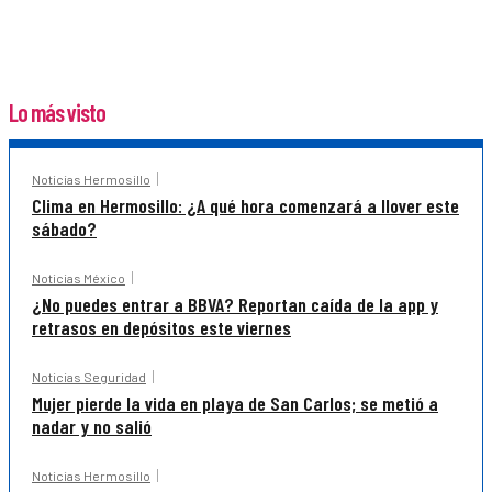
Lo más visto
Noticias Hermosillo
Clima en Hermosillo: ¿A qué hora comenzará a llover este
sábado?
Noticias México
¿No puedes entrar a BBVA? Reportan caída de la app y
retrasos en depósitos este viernes
Noticias Seguridad
Mujer pierde la vida en playa de San Carlos; se metió a
nadar y no salió
Noticias Hermosillo