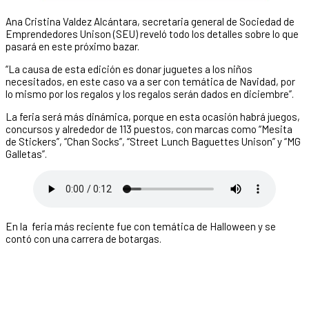
Ana Cristina Valdez Alcántara, secretaria general de Sociedad de
Emprendedores Unison (SEU) reveló todo los detalles sobre lo que
pasará en este próximo bazar.
“La causa de esta edición es donar juguetes a los niños
necesitados, en este caso va a ser con temática de Navidad, por
lo mismo por los regalos y los regalos serán dados en diciembre”.
La feria será más dinámica, porque en esta ocasión habrá juegos,
concursos y alrededor de 113 puestos, con marcas como “Mesita
de Stickers”, “Chan Socks”, “Street Lunch Baguettes Unison” y “MG
Galletas”.
En la feria más reciente fue con temática de Halloween y se
contó con una carrera de botargas.