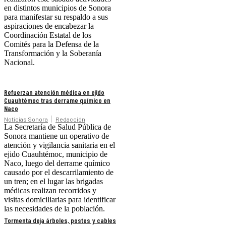
en distintos municipios de Sonora
para manifestar su respaldo a sus
aspiraciones de encabezar la
Coordinación Estatal de los
Comités para la Defensa de la
Transformación y la Soberanía
Nacional.
Refuerzan atención médica en ejido
Cuauhtémoc tras derrame químico en
Naco
Noticias Sonora
Redacción
La Secretaría de Salud Pública de
Sonora mantiene un operativo de
atención y vigilancia sanitaria en el
ejido Cuauhtémoc, municipio de
Naco, luego del derrame químico
causado por el descarrilamiento de
un tren; en el lugar las brigadas
médicas realizan recorridos y
visitas domiciliarias para identificar
las necesidades de la población.
Tormenta deja árboles, postes y cables