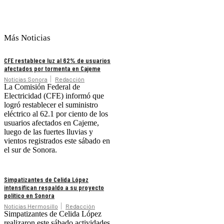
Más Noticias
CFE restablece luz al 62% de usuarios
afectados por tormenta en Cajeme
Noticias Sonora
Redacción
La Comisión Federal de
Electricidad (CFE) informó que
logró restablecer el suministro
eléctrico al 62.1 por ciento de los
usuarios afectados en Cajeme,
luego de las fuertes lluvias y
vientos registrados este sábado en
el sur de Sonora.
Simpatizantes de Celida López
intensifican respaldo a su proyecto
político en Sonora
Noticias Hermosillo
Redacción
Simpatizantes de Celida López
realizaron este sábado actividades