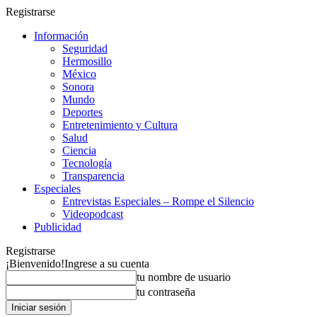
Registrarse
Información
Seguridad
Hermosillo
México
Sonora
Mundo
Deportes
Entretenimiento y Cultura
Salud
Ciencia
Tecnología
Transparencia
Especiales
Entrevistas Especiales – Rompe el Silencio
Videopodcast
Publicidad
Registrarse
¡Bienvenido!
Ingrese a su cuenta
tu nombre de usuario
tu contraseña