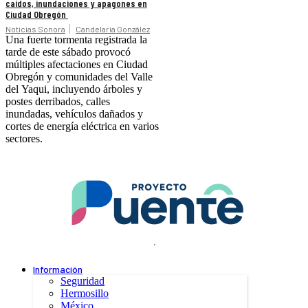
caídos, inundaciones y apagones en
Ciudad Obregón
Noticias Sonora
Candelaria González
Una fuerte tormenta registrada la
tarde de este sábado provocó
múltiples afectaciones en Ciudad
Obregón y comunidades del Valle
del Yaqui, incluyendo árboles y
postes derribados, calles
inundadas, vehículos dañados y
cortes de energía eléctrica en varios
sectores.
.
Información
Seguridad
Hermosillo
México