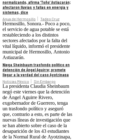
normalizando, afirma ‘Toño’ Astiazarán;
afectaron lluvias y fallas en energía y
sistemas, dice
Agua de Hermosillo
Tadeo Cruz
Hermosillo, Sonora.- Poco a poco,
el servicio de agua potable se está
restableciendo a los distintos
sectores afectados por la falta del
vital líquido, informó el presidente
municipal de Hermosillo, Antonio
Astiazarán.
Niega Sheinbaum trasfondo político en
detención de Ángel Aguirre; promete
llegar a la verdad del caso Ayotzinapa
Noticias México
Sin Embargo
La presidenta Claudia Sheinbaum
negó este viernes que la detención
de Ángel Aguirre Rivero,
exgobernador de Guerrero, tenga
un trasfondo político y aseguró
que, contrario a esto, es parte de las
nuevas líneas de investigación que
se han abierto sobre el caso de la
desaparición de los 43 estudiantes
de la Normal Rural de Ayotzinapa,