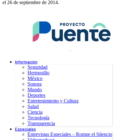
el 26 de septiembre de 2014.
.
Información
Seguridad
Hermosillo
México
Sonora
Mundo
Deportes
Entretenimiento y Cultura
Salud
Ciencia
Tecnología
Transparencia
Especiales
Entrevistas Especiales – Rompe el Silencio
Videopodcast