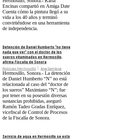
Hermosillo, Sonora.- Karla
Encinas compartió en Amiga Date
Cuenta cómo la pintura llegó a su
vida a los 40 años y terminó
convirtiéndose en una herramienta
de independencia.
Detención de Daniel Humberto “no tiene
nada que ver” con el doctor de los
sueros vitaminados en Hermosillo,
afirma Fiscalía de Sonora
Noticias Hermosillo
Ana Gamboa
Hermosillo, Sonora.- La detención
de Daniel Humberto “N” no está
relacionada al caso del “doctor de
los sueros” Maximiano “N”; fue
por tener en su posesión diversas
sustancias prohibidas, aseguró
Ramón Tadeo Gradas Enríquez,
vicefiscal de Control de Procesos
de la Fiscalía de Sonora.
Servicio de agua en Hermosillo se está