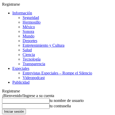
Registrarse
Información
Seguridad
Hermosillo
México
Sonora
Mundo
Deportes
Entretenimiento y Cultura
Salud
Ciencia
Tecnología
Transparencia
Especiales
Entrevistas Especiales – Rompe el Silencio
Videopodcast
Publicidad
Registrarse
¡Bienvenido!
Ingrese a su cuenta
tu nombre de usuario
tu contraseña