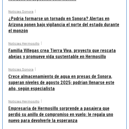
Noticias Sonora
¿Podría formarse un tornado en Sonora? Alertas en
Arizona ponen bajo vigilancia el norte del estado durante
el monzón
Noticias Hermosillo
Familia Villegas crea Tierra Viva, proyecto que rescata
abejas y promueve vida sustentable en Hermosillo
Noticias Sonora
Crece almacenamiento de agua en presas de Sonora,
superan niveles de agosto 2025; podrían llenarse este
año, según especialista
Noticias Hermosillo
Empresaria de Hermosillo sorprende a pasajera que
perdió su anillo de compromiso en vuelo: le regala uno
nuevo para devolverle la esperanza