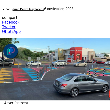
6 noviembre, 2023
▲ Por
Juan Pedro Maytorena
compartir
Facebook
Twitter
WhatsApp
- Advertisement -