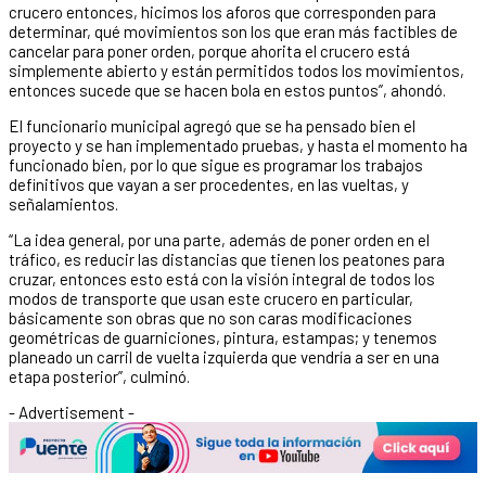
crucero entonces, hicimos los aforos que corresponden para
determinar, qué movimientos son los que eran más factibles de
cancelar para poner orden, porque ahorita el crucero está
simplemente abierto y están permitidos todos los movimientos,
entonces sucede que se hacen bola en estos puntos”, ahondó.
El funcionario municipal agregó que se ha pensado bien el
proyecto y se han implementado pruebas, y hasta el momento ha
funcionado bien, por lo que sigue es programar los trabajos
definitivos que vayan a ser procedentes, en las vueltas, y
señalamientos.
“La idea general, por una parte, además de poner orden en el
tráfico, es reducir las distancias que tienen los peatones para
cruzar, entonces esto está con la visión integral de todos los
modos de transporte que usan este crucero en particular,
básicamente son obras que no son caras modificaciones
geométricas de guarniciones, pintura, estampas; y tenemos
planeado un carril de vuelta izquierda que vendría a ser en una
etapa posterior”, culminó.
- Advertisement -