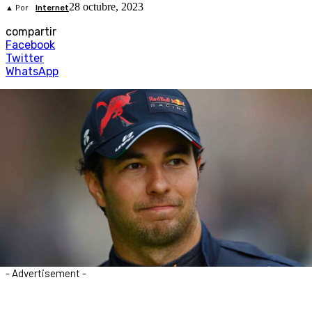
28 octubre, 2023
▲ Por
Internet
compartir
Facebook
Twitter
WhatsApp
- Advertisement -