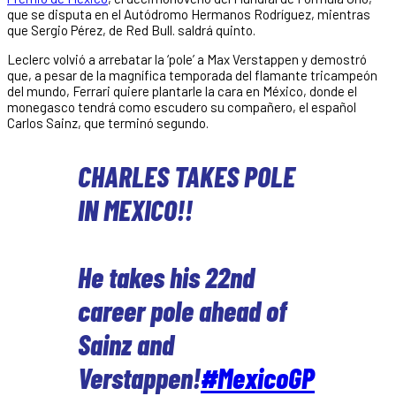
que se disputa en el Autódromo Hermanos Rodríguez, mientras
que Sergio Pérez, de Red Bull. saldrá quinto.
Leclerc volvió a arrebatar la ‘pole’ a Max Verstappen y demostró
que, a pesar de la magnífica temporada del flamante tricampeón
del mundo, Ferrari quiere plantarle la cara en México, donde el
monegasco tendrá como escudero su compañero, el español
Carlos Sainz, que terminó segundo.
CHARLES TAKES POLE
IN MEXICO!!
He takes his 22nd
career pole ahead of
Sainz and
Verstappen!
#MexicoGP