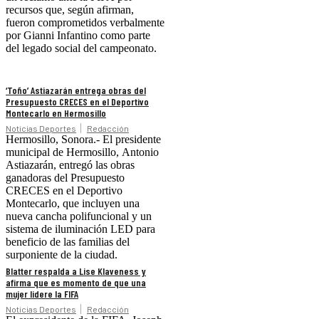
recursos que, según afirman,
fueron comprometidos verbalmente
por Gianni Infantino como parte
del legado social del campeonato.
‘Toño’ Astiazarán entrega obras del
Presupuesto CRECES en el Deportivo
Montecarlo en Hermosillo
Noticias Deportes
Redacción
Hermosillo, Sonora.- El presidente
municipal de Hermosillo, Antonio
Astiazarán, entregó las obras
ganadoras del Presupuesto
CRECES en el Deportivo
Montecarlo, que incluyen una
nueva cancha polifuncional y un
sistema de iluminación LED para
beneficio de las familias del
surponiente de la ciudad.
Blatter respalda a Lise Klaveness y
afirma que es momento de que una
mujer lidere la FIFA
Noticias Deportes
Redacción