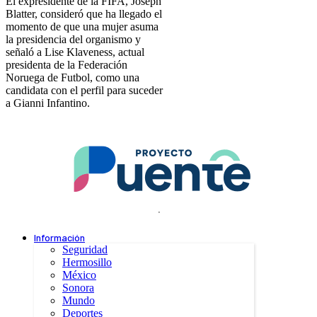
El expresidente de la FIFA, Joseph
Blatter, consideró que ha llegado el
momento de que una mujer asuma
la presidencia del organismo y
señaló a Lise Klaveness, actual
presidenta de la Federación
Noruega de Futbol, como una
candidata con el perfil para suceder
a Gianni Infantino.
.
Información
Seguridad
Hermosillo
México
Sonora
Mundo
Deportes