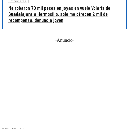
Entrevistas
Me robaron 70 mil pesos en joyas en vuelo Volaris de
Guadalajara a Hermosillo, solo me ofrecen 2 mil de
recompensa, denuncia joven
-Anuncio-