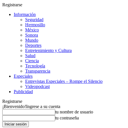
Registrarse
Información
Seguridad
Hermosillo
México
Sonora
Mundo
Deportes
Entretenimiento y Cultura
Salud
Ciencia
Tecnología
Transparencia
Especiales
Entrevistas Especiales – Rompe el Silencio
Videopodcast
Publicidad
Registrarse
¡Bienvenido!
Ingrese a su cuenta
tu nombre de usuario
tu contraseña