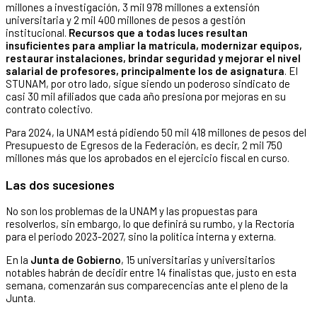
millones a investigación, 3 mil 978 millones a extensión
universitaria y 2 mil 400 millones de pesos a gestión
institucional.
Recursos que a todas luces resultan
insuficientes para ampliar la matrícula, modernizar equipos,
restaurar instalaciones, brindar seguridad y mejorar el nivel
salarial de profesores, principalmente los de asignatura
. El
STUNAM, por otro lado, sigue siendo un poderoso sindicato de
casi 30 mil afiliados que cada año presiona por mejoras en su
contrato colectivo.
Para 2024, la UNAM está pidiendo 50 mil 418 millones de pesos del
Presupuesto de Egresos de la Federación, es decir, 2 mil 750
millones más que los aprobados en el ejercicio fiscal en curso.
Las dos sucesiones
No son los problemas de la UNAM y las propuestas para
resolverlos, sin embargo, lo que definirá su rumbo, y la Rectoría
para el periodo 2023-2027, sino la política interna y externa.
En la
Junta de Gobierno
, 15 universitarias y universitarios
notables habrán de decidir entre 14 finalistas que, justo en esta
semana, comenzarán sus comparecencias ante el pleno de la
Junta.