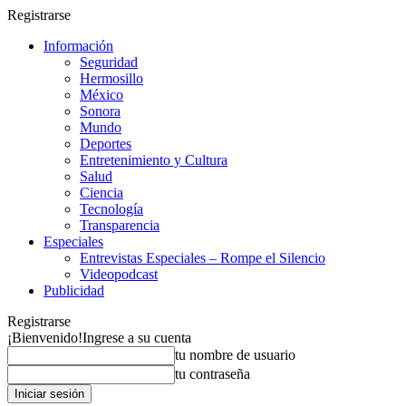
Registrarse
Información
Seguridad
Hermosillo
México
Sonora
Mundo
Deportes
Entretenimiento y Cultura
Salud
Ciencia
Tecnología
Transparencia
Especiales
Entrevistas Especiales – Rompe el Silencio
Videopodcast
Publicidad
Registrarse
¡Bienvenido!
Ingrese a su cuenta
tu nombre de usuario
tu contraseña