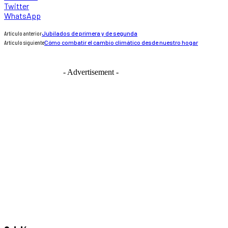
Twitter
WhatsApp
Artículo anterior
Jubilados de primera y de segunda
Artículo siguiente
Cómo combatir el cambio climático desde nuestro hogar
- Advertisement -