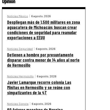
Opinión
Noticias México
6 agosto, 2026
Despliegan más de 1,500 militares en zona
aguacatera de Michoacán; buscan crear
condiciones de seguridad para reanudar
exportaciones a EEUU
Noticias Seguridad
6 agosto, 2026
Detienen a hombre por presuntamente
disparar contra menor de 14 años al norte
de Hermosillo
Noticias Hermosillo
6 agosto, 2026
Javier Lamarque recorre colonia Las
Minitas en Hermosillo y se reúne con
simpatizantes de la 4T
Noticias Sonora
6 agosto, 2026
60 futuros maestros de Navojoa