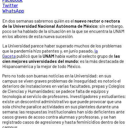
Facebook
Twitter
WhatsApp
En dos semanas sabremos quién es el
nuevo rector o rectora
de la Universidad Nacional Autónoma de México
; sin embargo,
poco se ha hablado de la situación en la que se encuentra la UNAM
en los albores de esta nueva sucesión.
La Universidad parece haber superado muchos de los problemas
que la pandemia hizo patentes y, en junio pasado,
la
Gaceta
publicó que la
UNAM
había vuelto al selecto grupo de
las
cien mejores universidades del mundo
; es la más destacada de
Hispanoamérica y la mejor de todo México.
Pero no todo son buenas noticias en la Universidad: en sus
campus se viven graves problemas de inseguridad; es notorio el
deterioro de instalaciones en varias facultades, prepas y Colegios
de Ciencias y Humanidades; se padece falta de equipos y
tecnología al servicio de profesores, investigadores y estudiantes;
existe un descontrol administrativo que puede provocar que una
sola chinche paralice actividades en sus planteles durante una
semana; las respuestas institucionales han sido deficientes ante
casos graves de acoso contra alumnas y profesoras, y se han
registrado casos de agresiones y hasta feminicidios dentro de los
campus.