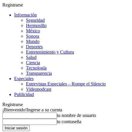
Registrarse
Información
Seguridad
Hermosillo
México
Sonora
Mundo
Deportes
Entretenimiento y Cultura
Salud
Ciencia
Tecnología
Transparencia
Especiales
Entrevistas Especiales – Rompe el Silencio
Videopodcast
Publicidad
Registrarse
¡Bienvenido!
Ingrese a su cuenta
tu nombre de usuario
tu contraseña