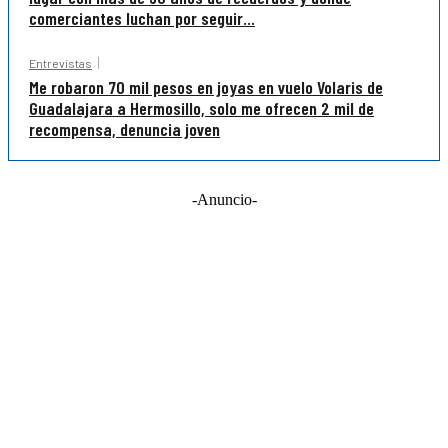
comerciantes luchan por seguir...
Entrevistas
Me robaron 70 mil pesos en joyas en vuelo Volaris de
Guadalajara a Hermosillo, solo me ofrecen 2 mil de
recompensa, denuncia joven
-Anuncio-