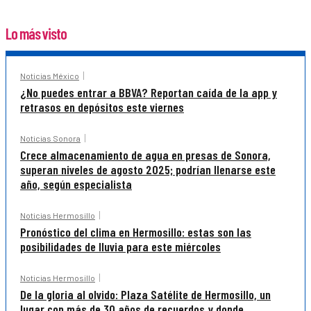
Lo más visto
Noticias México
¿No puedes entrar a BBVA? Reportan caída de la app y
retrasos en depósitos este viernes
Noticias Sonora
Crece almacenamiento de agua en presas de Sonora,
superan niveles de agosto 2025; podrían llenarse este
año, según especialista
Noticias Hermosillo
Pronóstico del clima en Hermosillo: estas son las
posibilidades de lluvia para este miércoles
Noticias Hermosillo
De la gloria al olvido: Plaza Satélite de Hermosillo, un
lugar con más de 30 años de recuerdos y donde