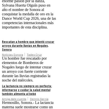
enorme pasión por la danza,
Sylvana Huerta Olguín puso en
alto el nombre de Sonora al
conquistar la medalla de oro en la
Dance World Cup 2026, una de las
competencias internacionales más
importantes de esta disciplina.
Rescatan a hombre que intentó cruzar
arroyo durante lluvias en Nogales,
Sonora
Noticias Sonora
Tadeo Cruz
Un hombre fue rescatado por
elementos de Bomberos de
Nogales luego de intentar cruzar
un arroyo con fuerte corriente
durante las lluvias registradas la
noche del miércoles.
La lactancia no siempre es perfecta:
informarse y cuidar la salud mental
también alimenta al bebé
Amiga date cuenta
Dennis Garcia
Hermosillo, Sonora.- La lactancia
materna suele mostrarse como un