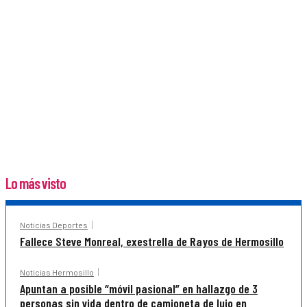
Lo más visto
Noticias Deportes
Fallece Steve Monreal, exestrella de Rayos de Hermosillo
Noticias Hermosillo
Apuntan a posible “móvil pasional” en hallazgo de 3
personas sin vida dentro de camioneta de lujo en