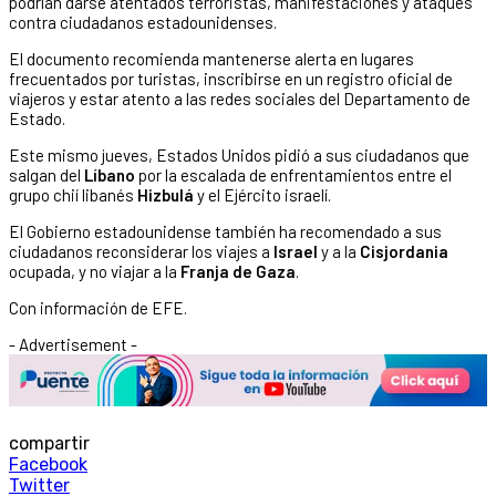
podrían darse atentados terroristas, manifestaciones y ataques
contra ciudadanos estadounidenses.
El documento recomienda mantenerse alerta en lugares
frecuentados por turistas, inscribirse en un registro oficial de
viajeros y estar atento a las redes sociales del Departamento de
Estado.
Este mismo jueves, Estados Unidos pidió a sus ciudadanos que
salgan del
Líbano
por la escalada de enfrentamientos entre el
grupo chií libanés
Hizbulá
y el Ejército israelí.
El Gobierno estadounidense también ha recomendado a sus
ciudadanos reconsiderar los viajes a
Israel
y a la
Cisjordania
ocupada, y no viajar a la
Franja de Gaza
.
Con información de EFE.
- Advertisement -
compartir
Facebook
Twitter