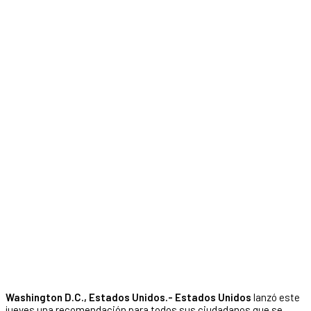
Washington D.C., Estados Unidos.- Estados Unidos
lanzó este
jueves una recomendación para todos sus ciudadanos que se