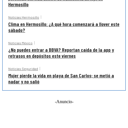
Hermosillo
Noticias Hermosillo
Clima en Hermosillo: ¿A qué hora comenzará a llover este
sábado?
Noticias México
¿No puedes entrar a BBVA? Reportan caída de la app y
retrasos en depósitos este viernes
Noticias Seguridad
Mujer pierde la vida en playa de San Carlos; se metió a
nadar y no salió
-Anuncio-