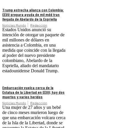
Trump estrecha alianza con Colombia:
EEUU prepara ayuda de mil mdd tras
llegada de Abelardo de la Espriella
Noticias Mundo
Redacción
Estados Unidos anunció su
intención de otorgar un paquete de
mil millones de dólares en
asistencia a Colombia, en una
medida que coincide con la llegada
al poder del nuevo presidente
colombiano, Abelardo de la
Espriella, aliado del mandatario
estadounidense Donald Trump.
Embarcación vuelca cerca de la
Estatua de la Libertad en EEUU; hay dos
muertos y varios heridos
Noticias Mundo
Redacción
Una mujer de 27 años y un bebé
de cinco meses murieron luego de
que una embarcación volcara cerca
de la Isla de la Libertad, donde se
encuentra la Estatua de la Libertad,