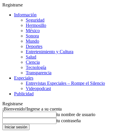
Registrarse
Información
Seguridad
Hermosillo
México
Sonora
Mundo
Deportes
Entretenimiento y Cultura
Salud
Ciencia
Tecnología
Transparencia
Especiales
Entrevistas Especiales – Rompe el Silencio
Videopodcast
Publicidad
Registrarse
¡Bienvenido!
Ingrese a su cuenta
tu nombre de usuario
tu contraseña