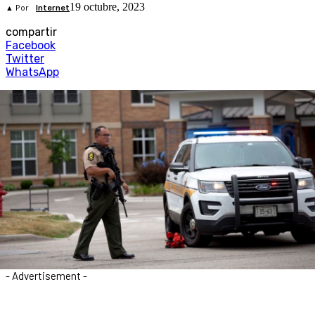
19 octubre, 2023
▲ Por
Internet
compartir
Facebook
Twitter
WhatsApp
- Advertisement -