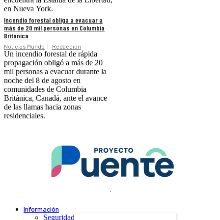
en Nueva York.
Incendio forestal obliga a evacuar a
más de 20 mil personas en Columbia
Británica
Noticias Mundo
Redacción
Un incendio forestal de rápida
propagación obligó a más de 20
mil personas a evacuar durante la
noche del 8 de agosto en
comunidades de Columbia
Británica, Canadá, ante el avance
de las llamas hacia zonas
residenciales.
.
Información
Seguridad