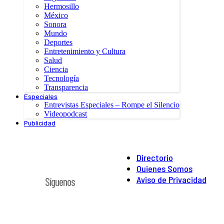
Hermosillo
México
Sonora
Mundo
Deportes
Entretenimiento y Cultura
Salud
Ciencia
Tecnología
Transparencia
Especiales
Entrevistas Especiales – Rompe el Silencio
Videopodcast
Publicidad
Directorio
Quienes Somos
Aviso de Privacidad
Síguenos