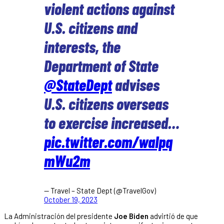
violent actions against
U.S. citizens and
interests, the
Department of State
@StateDept
advises
U.S. citizens overseas
to exercise increased…
pic.twitter.com/waIpq
mWu2m
— Travel – State Dept (@TravelGov)
October 19, 2023
La Administración del presidente
Joe Biden
advirtió de que