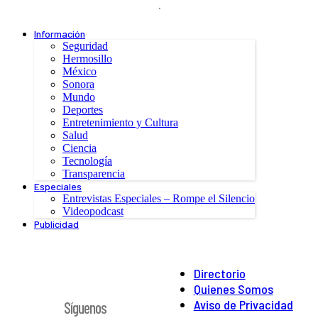
.
Información
Seguridad
Hermosillo
México
Sonora
Mundo
Deportes
Entretenimiento y Cultura
Salud
Ciencia
Tecnología
Transparencia
Especiales
Entrevistas Especiales – Rompe el Silencio
Videopodcast
Publicidad
Directorio
Quienes Somos
Aviso de Privacidad
Síguenos