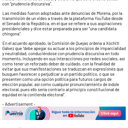
con “prudencia discursiva”.
Las medidas fueron adoptadas ante denuncias de Morena, por la
transmisión de un video a través de la plataforma YouTube desde
el Senado de la República, en el que se refiere a sus aspiraciones
presidenciales y dice estar preparada para ser “una candidata
chingona”.
En el acuerdo aprobado, la Comisión de Quejas ordena a Xóchitl
Gálvez que “debe apegar su actuar a los principios de imparcialidad
y neutralidad, conduciéndose con prudencia discursiva en todo
momento, incluyendo en sus interacciones por redes sociales, así
como tener un reforzado deber de cuidado, con la finalidad de
evitar que sus manifestaciones se traduzcan en expresiones que
busquen favorecer o perjudicar a un partido político, o que se
presenten como una opción política para futuros cargos de
elección popular, así como cualquier pronunciamiento de índole
electoral, pues ello sería contrario al principio constitucional de
equidad en la contienda electoral”.
- Advertisement -