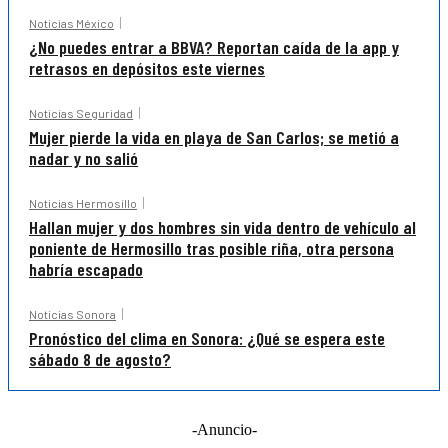
Noticias México
¿No puedes entrar a BBVA? Reportan caída de la app y
retrasos en depósitos este viernes
Noticias Seguridad
Mujer pierde la vida en playa de San Carlos; se metió a
nadar y no salió
Noticias Hermosillo
Hallan mujer y dos hombres sin vida dentro de vehículo al
poniente de Hermosillo tras posible riña, otra persona
habría escapado
Noticias Sonora
Pronóstico del clima en Sonora: ¿Qué se espera este
sábado 8 de agosto?
-Anuncio-