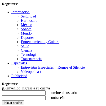
Registrarse
Información
Seguridad
Hermosillo
México
Sonora
Mundo
Deportes
Entretenimiento y Cultura
Salud
Ciencia
Tecnología
Transparencia
Especiales
Entrevistas Especiales – Rompe el Silencio
Videopodcast
Publicidad
Registrarse
¡Bienvenido!
Ingrese a su cuenta
tu nombre de usuario
tu contraseña