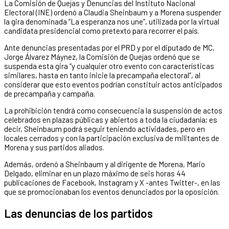
La Comisión de Quejas y Denuncias del Instituto Nacional
Electoral (INE) ordenó a Claudia Sheinbaum y a Morena suspender
la gira denominada “La esperanza nos une”, utilizada por la virtual
candidata presidencial como pretexto para recorrer el país.
Ante denuncias presentadas por el PRD y por el diputado de MC,
Jorge Álvarez Máynez, la Comisión de Quejas ordenó que se
suspenda esta gira “y cualquier otro evento con características
similares, hasta en tanto inicie la precampaña electoral”, al
considerar que esto eventos podrían constituir actos anticipados
de precampaña y campaña.
La prohibición tendrá como consecuencia la suspensión de actos
celebrados en plazas públicas y abiertos a toda la ciudadanía; es
decir, Sheinbaum podrá seguir teniendo actividades, pero en
locales cerrados y con la participación exclusiva de militantes de
Morena y sus partidos aliados.
Además, ordenó a Sheinbaum y al dirigente de Morena, Mario
Delgado, eliminar en un plazo máximo de seis horas 44
publicaciones de Facebook, Instagram y X -antes Twitter-, en las
que se promocionaban los eventos denunciados por la oposición.
Las denuncias de los partidos