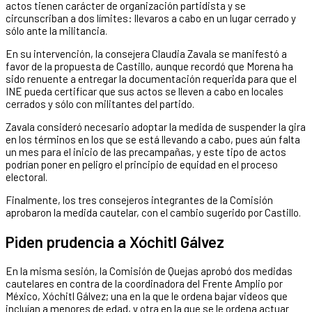
actos tienen carácter de organización partidista y se
circunscriban a dos límites: llevaros a cabo en un lugar cerrado y
sólo ante la militancia.
En su intervención, la consejera Claudia Zavala se manifestó a
favor de la propuesta de Castillo, aunque recordó que Morena ha
sido renuente a entregar la documentación requerida para que el
INE pueda certificar que sus actos se lleven a cabo en locales
cerrados y sólo con militantes del partido.
Zavala consideró necesario adoptar la medida de suspender la gira
en los términos en los que se está llevando a cabo, pues aún falta
un mes para el inicio de las precampañas, y este tipo de actos
podrían poner en peligro el principio de equidad en el proceso
electoral.
Finalmente, los tres consejeros integrantes de la Comisión
aprobaron la medida cautelar, con el cambio sugerido por Castillo.
Piden prudencia a Xóchitl Gálvez
En la misma sesión, la Comisión de Quejas aprobó dos medidas
cautelares en contra de la coordinadora del Frente Amplio por
México, Xóchitl Gálvez; una en la que le ordena bajar videos que
incluían a menores de edad, y otra en la que se le ordena actuar