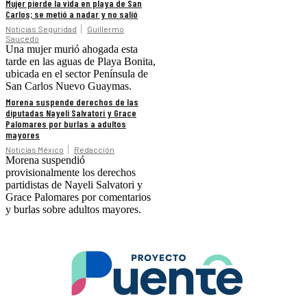
Mujer pierde la vida en playa de San
Carlos; se metió a nadar y no salió
Noticias Seguridad
Guillermo
Saucedo
Una mujer murió ahogada esta
tarde en las aguas de Playa Bonita,
ubicada en el sector Península de
San Carlos Nuevo Guaymas.
Morena suspende derechos de las
diputadas Nayeli Salvatori y Grace
Palomares por burlas a adultos
mayores
Noticias México
Redacción
Morena suspendió
provisionalmente los derechos
partidistas de Nayeli Salvatori y
Grace Palomares por comentarios
y burlas sobre adultos mayores.