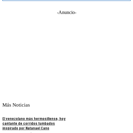
-Anuncio-
Más Noticias
El venezolano más hermosillense, hoy
cantante de corridos tumbados
inspirado por Natanael Cano