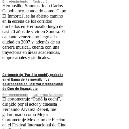
Entretenimiento
Redacción
Hermosillo, Sonora.- Juan Carlos
Capobianco, conocido como 'Capo
El Inmortal', se ha abierto camino
en la escena de los corridos
tumbados en Hermosillo luego de
casi 20 años de vivir en Sonora. El
cantante venezolano llegó a la
ciudad en 2007 y, además de su
carrera musical, cuenta con una
trayectoria en áreas académicas,
empresariales y sindicales.
Cortometraje “Parió la cochi”, grabado
en el Itama de Hermosillo, fue
galardonado en Festival Internacional
de Cine de Guanajuato
Entretenimiento
Guillermo Saucedo
El cortometraje “Parió la cochi”,
dirigido por el actor y cineasta
Fernando Álvarez Rebeil, fue
galardonado como Mejor
Cortometraje Mexicano de Ficción
en el Festival Internacional de Cine