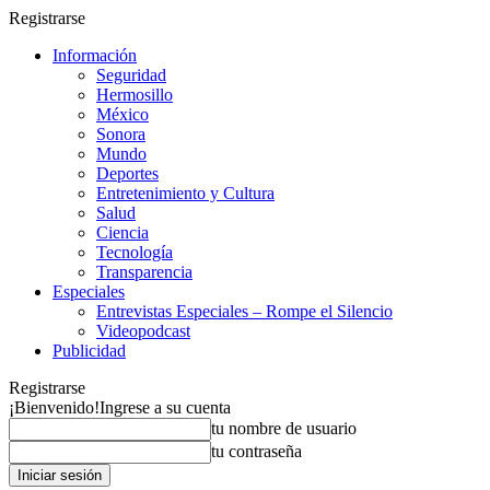
Registrarse
Información
Seguridad
Hermosillo
México
Sonora
Mundo
Deportes
Entretenimiento y Cultura
Salud
Ciencia
Tecnología
Transparencia
Especiales
Entrevistas Especiales – Rompe el Silencio
Videopodcast
Publicidad
Registrarse
¡Bienvenido!
Ingrese a su cuenta
tu nombre de usuario
tu contraseña