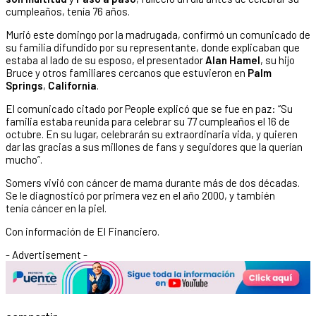
cumpleaños, tenía 76 años.
Murió este domingo por la madrugada, confirmó un comunicado de
su familia difundido por su representante, donde explicaban que
estaba al lado de su esposo, el presentador
Alan Hamel
, su hijo
Bruce y otros familiares cercanos que estuvieron en
Palm
Springs
,
California
.
El comunicado citado por People explicó que se fue en paz: “Su
familia estaba reunida para celebrar su 77 cumpleaños el 16 de
octubre. En su lugar, celebrarán su extraordinaria vida, y quieren
dar las gracias a sus millones de fans y seguidores que la querían
mucho”.
Somers vivió con cáncer de mama durante más de dos décadas.
Se le diagnosticó por primera vez en el año 2000, y también
tenía cáncer en la piel.
Con información de El Financiero.
- Advertisement -