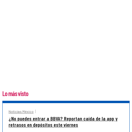
Lo más visto
Noticias México
¿No puedes entrar a BBVA? Reportan caída de la app y
retrasos en depósitos este viernes