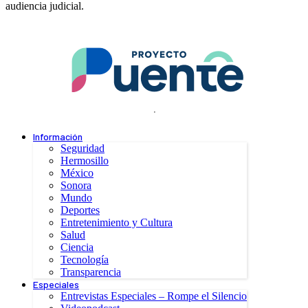
audiencia judicial.
.
Información
Seguridad
Hermosillo
México
Sonora
Mundo
Deportes
Entretenimiento y Cultura
Salud
Ciencia
Tecnología
Transparencia
Especiales
Entrevistas Especiales – Rompe el Silencio