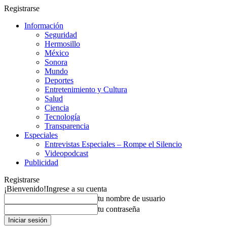
Registrarse
Información
Seguridad
Hermosillo
México
Sonora
Mundo
Deportes
Entretenimiento y Cultura
Salud
Ciencia
Tecnología
Transparencia
Especiales
Entrevistas Especiales – Rompe el Silencio
Videopodcast
Publicidad
Registrarse
¡Bienvenido!
Ingrese a su cuenta
tu nombre de usuario
tu contraseña