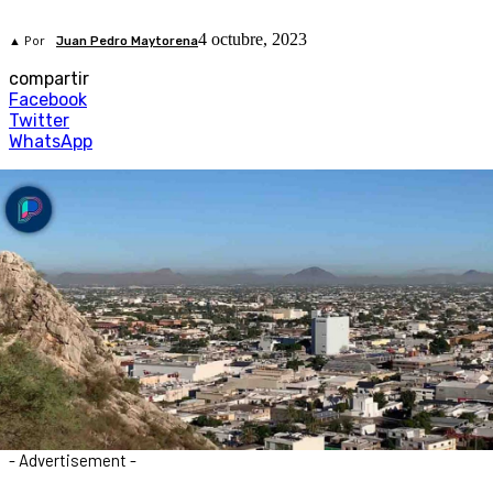
4 octubre, 2023
▲ Por
Juan Pedro Maytorena
compartir
Facebook
Twitter
WhatsApp
- Advertisement -