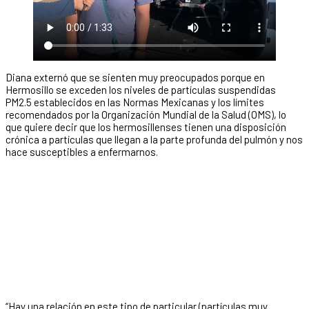
Diana externó que se sienten muy preocupados porque en
Hermosillo se exceden los niveles de partículas suspendidas
PM2.5 establecidos en las Normas Mexicanas y los límites
recomendados por la Organización Mundial de la Salud (OMS), lo
que quiere decir que los hermosillenses tienen una disposición
crónica a partículas que llegan a la parte profunda del pulmón y nos
hace susceptibles a enfermarnos.
“Hay una relación en este tipo de particular (partículas muy