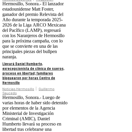
Hermosillo, Sonora.- El lanzador
estadounidense Matt Foster,
ganador del premio Relevista del
Año durante la temporada 2025-
2026 de la Liga ARCO Mexicana
del Pacífico (LAMP), regresará
con los Naranjeros de Hermosillo
para la próxima campaña, con lo
que se convierte en una de las
principales piezas del bullpen
naranja.
Llevará Daniel Humberto,
exrecepcionista de clínica de sueros,
proceso en libertad; familiares
bloquearon por horas Centro de
Hermosillo
Noticias Hermosillo
Guillermo
Saucedo
Hermosillo, Sonora.- Luego de
varias horas de haber sido detenido
por elementos de la Agencia
Ministerial de Investigación
Criminal (AMIC), Daniel
Humberto llevará su proceso en
libertad tras celebrarse una