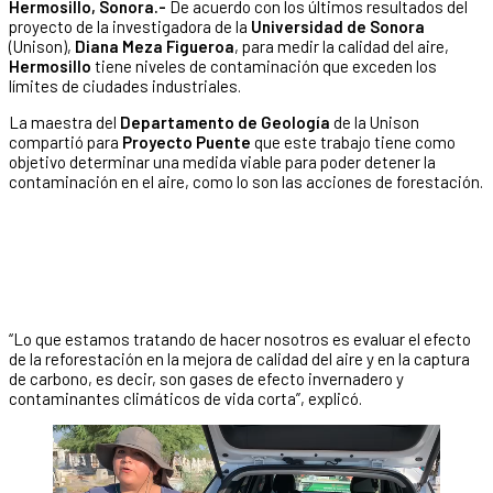
Hermosillo, Sonora.-
De acuerdo con los últimos resultados del
proyecto de la investigadora de la
Universidad de Sonora
(Unison),
Diana Meza Figueroa
, para medir la calidad del aire,
Hermosillo
tiene niveles de contaminación que exceden los
límites de ciudades industriales.
La maestra del
Departamento de Geología
de la Unison
compartió para
Proyecto Puente
que este trabajo tiene como
objetivo determinar una medida viable para poder detener la
contaminación en el aire, como lo son las acciones de forestación.
“Lo que estamos tratando de hacer nosotros es evaluar el efecto
de la reforestación en la mejora de calidad del aire y en la captura
de carbono, es decir, son gases de efecto invernadero y
contaminantes climáticos de vida corta”, explicó.