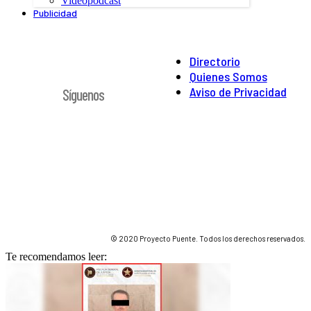
Videopodcast
Publicidad
Directorio
Quienes Somos
Aviso de Privacidad
Síguenos
© 2020 Proyecto Puente. Todos los derechos reservados.
Te recomendamos leer: