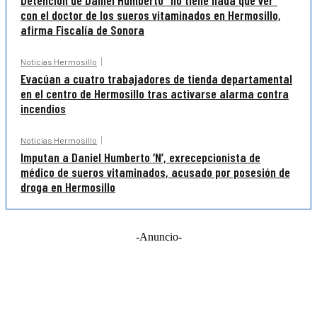
Detención de Daniel Humberto “no tiene nada que ver”
con el doctor de los sueros vitaminados en Hermosillo,
afirma Fiscalía de Sonora
Noticias Hermosillo
Evacúan a cuatro trabajadores de tienda departamental
en el centro de Hermosillo tras activarse alarma contra
incendios
Noticias Hermosillo
Imputan a Daniel Humberto ‘N’, exrecepcionista de
médico de sueros vitaminados, acusado por posesión de
droga en Hermosillo
-Anuncio-