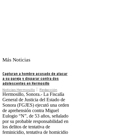
Más Noticias
Capturan a hombre acusado de atacar
a su pareja y disparar contra dos
adolescentes en Hermosillo
Noticias Hermosillo
Redacción
Hermosillo, Sonora.- La Fiscalía
General de Justicia del Estado de
Sonora (FGJES) ejecutó una orden
de aprehensión contra Miguel
Eulogio “N”, de 53 años, señalado
por su probable responsabilidad en
los delitos de tentativa de
feminicidio, tentativa de homicidio