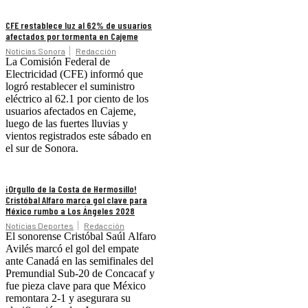
CFE restablece luz al 62% de usuarios
afectados por tormenta en Cajeme
Noticias Sonora
Redacción
La Comisión Federal de
Electricidad (CFE) informó que
logró restablecer el suministro
eléctrico al 62.1 por ciento de los
usuarios afectados en Cajeme,
luego de las fuertes lluvias y
vientos registrados este sábado en
el sur de Sonora.
¡Orgullo de la Costa de Hermosillo!
Cristóbal Alfaro marca gol clave para
México rumbo a Los Ángeles 2028
Noticias Deportes
Redacción
El sonorense Cristóbal Saúl Alfaro
Avilés marcó el gol del empate
ante Canadá en las semifinales del
Premundial Sub-20 de Concacaf y
fue pieza clave para que México
remontara 2-1 y asegurara su