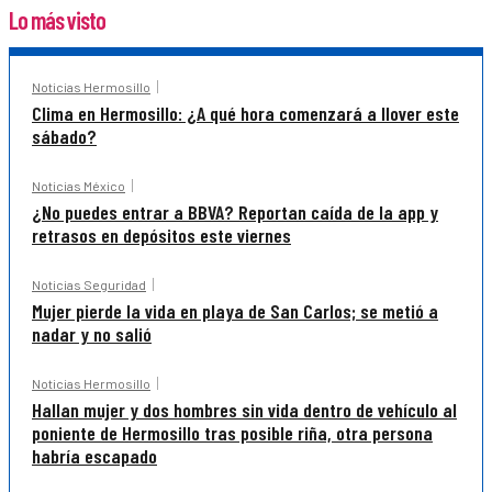
Lo más visto
Noticias Hermosillo
Clima en Hermosillo: ¿A qué hora comenzará a llover este
sábado?
Noticias México
¿No puedes entrar a BBVA? Reportan caída de la app y
retrasos en depósitos este viernes
Noticias Seguridad
Mujer pierde la vida en playa de San Carlos; se metió a
nadar y no salió
Noticias Hermosillo
Hallan mujer y dos hombres sin vida dentro de vehículo al
poniente de Hermosillo tras posible riña, otra persona
habría escapado