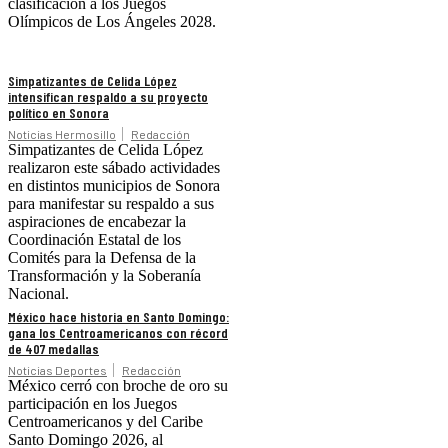
clasificación a los Juegos
Olímpicos de Los Ángeles 2028.
Simpatizantes de Celida López
intensifican respaldo a su proyecto
político en Sonora
Noticias Hermosillo
Redacción
Simpatizantes de Celida López
realizaron este sábado actividades
en distintos municipios de Sonora
para manifestar su respaldo a sus
aspiraciones de encabezar la
Coordinación Estatal de los
Comités para la Defensa de la
Transformación y la Soberanía
Nacional.
México hace historia en Santo Domingo:
gana los Centroamericanos con récord
de 407 medallas
Noticias Deportes
Redacción
México cerró con broche de oro su
participación en los Juegos
Centroamericanos y del Caribe
Santo Domingo 2026, al