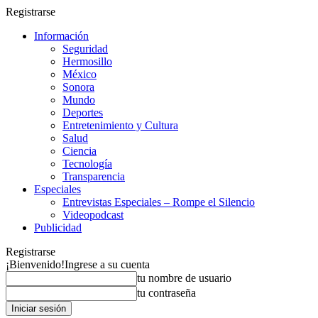
Registrarse
Información
Seguridad
Hermosillo
México
Sonora
Mundo
Deportes
Entretenimiento y Cultura
Salud
Ciencia
Tecnología
Transparencia
Especiales
Entrevistas Especiales – Rompe el Silencio
Videopodcast
Publicidad
Registrarse
¡Bienvenido!
Ingrese a su cuenta
tu nombre de usuario
tu contraseña