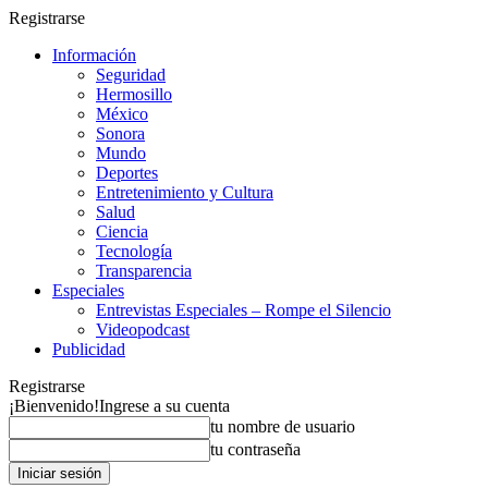
Registrarse
Información
Seguridad
Hermosillo
México
Sonora
Mundo
Deportes
Entretenimiento y Cultura
Salud
Ciencia
Tecnología
Transparencia
Especiales
Entrevistas Especiales – Rompe el Silencio
Videopodcast
Publicidad
Registrarse
¡Bienvenido!
Ingrese a su cuenta
tu nombre de usuario
tu contraseña