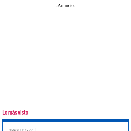
-Anuncio-
Lo más visto
Noticias México