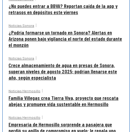
¿No puedes entrar a BBVA? Reportan caída de la app y
retrasos en depósitos este viernes
Noticias Sonora
¿Podría formarse un tornado en Sonora? Alertas en
Arizona ponen bajo vigilancia el norte del estado durante
el monzón
Noticias Sonora
Crece almacenamiento de agua en presas de Sonora,
superan niveles de agosto 2025; podrían llenarse este
año, según especialista
Noticias Hermosillo
Familia Villegas crea Tierra Viva, proyecto que rescata
abejas y promueve vida sustentable en Hermosillo
Noticias Hermosillo
Empresaria de Hermosillo sorprende a pasajera que
perdió su anillo de compromiso en vuelo: le regala uno