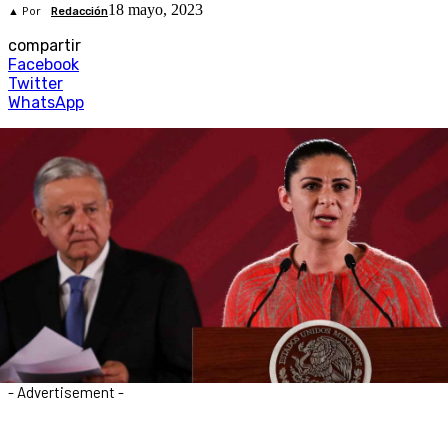
18 mayo, 2023
▲ Por
Redacción
compartir
Facebook
Twitter
WhatsApp
- Advertisement -