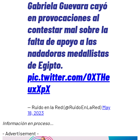
Gabriela Guevara cayó
en provocaciones al
contestar mal sobre la
falta de apoyo a las
nadadoras medallistas
de Egipto.
pic.twitter.com/0XTHe
uxXpX
— Ruido en la Red (@RuidoEnLaRed)
May
18, 2023
Información en proceso…
- Advertisement -