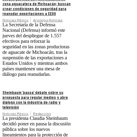
zona aguacatera de Michoacán; buscan
crear condiciones de seguridad para
reanudar exportaciones a EEUU
Noticias México
Aristegui Noticias
La Secretaría de la Defensa
Nacional (Defensa) informó este
jueves del despliegue de 1.557
efectivos para reforzar la
seguridad en las zonas productoras
de aguacate de Michoacán, tras la
suspensión de las exportaciones a
Estados Unidos y mientras ambos
países mantienen una mesa de
diálogo para reanudarlas.
Sheinbaum ‘pausa’ debate sobre su
propuesta para regular medios y abre
diálogo con la industria de radio y
televisión
Noticias México
Redacción
La presidenta Claudia Sheinbaum
decidió poner en pausa la discusión
pública sobre los nuevos
lineamientos para la protección de