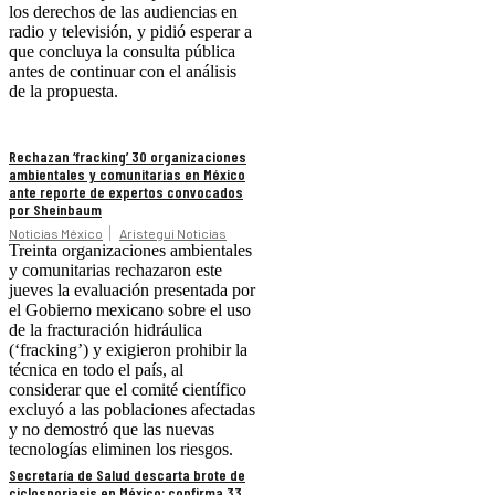
los derechos de las audiencias en
radio y televisión, y pidió esperar a
que concluya la consulta pública
antes de continuar con el análisis
de la propuesta.
Rechazan ‘fracking’ 30 organizaciones
ambientales y comunitarias en México
ante reporte de expertos convocados
por Sheinbaum
Noticias México
Aristegui Noticias
Treinta organizaciones ambientales
y comunitarias rechazaron este
jueves la evaluación presentada por
el Gobierno mexicano sobre el uso
de la fracturación hidráulica
(‘fracking’) y exigieron prohibir la
técnica en todo el país, al
considerar que el comité científico
excluyó a las poblaciones afectadas
y no demostró que las nuevas
tecnologías eliminen los riesgos.
Secretaría de Salud descarta brote de
ciclosporiasis en México; confirma 33