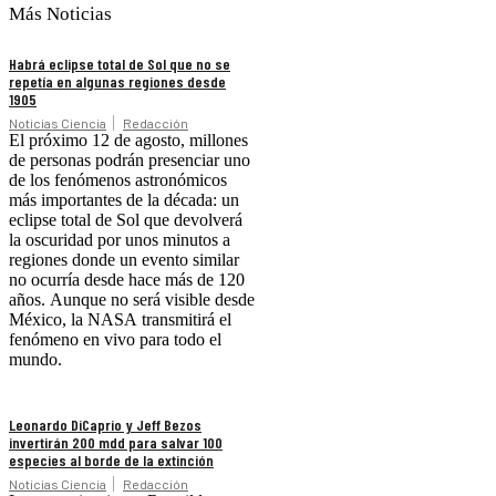
Más Noticias
Habrá eclipse total de Sol que no se
repetía en algunas regiones desde
1905
Noticias Ciencia
Redacción
El próximo 12 de agosto, millones
de personas podrán presenciar uno
de los fenómenos astronómicos
más importantes de la década: un
eclipse total de Sol que devolverá
la oscuridad por unos minutos a
regiones donde un evento similar
no ocurría desde hace más de 120
años. Aunque no será visible desde
México, la NASA transmitirá el
fenómeno en vivo para todo el
mundo.
Leonardo DiCaprio y Jeff Bezos
invertirán 200 mdd para salvar 100
especies al borde de la extinción
Noticias Ciencia
Redacción