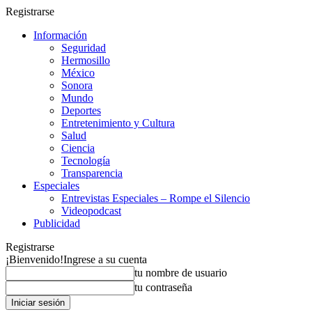
Registrarse
Información
Seguridad
Hermosillo
México
Sonora
Mundo
Deportes
Entretenimiento y Cultura
Salud
Ciencia
Tecnología
Transparencia
Especiales
Entrevistas Especiales – Rompe el Silencio
Videopodcast
Publicidad
Registrarse
¡Bienvenido!
Ingrese a su cuenta
tu nombre de usuario
tu contraseña