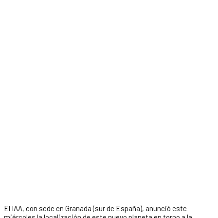
El IAA, con sede en Granada (sur de España), anunció este
miércoles la localización de este nuevo planeta en torno a la