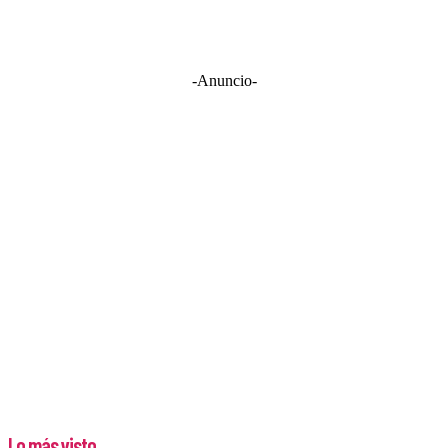
-Anuncio-
Lo más visto