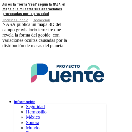
Así es la Tierra “real” según la NASA: el
mapa que muestra sus alteraciones
provocadas por la gravedad
Noticias Ciencia
Redacción
NASA publica un mapa 3D del
campo gravitatorio terrestre que
revela la forma del geoide, con
variaciones ocultas causadas por la
distribución de masas del planeta.
.
Información
Seguridad
Hermosillo
México
Sonora
Mundo