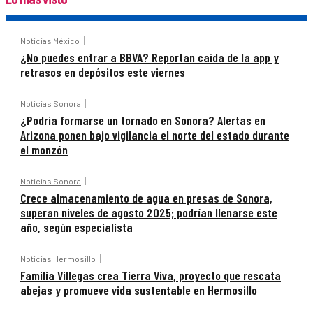
Noticias México
¿No puedes entrar a BBVA? Reportan caída de la app y
retrasos en depósitos este viernes
Noticias Sonora
¿Podría formarse un tornado en Sonora? Alertas en
Arizona ponen bajo vigilancia el norte del estado durante
el monzón
Noticias Sonora
Crece almacenamiento de agua en presas de Sonora,
superan niveles de agosto 2025; podrían llenarse este
año, según especialista
Noticias Hermosillo
Familia Villegas crea Tierra Viva, proyecto que rescata
abejas y promueve vida sustentable en Hermosillo