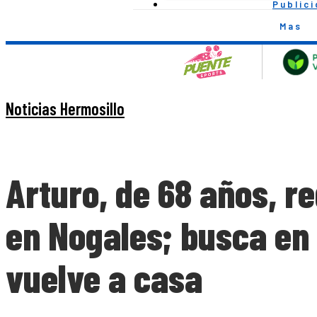
Public
Mas
Noticias Hermosillo
Arturo, de 68 años, r
en Nogales; busca en
vuelve a casa