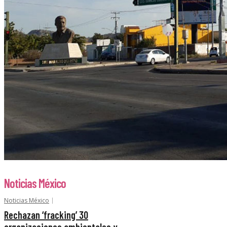
Noticias México
Noticias México
Rechazan ‘fracking’ 30