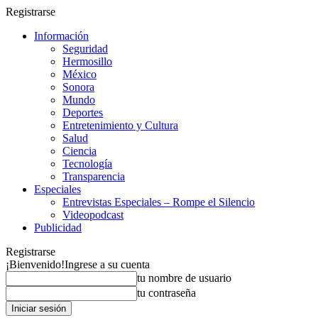
Registrarse
Información
Seguridad
Hermosillo
México
Sonora
Mundo
Deportes
Entretenimiento y Cultura
Salud
Ciencia
Tecnología
Transparencia
Especiales
Entrevistas Especiales – Rompe el Silencio
Videopodcast
Publicidad
Registrarse
¡Bienvenido!
Ingrese a su cuenta
tu nombre de usuario
tu contraseña