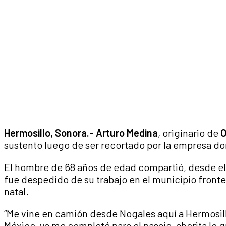
Hermosillo, Sonora.- Arturo Medina
, originario de
O
sustento luego de ser recortado por la empresa do
El hombre de 68 años de edad compartió, desde el
fue despedido de su trabajo en el municipio fronter
natal.
“Me vine en camión desde Nogales aquí a Hermosill
México, ya me completé para el pasaje, ahorita lo