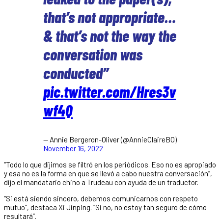
that’s not appropriate…
& that’s not the way the
conversation was
conducted”
pic.twitter.com/Hres3v
wf4Q
— Annie Bergeron-Oliver (@AnnieClaireBO)
November 16, 2022
“Todo lo que dijimos se filtró en los periódicos. Eso no es apropiado
y esa no es la forma en que se llevó a cabo nuestra conversación”,
dijo el mandatario chino a Trudeau con ayuda de un traductor.
“Si está siendo sincero, debemos comunicarnos con respeto
mutuo”, destaca Xi Jinping. “Si no, no estoy tan seguro de cómo
resultará”.