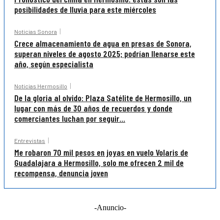
posibilidades de lluvia para este miércoles
Noticias Sonora
Crece almacenamiento de agua en presas de Sonora,
superan niveles de agosto 2025; podrían llenarse este
año, según especialista
Noticias Hermosillo
De la gloria al olvido: Plaza Satélite de Hermosillo, un
lugar con más de 30 años de recuerdos y donde
comerciantes luchan por seguir...
Entrevistas
Me robaron 70 mil pesos en joyas en vuelo Volaris de
Guadalajara a Hermosillo, solo me ofrecen 2 mil de
recompensa, denuncia joven
-Anuncio-