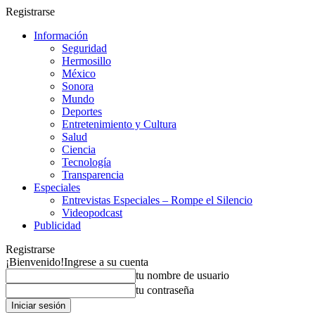
Registrarse
Información
Seguridad
Hermosillo
México
Sonora
Mundo
Deportes
Entretenimiento y Cultura
Salud
Ciencia
Tecnología
Transparencia
Especiales
Entrevistas Especiales – Rompe el Silencio
Videopodcast
Publicidad
Registrarse
¡Bienvenido!
Ingrese a su cuenta
tu nombre de usuario
tu contraseña