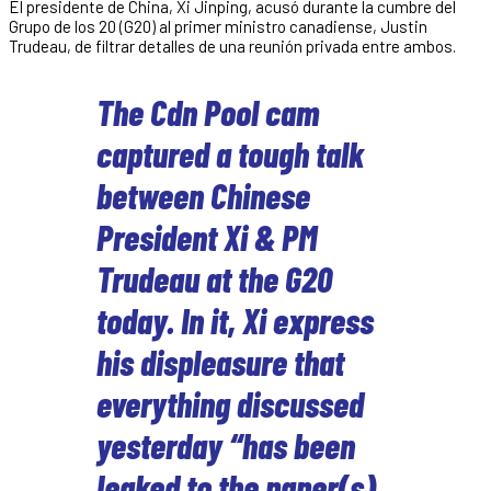
El presidente de China, Xi Jinping, acusó durante la cumbre del
Grupo de los 20 (G20) al primer ministro canadiense, Justin
Trudeau, de filtrar detalles de una reunión privada entre ambos.
The Cdn Pool cam
captured a tough talk
between Chinese
President Xi & PM
Trudeau at the G20
today. In it, Xi express
his displeasure that
everything discussed
yesterday “has been
leaked to the paper(s),