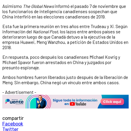
Asimismo
The Global News
informó el pasado 7 de noviembre que
los funcionarios de inteligencia canadienses sospechan que
China interfirió en las elecciones canadienses de 2019.
Esta fue la primera reunión en tres años entre Trudeau y Xi. Según
información del
National Post
, los lazos entre ambos países se
deterioraron luego de que Canadá detuvo a la ejecutiva de la
empresa Huawei, Meng Wanzhou, a petición de Estados Unidos en
2018.
En respuesta, poco después los canadienses Michael Kovrig y
Michael Spavor fueron arrestados en China y juzgados por
presunto espionaje.
Ambos hombres fueron liberados justo después de la liberación de
Meng. Sin embargo, China negó un vínculo entre ambos casos.
- Advertisement -
compartir
Facebook
Twitter