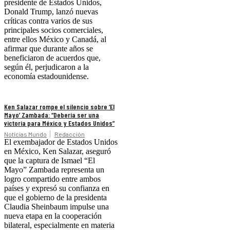
presidente de Estados Unidos,
Donald Trump, lanzó nuevas
críticas contra varios de sus
principales socios comerciales,
entre ellos México y Canadá, al
afirmar que durante años se
beneficiaron de acuerdos que,
según él, perjudicaron a la
economía estadounidense.
Ken Salazar rompe el silencio sobre ‘El
Mayo’ Zambada: “Debería ser una
victoria para México y Estados Unidos”
Noticias Mundo
Redacción
El exembajador de Estados Unidos
en México, Ken Salazar, aseguró
que la captura de Ismael “El
Mayo” Zambada representa un
logro compartido entre ambos
países y expresó su confianza en
que el gobierno de la presidenta
Claudia Sheinbaum impulse una
nueva etapa en la cooperación
bilateral, especialmente en materia