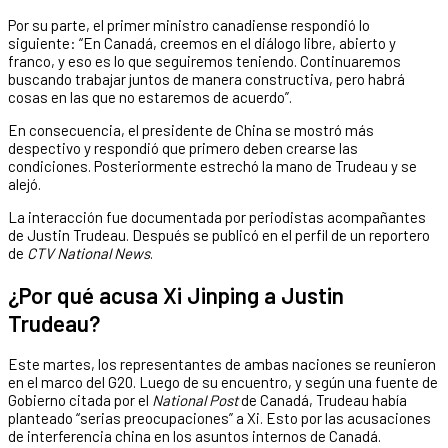
Por su parte, el primer ministro canadiense respondió lo
siguiente: “En Canadá, creemos en el diálogo libre, abierto y
franco, y eso es lo que seguiremos teniendo. Continuaremos
buscando trabajar juntos de manera constructiva, pero habrá
cosas en las que no estaremos de acuerdo”.
En consecuencia, el presidente de China se mostró más
despectivo y respondió que primero deben crearse las
condiciones. Posteriormente estrechó la mano de Trudeau y se
alejó.
La interacción fue documentada por periodistas acompañantes
de Justin Trudeau. Después se publicó en el perfil de un reportero
de
CTV National News
.
¿Por qué acusa Xi Jinping a Justin
Trudeau?
Este martes, los representantes de ambas naciones se reunieron
en el marco del G20. Luego de su encuentro, y según una fuente de
Gobierno citada por el
National Post
de Canadá, Trudeau había
planteado “serias preocupaciones” a Xi. Esto por las acusaciones
de interferencia china en los asuntos internos de Canadá.