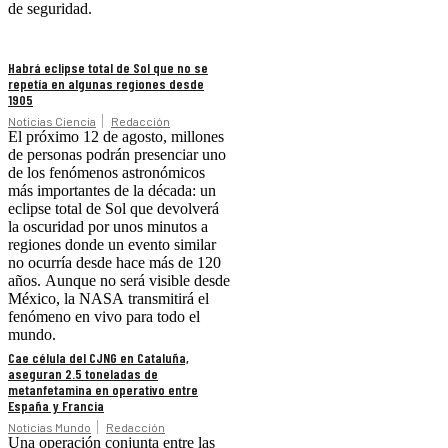
de seguridad.
Habrá eclipse total de Sol que no se
repetía en algunas regiones desde
1905
Noticias Ciencia
Redacción
El próximo 12 de agosto, millones
de personas podrán presenciar uno
de los fenómenos astronómicos
más importantes de la década: un
eclipse total de Sol que devolverá
la oscuridad por unos minutos a
regiones donde un evento similar
no ocurría desde hace más de 120
años. Aunque no será visible desde
México, la NASA transmitirá el
fenómeno en vivo para todo el
mundo.
Cae célula del CJNG en Cataluña,
aseguran 2.5 toneladas de
metanfetamina en operativo entre
España y Francia
Noticias Mundo
Redacción
Una operación conjunta entre las