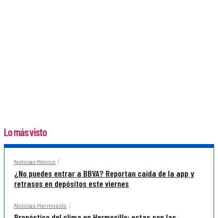
Lo más visto
Noticias México
¿No puedes entrar a BBVA? Reportan caída de la app y
retrasos en depósitos este viernes
Noticias Hermosillo
Pronóstico del clima en Hermosillo: estas son las