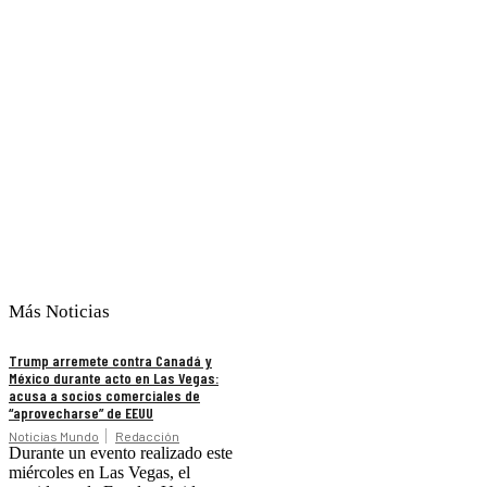
Más Noticias
Trump arremete contra Canadá y
México durante acto en Las Vegas:
acusa a socios comerciales de
“aprovecharse” de EEUU
Noticias Mundo
Redacción
Durante un evento realizado este
miércoles en Las Vegas, el