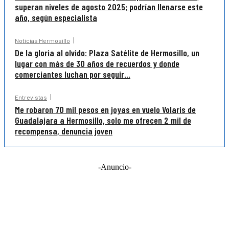
superan niveles de agosto 2025; podrían llenarse este
año, según especialista
Noticias Hermosillo
De la gloria al olvido: Plaza Satélite de Hermosillo, un
lugar con más de 30 años de recuerdos y donde
comerciantes luchan por seguir...
Entrevistas
Me robaron 70 mil pesos en joyas en vuelo Volaris de
Guadalajara a Hermosillo, solo me ofrecen 2 mil de
recompensa, denuncia joven
-Anuncio-