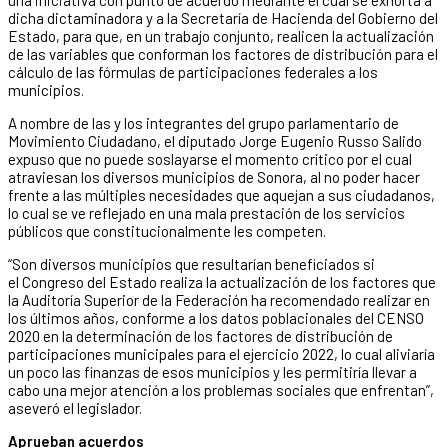
dicha dictaminadora y a la Secretaría de Hacienda del Gobierno del
Estado, para que, en un trabajo conjunto, realicen la actualización
de las variables que conforman los factores de distribución para el
cálculo de las fórmulas de participaciones federales a los
municipios.
A nombre de las y los integrantes del grupo parlamentario de
Movimiento Ciudadano, el diputado Jorge Eugenio Russo Salido
expuso que no puede soslayarse el momento crítico por el cual
atraviesan los diversos municipios de Sonora, al no poder hacer
frente a las múltiples necesidades que aquejan a sus ciudadanos,
lo cual se ve reflejado en una mala prestación de los servicios
públicos que constitucionalmente les competen.
“Son diversos municipios que resultarían beneficiados si
el Congreso del Estado realiza la actualización de los factores que
la Auditoría Superior de la Federación ha recomendado realizar en
los últimos años, conforme a los datos poblacionales del CENSO
2020 en la determinación de los factores de distribución de
participaciones municipales para el ejercicio 2022, lo cual aliviaría
un poco las finanzas de esos municipios y les permitiría llevar a
cabo una mejor atención a los problemas sociales que enfrentan”,
aseveró el legislador.
Aprueban acuerdos