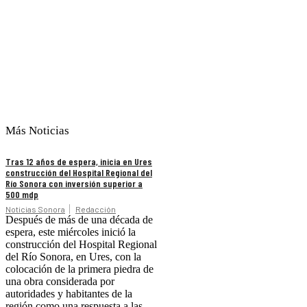
Más Noticias
Tras 12 años de espera, inicia en Ures
construcción del Hospital Regional del
Río Sonora con inversión superior a
500 mdp
Noticias Sonora
Redacción
Después de más de una década de
espera, este miércoles inició la
construcción del Hospital Regional
del Río Sonora, en Ures, con la
colocación de la primera piedra de
una obra considerada por
autoridades y habitantes de la
región como una respuesta a las