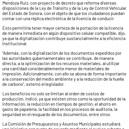
Mendoza Ruiz, con proyecto de decreto que reforma diversas
disposiciones de la Ley de Tránsito y de la Ley de Control Vehicular
del Estado de Sonora, con el objeto de que los ciudadanos puedan
contar con una réplica electrónica de la licencia de conducir.
Esto permitiría tener mayor certeza de la portación de la licencia
de manera inmediata en algún dispositivo celular compatible, dijo,
ya que la digitalización contribuye sustancialmente a la eficiencia
institucional.
“Además, con la digitalización de los documentos expedidos por
las autoridades gubernamentales se contribuye, de manera
directa, a la optimización de los recursos materiales, al utilizar
una cantidad considerablemente menor de materiales de
impresión. Adicionalmente, con ello se abona de forma importante
a la conservación del medio ambiente y a la reducción de la huella
de carbono”, externó el legislador.
Los beneficios no solo se limitan al orden de costos de
producción, indicó, ya que existen otros como la oportunidad de la
información, la reducción en tiempos de gestión, el ahorro en
gasto de papelería, la facilidad en los procesos de auditoría, la
seguridad en el resguardo de los documentos, entre otros.
La Comisión de Presupuestos y Asuntos Municipales estudiará
una iniciativa con punto de acuerdo mediante el cual se exhorta a