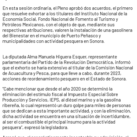
En esta sesión ordinaria, el Pleno aprobó dos acuerdos, el primero
que resuelve exhortar a los titulares del Instituto Nacional de la
Economía Social, Fondo Nacional de Fomento al Turismo y
Petróleos Mexicanos, con el objeto de que, mediante sus
respectivas atribuciones, valoren la instalación de una gasolinera
del Bienestar en el municipio de Puerto Peñasco y
municipalidades con actividad pesquera en Sonora.
La diputada Alma Manuela Higuera Esquer, representante
parlamentaria del Partido de la Revolución Democrática, informó
que el exhorto se haría extensivo al titular de la Comisión Nacional
de Acuacultura y Pesca, para que lleve a cabo, durante 2023,
acciones de reordenamiento pesquero en el Estado de Sonora.
“Cabe mencionar que desde el año 2020 se determinó la
eliminación del estímulo fiscal al Impuesto Especial Sobre
Producción y Servicios, IEPS, al diésel marino y a la gasolina
ribereña, lo cual representó un duro golpe para miles de personas
que se dedican a esta importante actividad, y con la eliminación,
dicha actividad se encuentra en una situación de incertidumbre,
al ser el combustible el principal insumo para la actividad
pesquera”, expresó la legisladora.