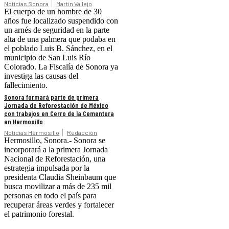
Noticias Sonora
Martín Vallejo
El cuerpo de un hombre de 30
años fue localizado suspendido con
un arnés de seguridad en la parte
alta de una palmera que podaba en
el poblado Luis B. Sánchez, en el
municipio de San Luis Río
Colorado. La Fiscalía de Sonora ya
investiga las causas del
fallecimiento.
Sonora formará parte de primera
Jornada de Reforestación de México
con trabajos en Cerro de la Cementera
en Hermosillo
Noticias Hermosillo
Redacción
Hermosillo, Sonora.- Sonora se
incorporará a la primera Jornada
Nacional de Reforestación, una
estrategia impulsada por la
presidenta Claudia Sheinbaum que
busca movilizar a más de 235 mil
personas en todo el país para
recuperar áreas verdes y fortalecer
el patrimonio forestal.