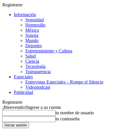
Registrarse
Información
Seguridad
Hermosillo
México
Sonora
Mundo
Deportes
Entretenimiento y Cultura
Salud
Ciencia
Tecnología
Transparencia
Especiales
Entrevistas Especiales – Rompe el Silencio
Videopodcast
Publicidad
Registrarse
¡Bienvenido!
Ingrese a su cuenta
tu nombre de usuario
tu contraseña