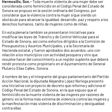
Hermosillo, Son.-
Toda muerte violenta de una mujer debe ser
considerada como feminicidio en el Código Penal del Estado de
Sonora se propuso en la sesión ordinaria del Congreso, por
considerar que la violencia contra la mujer sigue siendo un
obstáculo para alcanzar la igualdad, desarrollo, paz y respeto a los
derechos humanos, tanto de mujeres como de niñas.
En esta plenaria también se presentaron iniciativas para
modificar las leyes de Tránsito y de Control Vehicular para el
Estado de Sonora, así como exhortos dirigidos a la Comisión de
Presupuestos y Asuntos Municipales, y a la Secretaría de
Hacienda estatal, y fueron aprobados dos acuerdos, uno con
relación a los municipios con actividad pesquera y otro que
resuelve hacer del conocimiento a un regidor suplente que deberá
rendir protesta como propietario en el Ayuntamiento de General
Plutarco Elías Calles, Sonora.
A nombre de las y el integrante del grupo parlamentario del Partido
Acción Nacional, la diputada Alejandra López Noriega presentó
una iniciativa con proyecto de decreto que reforma y adiciona el
Código Penal del Estado de Sonora, en la que expuso que el
feminicidio es la muerte violenta de las mujeres por razones de
género; es la forma más extrema de violencia contra las mujeres y
la manifestación más violenta de discriminación y desigualdad
contra ellas.