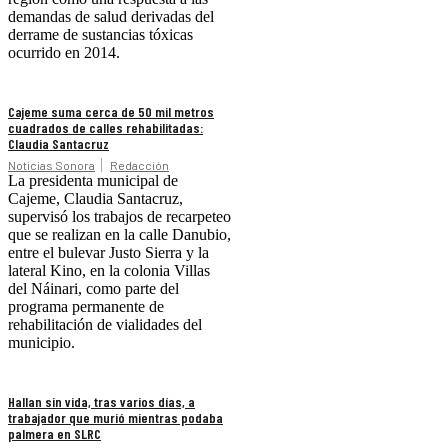
demandas de salud derivadas del
derrame de sustancias tóxicas
ocurrido en 2014.
Cajeme suma cerca de 50 mil metros
cuadrados de calles rehabilitadas:
Claudia Santacruz
Noticias Sonora
Redacción
La presidenta municipal de
Cajeme, Claudia Santacruz,
supervisó los trabajos de recarpeteo
que se realizan en la calle Danubio,
entre el bulevar Justo Sierra y la
lateral Kino, en la colonia Villas
del Náinari, como parte del
programa permanente de
rehabilitación de vialidades del
municipio.
Hallan sin vida, tras varios días, a
trabajador que murió mientras podaba
palmera en SLRC