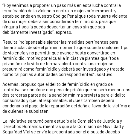
“Hoy venimos a proponer un paso más en esta lucha contra la
erradicación de la violencia contra la mujer, primeramente,
estableciendo en nuestro Código Penal que toda muerte violenta
de una mujer deberá ser considerada feminicidio, para que
ninguna fiscalía pueda descartar un caso sin que sea
debidamente investigado”, expresó.
Resulta indispensable ejercer las medidas pertinentes para
desarticular, desde el primer momento que sucede cualquier tipo
de violencia y no permitir que avance hasta convertirse en
feminicidio, motivo por el cual la iniciativa plantea que “toda
privación de la vida de forma violenta contra una mujer se
presumirá como feminicidio y deberá ser investigado y tratado
como tal por las autoridades correspondientes”, sostuvo.
Además, propuso que el delito de feminicidio en grado de
tentativa se sancione con pena de prisión que no será menor a las
dos terceras partes de la sanción mínima prevista para el delito
consumado y que, al responsable, el Juez también deberá
condenarlo al pago de la reparación del daño a favor de la víctima o
de quienes le subsisten.
La iniciativa se turnó para estudio a la Comisión de Justicia y
Derechos Humanos, mientras que a la Comisión de Movilidad y
Seguridad Vial se envió la presentada por el diputado Jacobo