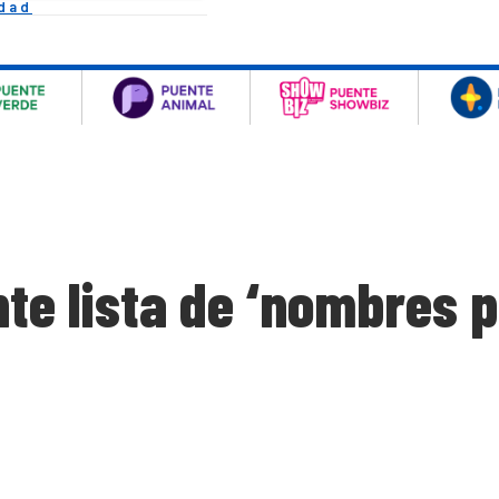
idad
nte lista de ‘nombres 