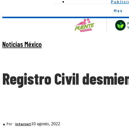
Public
Mas
Noticias México
Registro Civil desmie
10 agosto, 2022
▲ Por
Internet