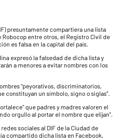
DIF) presuntamente compartiera una lista
Robocop entre otros, el Registro Civil de
n es falsa en la capital del país.
na expresó la falsedad de dicha lista y
rarán a menores a evitar nombres con los
 nombres “peyorativos, discriminatorios,
e constituyan un símbolo, signo o siglas”.
ortalece” que padres y madres valoren el
ndo orgullo al portar el nombre que elijan”.
redes sociales al DIF de la Ciudad de
a compartido dicha lista en Facebook,