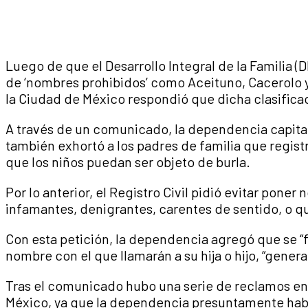
Luego de que el Desarrollo Integral de la Familia (
de ‘nombres prohibidos’ como Aceituno, Cacerolo y 
la Ciudad de México respondió que dicha clasificació
A través de un comunicado, la dependencia capitali
también exhortó a los padres de familia que regist
que los niños puedan ser objeto de burla.
Por lo anterior, el Registro Civil pidió evitar poner
infamantes, denigrantes, carentes de sentido, o qu
Con esta petición, la dependencia agregó que se “f
nombre con el que llamarán a su hija o hijo, “genera
Tras el comunicado hubo una serie de reclamos en 
México, ya que la dependencia presuntamente habí