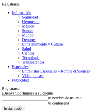
Registrarse
Información
Seguridad
Hermosillo
México
Sonora
Mundo
Deportes
Entretenimiento y Cultura
Salud
Ciencia
Tecnología
Transparencia
Especiales
Entrevistas Especiales – Rompe el Silencio
Videopodcast
Publicidad
Registrarse
¡Bienvenido!
Ingrese a su cuenta
tu nombre de usuario
tu contraseña