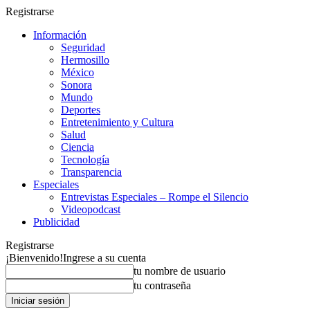
Registrarse
Información
Seguridad
Hermosillo
México
Sonora
Mundo
Deportes
Entretenimiento y Cultura
Salud
Ciencia
Tecnología
Transparencia
Especiales
Entrevistas Especiales – Rompe el Silencio
Videopodcast
Publicidad
Registrarse
¡Bienvenido!
Ingrese a su cuenta
tu nombre de usuario
tu contraseña