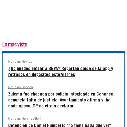
Lo más visto
Noticias México
¿No puedes entrar a BBVA? Reportan caída de la app y
retrasos en depósitos este viernes
Noticias Sonora
Zulema fue chocada por policía intoxicado en Cananea,
denuncia falta de justicia; Ayuntamiento afirma sí ha
dado apoyo, MP no cita a declarar
Noticias Hermosillo
Detención de Daniel Humberto “no tiene nada que ver”