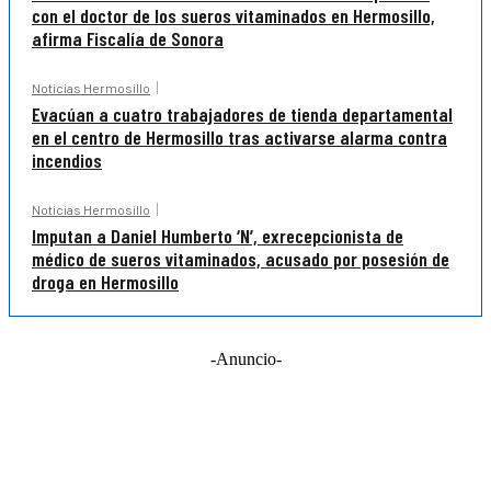
con el doctor de los sueros vitaminados en Hermosillo,
afirma Fiscalía de Sonora
Noticias Hermosillo
Evacúan a cuatro trabajadores de tienda departamental
en el centro de Hermosillo tras activarse alarma contra
incendios
Noticias Hermosillo
Imputan a Daniel Humberto ‘N’, exrecepcionista de
médico de sueros vitaminados, acusado por posesión de
droga en Hermosillo
-Anuncio-