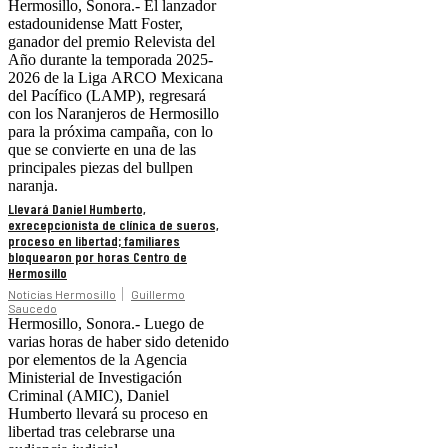
Hermosillo, Sonora.- El lanzador
estadounidense Matt Foster,
ganador del premio Relevista del
Año durante la temporada 2025-
2026 de la Liga ARCO Mexicana
del Pacífico (LAMP), regresará
con los Naranjeros de Hermosillo
para la próxima campaña, con lo
que se convierte en una de las
principales piezas del bullpen
naranja.
Llevará Daniel Humberto,
exrecepcionista de clínica de sueros,
proceso en libertad; familiares
bloquearon por horas Centro de
Hermosillo
Noticias Hermosillo
Guillermo
Saucedo
Hermosillo, Sonora.- Luego de
varias horas de haber sido detenido
por elementos de la Agencia
Ministerial de Investigación
Criminal (AMIC), Daniel
Humberto llevará su proceso en
libertad tras celebrarse una