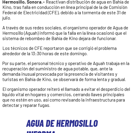
Hermosillo, Sonora.-
Reactivan distribución de agua en Bahía de
Kino, tras falla en conducción en línea principal de la de Comisión
Federal de Electricidad (CFE), debido a la tormenta de este 31 de
julio.
A través de sus redes sociales, el organismo operador de Agua de
Hermosillo (Aguah) informó que la falla en la línea ocasionó que el
sistema de rebombeo de Bahía de Kino dejara de funcionar.
Los técnicos de CFE reportaron que se corrigió el problema
alrededor de la 13:30 horas de este domingo.
Por su parte, el personal técnico y operativo de Aguah trabaja en la
recuperación del suministro de agua potable, que, ante la
demanda inusual provocada por la presencia de visitantes y
turistas en Bahía de Kino, se observará de forma lenta y gradual.
El organismo operador reiteró el llamado a evitar el desperdicio del
líquido vital en hogares y comercios, cerrando llaves principales
que no estén en uso, así como revisando la infraestructura para
detectar y reparar fugas.
AGUA DE HERMOSILLO