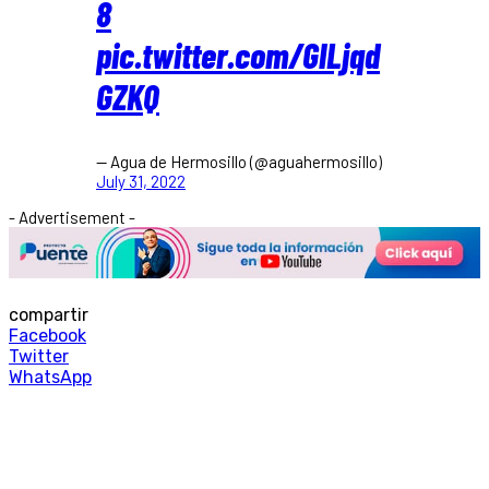
8
pic.twitter.com/GlLjqd
GZKQ
— Agua de Hermosillo (@aguahermosillo)
July 31, 2022
- Advertisement -
compartir
Facebook
Twitter
WhatsApp