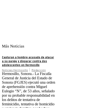
Más Noticias
Capturan a hombre acusado de atacar
a su pareja y disparar contra dos
adolescentes en Hermosillo
Noticias Hermosillo
Redacción
Hermosillo, Sonora.- La Fiscalía
General de Justicia del Estado de
Sonora (FGJES) ejecutó una orden
de aprehensión contra Miguel
Eulogio “N”, de 53 años, señalado
por su probable responsabilidad en
los delitos de tentativa de
feminicidio, tentativa de homicidio