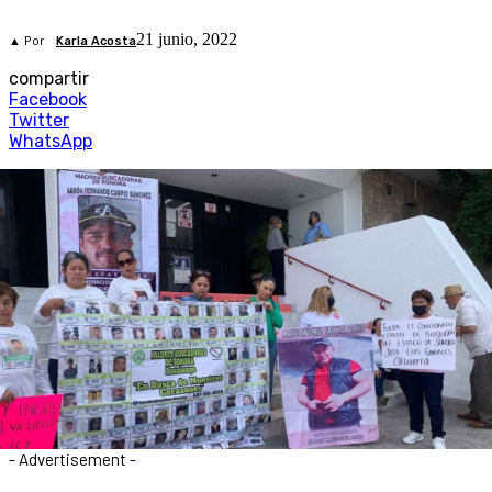
21 junio, 2022
▲ Por
Karla Acosta
compartir
Facebook
Twitter
WhatsApp
- Advertisement -