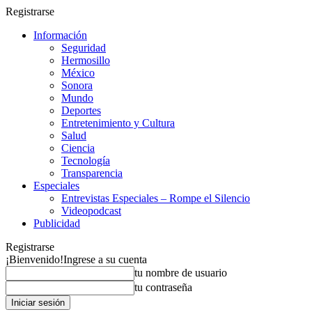
Registrarse
Información
Seguridad
Hermosillo
México
Sonora
Mundo
Deportes
Entretenimiento y Cultura
Salud
Ciencia
Tecnología
Transparencia
Especiales
Entrevistas Especiales – Rompe el Silencio
Videopodcast
Publicidad
Registrarse
¡Bienvenido!
Ingrese a su cuenta
tu nombre de usuario
tu contraseña