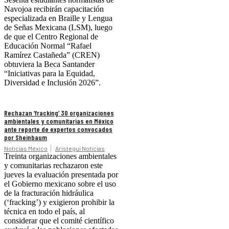
Navojoa recibirán capacitación
especializada en Braille y Lengua
de Señas Mexicana (LSM), luego
de que el Centro Regional de
Educación Normal “Rafael
Ramírez Castañeda” (CREN)
obtuviera la Beca Santander
“Iniciativas para la Equidad,
Diversidad e Inclusión 2026”.
Rechazan ‘fracking’ 30 organizaciones
ambientales y comunitarias en México
ante reporte de expertos convocados
por Sheinbaum
Noticias México
Aristegui Noticias
Treinta organizaciones ambientales
y comunitarias rechazaron este
jueves la evaluación presentada por
el Gobierno mexicano sobre el uso
de la fracturación hidráulica
(‘fracking’) y exigieron prohibir la
técnica en todo el país, al
considerar que el comité científico