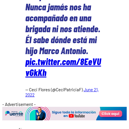
Nunca jamás nos ha
acompañado en una
brigada ni nos atiende.
Él sabe dónde está mi
hijo Marco Antonio.
pic.twitter.com/8EeVU
vGkKh
— Ceci Flores (@CeciPatriciaF)
June 21,
2022
- Advertisement -