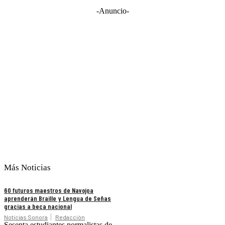
-Anuncio-
Más Noticias
60 futuros maestros de Navojoa
aprenderán Braille y Lengua de Señas
gracias a beca nacional
Noticias Sonora
Redacción
Sesenta estudiantes normalistas de