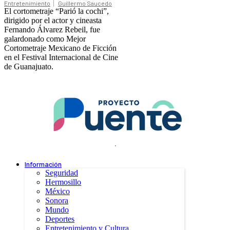
Entretenimiento
Guillermo Saucedo
El cortometraje “Parió la cochi”,
dirigido por el actor y cineasta
Fernando Álvarez Rebeil, fue
galardonado como Mejor
Cortometraje Mexicano de Ficción
en el Festival Internacional de Cine
de Guanajuato.
.
Información
Seguridad
Hermosillo
México
Sonora
Mundo
Deportes
Entretenimiento y Cultura