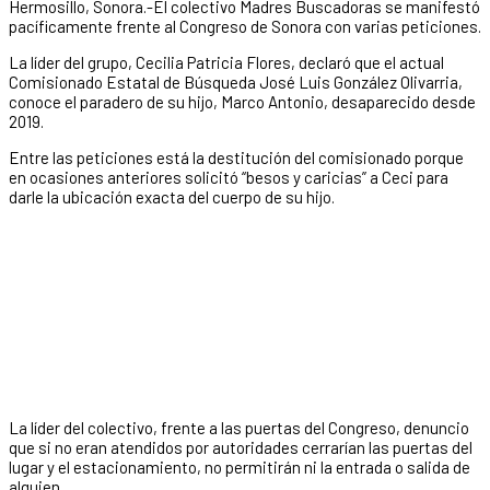
Hermosillo, Sonora.-El colectivo Madres Buscadoras se manifestó
pacíficamente frente al Congreso de Sonora con varias peticiones.
La líder del grupo, Cecilia Patricia Flores, declaró que el actual
Comisionado Estatal de Búsqueda José Luis González Olivarria,
conoce el paradero de su hijo, Marco Antonio, desaparecido desde
2019.
Entre las peticiones está la destitución del comisionado porque
en ocasiones anteriores solicitó “besos y caricias” a Ceci para
darle la ubicación exacta del cuerpo de su hijo.
La líder del colectivo, frente a las puertas del Congreso, denuncio
que si no eran atendidos por autoridades cerrarían las puertas del
lugar y el estacionamiento, no permitirán ni la entrada o salida de
alguien.