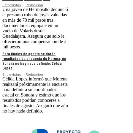
Entrevistas
Redacción
Una joven de Hermosillo denunció
el presunto robo de joyas valuadas
en más de 70 mil pesos tras
documentar su equipaje en un
vuelo de Volaris desde
Guadalajara. Asegura que solo le
ofrecieron una compensación de 2
mil pesos.
Para finales de agosto se darán
resultados de encuesta de Morena, en
Sonora no hay nada definido: Célida
López
Entrevistas
Redacción
Célida López informó que Morena
realizará próximamente la encuesta
para definir a su coordinador
estatal en Sonora y estimó que los
resultados podrían conocerse a
finales de agosto. Aseguró que aún
no hay nada definido.