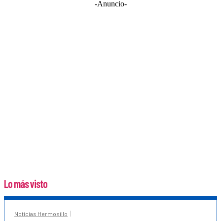
-Anuncio-
Lo más visto
Noticias Hermosillo