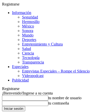
Registrarse
Información
Seguridad
Hermosillo
México
Sonora
Mundo
Deportes
Entretenimiento y Cultura
Salud
Ciencia
Tecnología
Transparencia
Especiales
Entrevistas Especiales – Rompe el Silencio
Videopodcast
Publicidad
Registrarse
¡Bienvenido!
Ingrese a su cuenta
tu nombre de usuario
tu contraseña