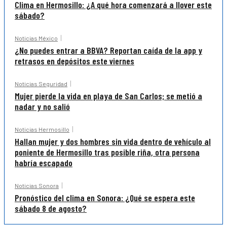
Clima en Hermosillo: ¿A qué hora comenzará a llover este
sábado?
Noticias México
¿No puedes entrar a BBVA? Reportan caída de la app y
retrasos en depósitos este viernes
Noticias Seguridad
Mujer pierde la vida en playa de San Carlos; se metió a
nadar y no salió
Noticias Hermosillo
Hallan mujer y dos hombres sin vida dentro de vehículo al
poniente de Hermosillo tras posible riña, otra persona
habría escapado
Noticias Sonora
Pronóstico del clima en Sonora: ¿Qué se espera este
sábado 8 de agosto?