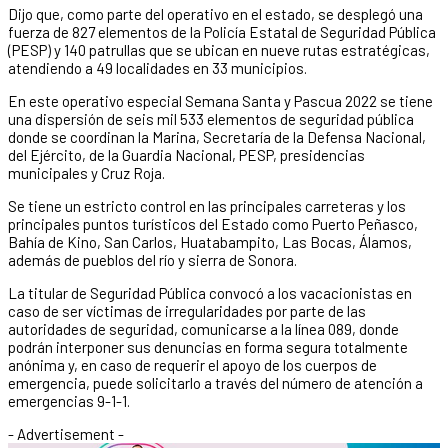
Dijo que, como parte del operativo en el estado, se desplegó una
fuerza de 827 elementos de la Policía Estatal de Seguridad Pública
(PESP) y 140 patrullas que se ubican en nueve rutas estratégicas,
atendiendo a 49 localidades en 33 municipios.
En este operativo especial Semana Santa y Pascua 2022 se tiene
una dispersión de seis mil 533 elementos de seguridad pública
donde se coordinan la Marina, Secretaría de la Defensa Nacional,
del Ejército, de la Guardia Nacional, PESP, presidencias
municipales y Cruz Roja.
Se tiene un estricto control en las principales carreteras y los
principales puntos turísticos del Estado como Puerto Peñasco,
Bahía de Kino, San Carlos, Huatabampito, Las Bocas, Álamos,
además de pueblos del río y sierra de Sonora.
La titular de Seguridad Pública convocó a los vacacionistas en
caso de ser víctimas de irregularidades por parte de las
autoridades de seguridad, comunicarse a la línea 089, donde
podrán interponer sus denuncias en forma segura totalmente
anónima y, en caso de requerir el apoyo de los cuerpos de
emergencia, puede solicitarlo a través del número de atención a
emergencias 9-1-1.
- Advertisement -