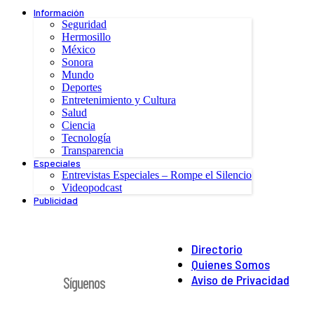
Información
Seguridad
Hermosillo
México
Sonora
Mundo
Deportes
Entretenimiento y Cultura
Salud
Ciencia
Tecnología
Transparencia
Especiales
Entrevistas Especiales – Rompe el Silencio
Videopodcast
Publicidad
Directorio
Quienes Somos
Aviso de Privacidad
Síguenos