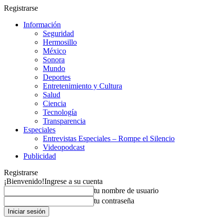
Registrarse
Información
Seguridad
Hermosillo
México
Sonora
Mundo
Deportes
Entretenimiento y Cultura
Salud
Ciencia
Tecnología
Transparencia
Especiales
Entrevistas Especiales – Rompe el Silencio
Videopodcast
Publicidad
Registrarse
¡Bienvenido!
Ingrese a su cuenta
tu nombre de usuario
tu contraseña