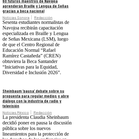
60 futuros maestros de Navojoa
aprenderán Braille y Lengua de Señas
gracias a beca nacional
Noticias Sonora
Redacción
Sesenta estudiantes normalistas de
Navojoa recibirán capacitación
especializada en Braille y Lengua
de Señas Mexicana (LSM), luego
de que el Centro Regional de
Educación Normal “Rafael
Ramírez Castañeda” (CREN)
obtuviera la Beca Santander
“Iniciativas para la Equidad,
Diversidad e Inclusión 2026”.
Sheinbaum ‘pausa’ debate sobre su
propuesta para regular medios y abre
diálogo con la industria de radio y
televisión
Noticias México
Redacción
La presidenta Claudia Sheinbaum
decidió poner en pausa la discusión
pública sobre los nuevos
lineamientos para la protección de