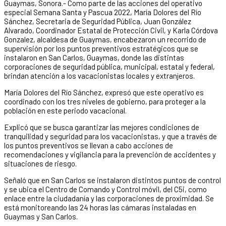
Guaymas, Sonora.- Como parte de las acciones del operativo
especial Semana Santa y Pascua 2022, María Dolores del Río
Sánchez, Secretaria de Seguridad Pública, Juan González
Alvarado, Coordinador Estatal de Protección Civil, y Karla Córdova
Gonzalez, alcaldesa de Guaymas, encabezaron un recorrido de
supervisión por los puntos preventivos estratégicos que se
instalaron en San Carlos, Guaymas, donde las distintas
corporaciones de seguridad pública, municipal, estatal y federal,
brindan atención a los vacacionistas locales y extranjeros.
María Dolores del Río Sánchez, expresó que este operativo es
coordinado con los tres niveles de gobierno, para proteger a la
población en este periodo vacacional.
Explicó que se busca garantizar las mejores condiciones de
tranquilidad y seguridad para los vacacionistas, y que a través de
los puntos preventivos se llevan a cabo acciones de
recomendaciones y vigilancia para la prevención de accidentes y
situaciones de riesgo.
Señaló que en San Carlos se instalaron distintos puntos de control
y se ubica el Centro de Comando y Control móvil, del C5i, como
enlace entre la ciudadanía y las corporaciones de proximidad. Se
está monitoreando las 24 horas las cámaras instaladas en
Guaymas y San Carlos.