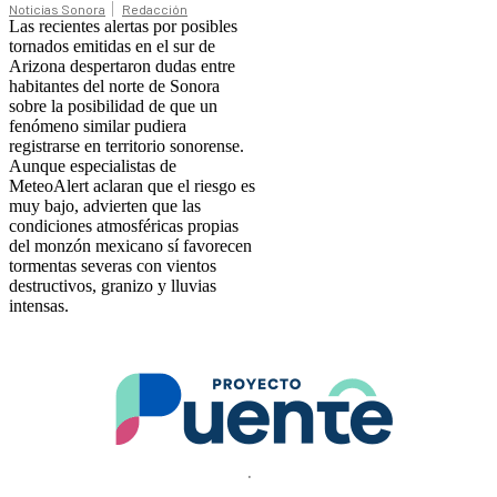
Noticias Sonora
Redacción
Las recientes alertas por posibles
tornados emitidas en el sur de
Arizona despertaron dudas entre
habitantes del norte de Sonora
sobre la posibilidad de que un
fenómeno similar pudiera
registrarse en territorio sonorense.
Aunque especialistas de
MeteoAlert aclaran que el riesgo es
muy bajo, advierten que las
condiciones atmosféricas propias
del monzón mexicano sí favorecen
tormentas severas con vientos
destructivos, granizo y lluvias
intensas.
.