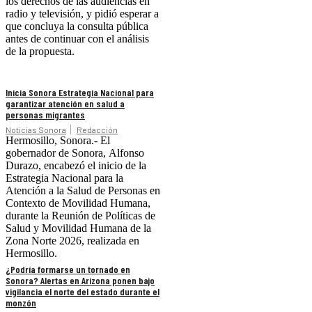
los derechos de las audiencias en
radio y televisión, y pidió esperar a
que concluya la consulta pública
antes de continuar con el análisis
de la propuesta.
Inicia Sonora Estrategia Nacional para
garantizar atención en salud a
personas migrantes
Noticias Sonora
Redacción
Hermosillo, Sonora.- El
gobernador de Sonora, Alfonso
Durazo, encabezó el inicio de la
Estrategia Nacional para la
Atención a la Salud de Personas en
Contexto de Movilidad Humana,
durante la Reunión de Políticas de
Salud y Movilidad Humana de la
Zona Norte 2026, realizada en
Hermosillo.
¿Podría formarse un tornado en
Sonora? Alertas en Arizona ponen bajo
vigilancia el norte del estado durante el
monzón