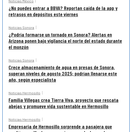
Noticias México
¿No puedes entrar a BBVA? Reportan caída de la app y
retrasos en depósitos este viernes
Noticias Sonora
¿Podría formarse un tornado en Sonora? Alertas en
Arizona ponen bajo vigilancia el norte del estado durante
el monzón
Noticias Sonora
Crece almacenamiento de agua en presas de Sonora,
superan niveles de agosto 2025; podrían llenarse este
año, según especialista
Noticias Hermosillo
Familia Villegas crea Tierra Viva, proyecto que rescata
abejas y promueve vida sustentable en Hermosillo
Noticias Hermosillo
Empresaria de Hermosillo sorprende a pasajera que