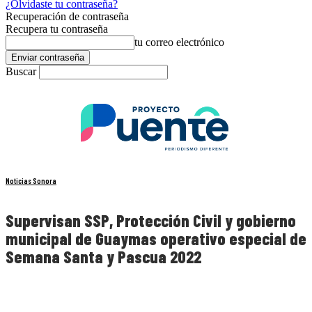
¿Olvidaste tu contraseña?
Recuperación de contraseña
Recupera tu contraseña
tu correo electrónico
Buscar
Noticias Sonora
Supervisan SSP, Protección Civil y gobierno
municipal de Guaymas operativo especial de
Semana Santa y Pascua 2022