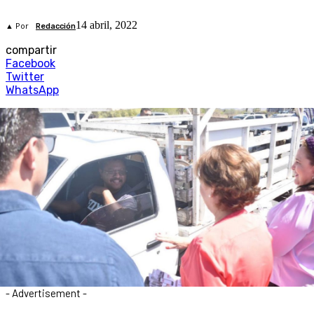
14 abril, 2022
▲ Por
Redacción
compartir
Facebook
Twitter
WhatsApp
- Advertisement -