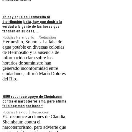
No hay agua en Hermosillo ni
distribución justa, hay que decirle la
verdad a la gente de las horas que
tendrán en su casa,...
Noticias Hermosillo
Redacción
Hermosillo, Sonora.- La falta de
agua potable en diversas colonias
de Hermosillo y la ausencia de
información clara sobre los
horarios de suministro han
generado inconformidad entre
ciudadanos, afirmó María Dolores
del Río.
EEUU reconoce apoyo de Sheinbaum
contra el narcoterrorismo, pero afirma
“aún hay más por hacer”
Noticias México
Redacción
EU reconoce acciones de Claudia
Sheinbaum contra el
narcoterrorismo, pero advierte que