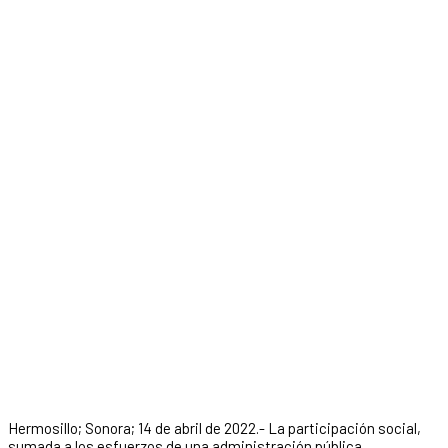
Hermosillo; Sonora; 14 de abril de 2022.- La participación social,
sumada a los esfuerzos de una administración pública