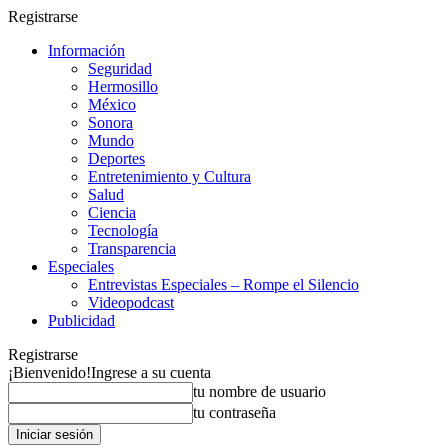
Registrarse
Información
Seguridad
Hermosillo
México
Sonora
Mundo
Deportes
Entretenimiento y Cultura
Salud
Ciencia
Tecnología
Transparencia
Especiales
Entrevistas Especiales – Rompe el Silencio
Videopodcast
Publicidad
Registrarse
¡Bienvenido!
Ingrese a su cuenta
tu nombre de usuario
tu contraseña