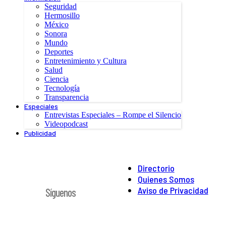
Seguridad
Hermosillo
México
Sonora
Mundo
Deportes
Entretenimiento y Cultura
Salud
Ciencia
Tecnología
Transparencia
Especiales
Entrevistas Especiales – Rompe el Silencio
Videopodcast
Publicidad
Directorio
Quienes Somos
Aviso de Privacidad
Síguenos