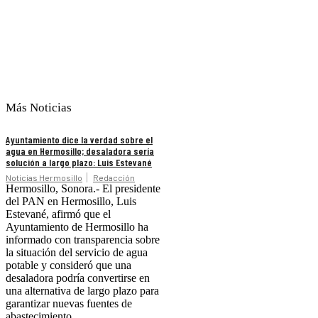
Más Noticias
Ayuntamiento dice la verdad sobre el
agua en Hermosillo; desaladora sería
solución a largo plazo: Luis Estevané
Noticias Hermosillo
Redacción
Hermosillo, Sonora.- El presidente
del PAN en Hermosillo, Luis
Estevané, afirmó que el
Ayuntamiento de Hermosillo ha
informado con transparencia sobre
la situación del servicio de agua
potable y consideró que una
desaladora podría convertirse en
una alternativa de largo plazo para
garantizar nuevas fuentes de
abastecimiento.