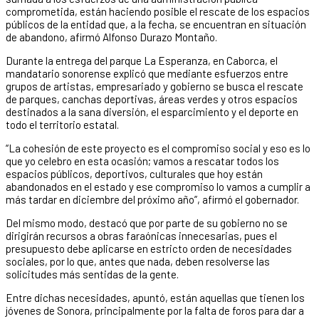
comprometida, están haciendo posible el rescate de los espacios
públicos de la entidad que, a la fecha, se encuentran en situación
de abandono, afirmó Alfonso Durazo Montaño.
Durante la entrega del parque La Esperanza, en Caborca, el
mandatario sonorense explicó que mediante esfuerzos entre
grupos de artistas, empresariado y gobierno se busca el rescate
de parques, canchas deportivas, áreas verdes y otros espacios
destinados a la sana diversión, el esparcimiento y el deporte en
todo el territorio estatal.
“La cohesión de este proyecto es el compromiso social y eso es lo
que yo celebro en esta ocasión; vamos a rescatar todos los
espacios públicos, deportivos, culturales que hoy están
abandonados en el estado y ese compromiso lo vamos a cumplir a
más tardar en diciembre del próximo año”, afirmó el gobernador.
Del mismo modo, destacó que por parte de su gobierno no se
dirigirán recursos a obras faraónicas innecesarias, pues el
presupuesto debe aplicarse en estricto orden de necesidades
sociales, por lo que, antes que nada, deben resolverse las
solicitudes más sentidas de la gente.
Entre dichas necesidades, apuntó, están aquellas que tienen los
jóvenes de Sonora, principalmente por la falta de foros para dar a