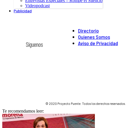
Entrevistas Especiales – Rompe el Silencio
Videopodcast
Publicidad
Directorio
Quienes Somos
Aviso de Privacidad
Síguenos
© 2020 Proyecto Puente. Todos los derechos reservados.
Te recomendamos leer: