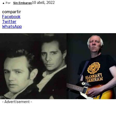
10 abril, 2022
▲ Por
Sin Embargo
compartir
Facebook
Twitter
WhatsApp
- Advertisement -