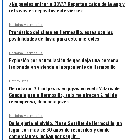
¿No puedes entrar a BBVA? Reportan caída de la app y
retrasos en depósitos este viernes
Noticias Hermosillo
Pronóstico del clima en Hermosillo: estas son las
posibilidades de lluvia para este miércoles
Noticias Hermosillo
Explosión por acumulación de gas deja una persona
lesionada en vivienda al norponiente de Hermosillo
Entrevistas
Me robaron 70 mil pesos en joyas en vuelo Volaris de
Guadalajara a Hermosillo, solo me ofrecen 2 mil de
recompensa, denuncia joven
Noticias Hermosillo
De la gloria al olvido: Plaza Satélite de Hermosillo, un
lugar con más de 30 años de recuerdos y donde
comerciantes luchan por seguir...