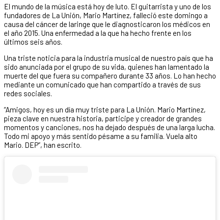
El mundo de la música está hoy de luto. El guitarrista y uno de los
fundadores de La Unión, Mario Martínez, falleció este domingo a
causa del cáncer de laringe que le diagnosticaron los médicos en
el año 2015. Una enfermedad a la que ha hecho frente en los
últimos seis años.
Una triste noticia para la industria musical de nuestro país que ha
sido anunciada por el grupo de su vida, quienes han lamentado la
muerte del que fuera su compañero durante 33 años. Lo han hecho
mediante un comunicado que han compartido a través de sus
redes sociales.
“Amigos, hoy es un día muy triste para La Unión. Mario Martínez,
pieza clave en nuestra historia, participe y creador de grandes
momentos y canciones, nos ha dejado después de una larga lucha.
Todo mi apoyo y más sentido pésame a su familia. Vuela alto
Mario. DEP”, han escrito.