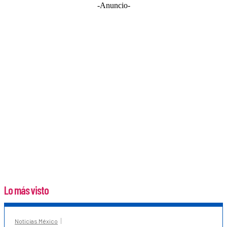
-Anuncio-
Lo más visto
Noticias México