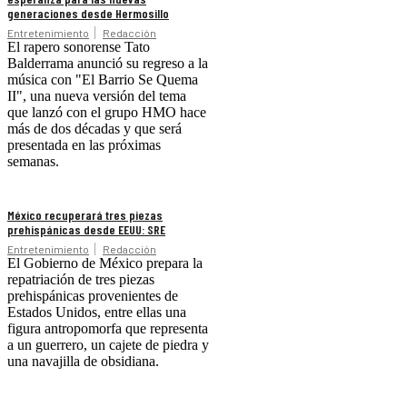
generaciones desde Hermosillo
Entretenimiento
Redacción
El rapero sonorense Tato
Balderrama anunció su regreso a la
música con "El Barrio Se Quema
II", una nueva versión del tema
que lanzó con el grupo HMO hace
más de dos décadas y que será
presentada en las próximas
semanas.
México recuperará tres piezas
prehispánicas desde EEUU: SRE
Entretenimiento
Redacción
El Gobierno de México prepara la
repatriación de tres piezas
prehispánicas provenientes de
Estados Unidos, entre ellas una
figura antropomorfa que representa
a un guerrero, un cajete de piedra y
una navajilla de obsidiana.