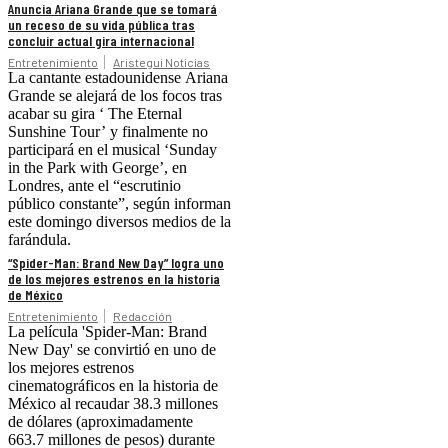
Anuncia Ariana Grande que se tomará
un receso de su vida pública tras
concluir actual gira internacional
Entretenimiento
Aristegui Noticias
La cantante estadounidense Ariana
Grande se alejará de los focos tras
acabar su gira ‘ The Eternal
Sunshine Tour’ y finalmente no
participará en el musical ‘Sunday
in the Park with George’, en
Londres, ante el “escrutinio
público constante”, según informan
este domingo diversos medios de la
farándula.
“Spider-Man: Brand New Day” logra uno
de los mejores estrenos en la historia
de México
Entretenimiento
Redacción
La película 'Spider-Man: Brand
New Day' se convirtió en uno de
los mejores estrenos
cinematográficos en la historia de
México al recaudar 38.3 millones
de dólares (aproximadamente
663.7 millones de pesos) durante