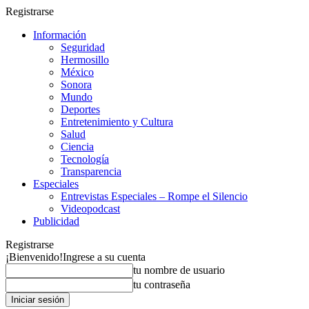
Registrarse
Información
Seguridad
Hermosillo
México
Sonora
Mundo
Deportes
Entretenimiento y Cultura
Salud
Ciencia
Tecnología
Transparencia
Especiales
Entrevistas Especiales – Rompe el Silencio
Videopodcast
Publicidad
Registrarse
¡Bienvenido!
Ingrese a su cuenta
tu nombre de usuario
tu contraseña