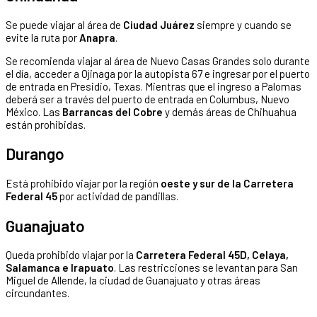
Se puede viajar al área de
Ciudad Juárez
siempre y cuando se
evite la ruta por
Anapra
.
Se recomienda viajar al área de Nuevo Casas Grandes solo durante
el día, acceder a Ojinaga por la autopista 67 e ingresar por el puerto
de entrada en Presidio, Texas. Mientras que el ingreso a Palomas
deberá ser a través del puerto de entrada en Columbus, Nuevo
México. Las
Barrancas del Cobre
y demás áreas de Chihuahua
están prohibidas.
Durango
Está prohibido viajar por la región
oeste y sur de la Carretera
Federal 45
por actividad de pandillas.
Guanajuato
Queda prohibido viajar por la
Carretera Federal 45D, Celaya,
Salamanca e Irapuato
. Las restricciones se levantan para San
Miguel de Allende, la ciudad de Guanajuato y otras áreas
circundantes.