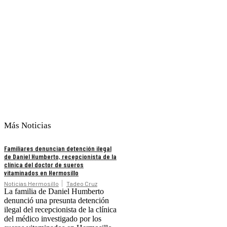
Más Noticias
Familiares denuncian detención ilegal
de Daniel Humberto, recepcionista de la
clínica del doctor de sueros
vitaminados en Hermosillo
Noticias Hermosillo
Tadeo Cruz
La familia de Daniel Humberto
denunció una presunta detención
ilegal del recepcionista de la clínica
del médico investigado por los