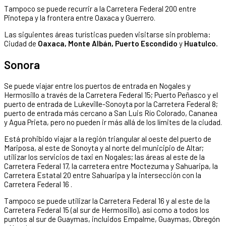
Tampoco se puede recurrir a la Carretera Federal 200 entre
Pinotepa y la frontera entre Oaxaca y Guerrero.
Las siguientes áreas turísticas pueden visitarse sin problema:
Ciudad de
Oaxaca, Monte Albán, Puerto Escondido
y
Huatulco.
Sonora
Se puede viajar entre los puertos de entrada en Nogales y
Hermosillo a través de la Carretera Federal 15; Puerto Peñasco y el
puerto de entrada de Lukeville-Sonoyta por la Carretera Federal 8;
puerto de entrada más cercano a San Luis Río Colorado, Cananea
y Agua Prieta, pero no pueden ir más allá de los límites de la ciudad.
Está prohibido viajar a la región triangular al oeste del puerto de
Mariposa, al este de Sonoyta y al norte del municipio de Altar;
utilizar los servicios de taxi en Nogales; las áreas al este de la
Carretera Federal 17, la carretera entre Moctezuma y Sahuaripa, la
Carretera Estatal 20 entre Sahuaripa y la intersección con la
Carretera Federal 16 .
Tampoco se puede utilizar la Carretera Federal 16 y al este de la
Carretera Federal 15 (al sur de Hermosillo), así como a todos los
puntos al sur de Guaymas, incluidos Empalme, Guaymas, Obregón