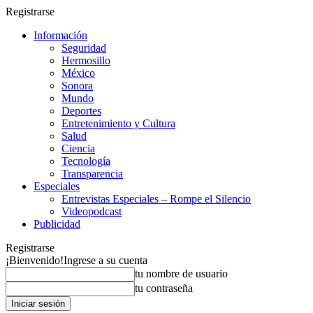
Registrarse
Información
Seguridad
Hermosillo
México
Sonora
Mundo
Deportes
Entretenimiento y Cultura
Salud
Ciencia
Tecnología
Transparencia
Especiales
Entrevistas Especiales – Rompe el Silencio
Videopodcast
Publicidad
Registrarse
¡Bienvenido!
Ingrese a su cuenta
tu nombre de usuario
tu contraseña