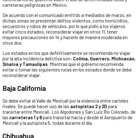
carreteras peligrosas en México.
De acuerdo con el comunicado emitido a mediados de marzo, en
dichas zonas se presentan delitos violentos, como homicidios,
secuestros y robos de vehículos, por lo que pidió a los viajeros
evitar cinco estados, reconsiderar viajar en otros 11, tener
mayores precauciones en 14 y hacerlo de manera moderada en
otros dos.
Los estados en los que definitivamente se recomienda no viajar
por la alta incidencia delictiva son:
Colima, Guerrero, Michoacán,
Sinaloa y Tamaulipas
. Mientras que el gobierno recomienda
evitar o tomar las siguientes rutas en los estados donde se debe
reconsiderar viajar.
Baja California
Se debe evitar el Valle de Mexicali por la violencia entre carteles
rivales. Se puede hacer uso de las
autopistas 2 y 2D
para
transitar entre Mexicali, Los Algodones y San Luis Río Colorado, de
las
carreteras 1 y 8
para transitar hacia y desde el Aeropuerto de
Mexicali y la autopista 5, todas durante el día.
Chihuahua