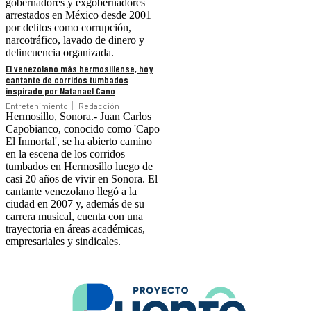
gobernadores y exgobernadores
arrestados en México desde 2001
por delitos como corrupción,
narcotráfico, lavado de dinero y
delincuencia organizada.
El venezolano más hermosillense, hoy
cantante de corridos tumbados
inspirado por Natanael Cano
Entretenimiento
Redacción
Hermosillo, Sonora.- Juan Carlos
Capobianco, conocido como 'Capo
El Inmortal', se ha abierto camino
en la escena de los corridos
tumbados en Hermosillo luego de
casi 20 años de vivir en Sonora. El
cantante venezolano llegó a la
ciudad en 2007 y, además de su
carrera musical, cuenta con una
trayectoria en áreas académicas,
empresariales y sindicales.