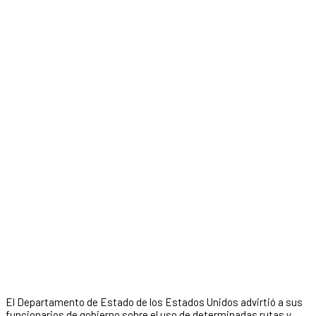
El Departamento de Estado de los Estados Unidos advirtió a sus
funcionarios de gobierno sobre el uso de determinadas rutas y