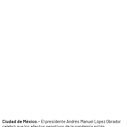
Ciudad de México.-
El presidente Andrés Manuel López Obrador
celebró que los efectos negativos de la pandemia están