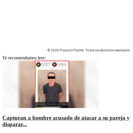
© 2020 Proyecto Puente. Todos los derechos reservados.
Te recomendamos leer:
Capturan a hombre acusado de atacar a su pareja y
disparar...