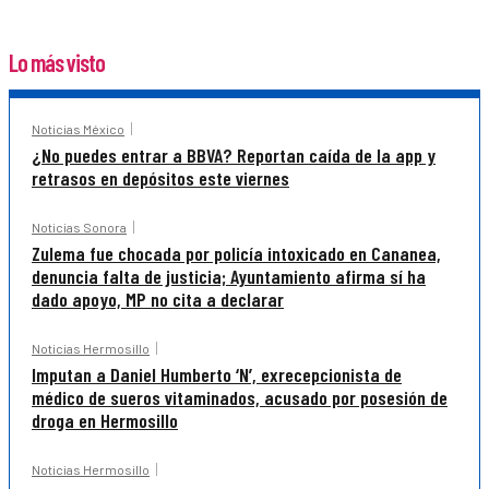
Lo más visto
Noticias México
¿No puedes entrar a BBVA? Reportan caída de la app y
retrasos en depósitos este viernes
Noticias Sonora
Zulema fue chocada por policía intoxicado en Cananea,
denuncia falta de justicia; Ayuntamiento afirma sí ha
dado apoyo, MP no cita a declarar
Noticias Hermosillo
Imputan a Daniel Humberto ‘N’, exrecepcionista de
médico de sueros vitaminados, acusado por posesión de
droga en Hermosillo
Noticias Hermosillo