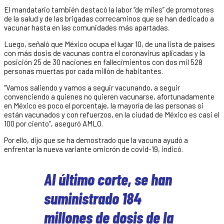
El mandatario también destacó la labor “de miles” de promotores
de la salud y de las brigadas correcaminos que se han dedicado a
vacunar hasta en las comunidades más apartadas.
Luego, señaló que México ocupa el lugar 10, de una lista de países
con más dosis de vacunas contra el coronavirus aplicadas y la
posición 25 de 30 naciones en fallecimientos con dos mil 528
personas muertas por cada millón de habitantes.
“Vamos saliendo y vamos a seguir vacunando, a seguir
convenciendo a quienes no quieren vacunarse, afortunadamente
en México es poco el porcentaje, la mayoría de las personas si
están vacunados y con refuerzos, en la ciudad de México es casi el
100 por ciento”, aseguró AMLO.
Por ello, dijo que se ha demostrado que la vacuna ayudó a
enfrentar la nueva variante omicrón de covid-19, indicó.
Al último corte, se han
suministrado 184
millones de dosis de la