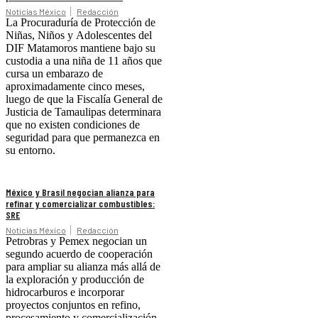
Noticias México
Redacción
La Procuraduría de Protección de
Niñas, Niños y Adolescentes del
DIF Matamoros mantiene bajo su
custodia a una niña de 11 años que
cursa un embarazo de
aproximadamente cinco meses,
luego de que la Fiscalía General de
Justicia de Tamaulipas determinara
que no existen condiciones de
seguridad para que permanezca en
su entorno.
México y Brasil negocian alianza para
refinar y comercializar combustibles:
SRE
Noticias México
Redacción
Petrobras y Pemex negocian un
segundo acuerdo de cooperación
para ampliar su alianza más allá de
la exploración y producción de
hidrocarburos e incorporar
proyectos conjuntos en refino,
procesamiento y comercialización