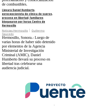
de combustibles.
Llevará Daniel Humberto,
exrecepcionista de clínica de sueros,
proceso en libertad; familiares
bloquearon por horas Centro de
Hermosillo
Noticias Hermosillo
Guillermo
Saucedo
Hermosillo, Sonora.- Luego de
varias horas de haber sido detenido
por elementos de la Agencia
Ministerial de Investigación
Criminal (AMIC), Daniel
Humberto llevará su proceso en
libertad tras celebrarse una
audiencia judicial.
.