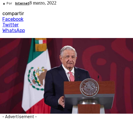
8 marzo, 2022
▲ Por
Internet
compartir
Facebook
Twitter
WhatsApp
- Advertisement -