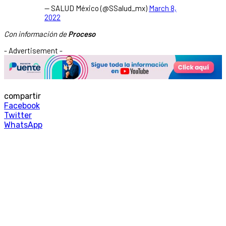
— SALUD México (@SSalud_mx)
March 8,
2022
Con información de
Proceso
- Advertisement -
compartir
Facebook
Twitter
WhatsApp