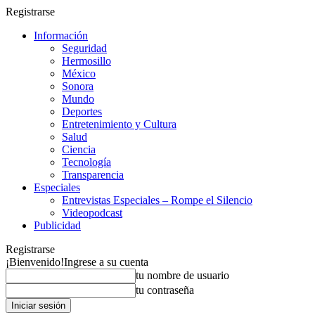
Registrarse
Información
Seguridad
Hermosillo
México
Sonora
Mundo
Deportes
Entretenimiento y Cultura
Salud
Ciencia
Tecnología
Transparencia
Especiales
Entrevistas Especiales – Rompe el Silencio
Videopodcast
Publicidad
Registrarse
¡Bienvenido!
Ingrese a su cuenta
tu nombre de usuario
tu contraseña